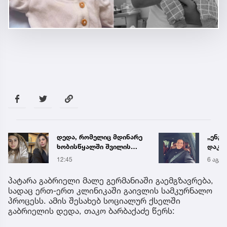
„ენგურთან
ნია ი
დაკავშირებით მინდა
საავ
ვთქვა...“ - გოგა მანიას
გადა
6 აგვ 19:34
12:56
უახლესი
ავრც
წინასწარმეტყველება
პატარა გაბრიელი მალე გერმანიაში გაემგზავრება,
სადაც ერთ-ერთ კლინიკაში გაივლის სამკურნალო
პროცესს. ამის შესახებ სოციალურ ქსელში
გაბრიელის დედა, თაკო ბარბაქაძე წერს: