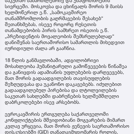
საკუთარ სამართლებრივ და უსაფრთხოების
სივრცეში. მოსკოვსა და ცხინვალს შორის 9 მაისს
ხელმოწერილ ე.წ. „სამოკავშირეო
თანამშრომლობის გაღრმავების შესახებ“
შეთანხმებას, ისევე როგორც რუსეთის
თანამდებობის პირის სამხრეთ ოსეთის ე.წ.
„პრეზიდენტის მოვალეობის შემსრულებლად“
დანიშვნას საერთაშორისო სამართლის მიხედვით
იურიდიული ძალა არ გააჩნია.
18 წლის განმავლობაში, ადგილობრივი
მოსახლეობა ჰუმანიტარული გამოწვევების წინაშეა
და განიცდის ადამიანის უფლებების დარღვევებს,
მათ შორის გადაადგილების თავისუფლების
შეზღუდვასა და უკანონო დაკავებებს. იძულებით
გადაადგილებულ პირებისა და ლტოლვილების
საკუთარ სახლებში დაბრუნების ხელშემშლელი
დაბრკოლებები ისევ არსებობს.
ევროკავშირის ერთგულება საქართველოში
კონფლიქტების მშვიდობიანი მოგვარების მიმართ
კვლავ ურყევია, მათ შორის ჟენევის საერთაშორისო
დისკუსიებში (GID) თანათავმჯდომარის როლის,