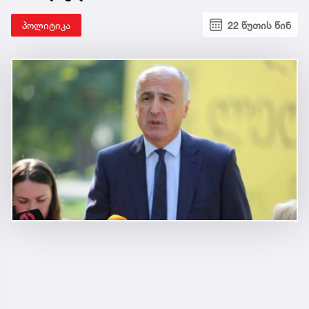
პოლიტიკა
22 წუთის წინ