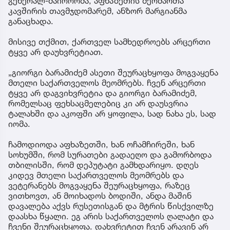
გენერალ-მაიოორმა, აფხაზეთის მეომართა
კავშირის თავმჯდომარემ, ანზორ მარგიანმა
განაცხადა.
მისივე თქმით, ქართველ სამხედროებს არცერთი
ტყვე არ დაუხვრეტიათ.
„გიორგი ბარამიძემ ასეთი შეურაცხყოფა მოგვაყენა
მთელი საქართველოს მეომრებს. ჩვენ არცერთი
ტყვე არ დაგვიხვრეტია და გიორგი ბარამიძემ,
რომელსაც ფეხსაცმელებიც კი არ დაუსვრია
ტალახში და აკოფში არ ყოფილა, სად ნახა ეს, სად
იომა.
ჩამოდიოდა აფხაზეთში, ხან ოჩამჩირეში, ხან
სოხუმში, რომ სურათები გადაეღო და გამორბოდა
თბილისში, რომ დეპუტატი გამხდარიყო. დღეს
კიდევ მთელი საქართველოს მეომრებს და
ვეტერანებს მოგვაყენა შეურაცხყოფა, რაზეც
ვითხოვთ, ან მოიხადოს ბოდიში, ანდა მაშინ
დავალება აქვს რუსეთისგან და მტრის წისქვილზე
დაასხა წყალი. ეგ არის საქართველოს ღალატი და
ჩვენი შეურაცხყოფა. დახვრეტით ჩვენ არავინ არ