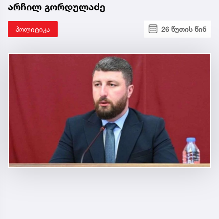
არჩილ გორდულაძე
პოლიტიკა
26 წუთის წინ