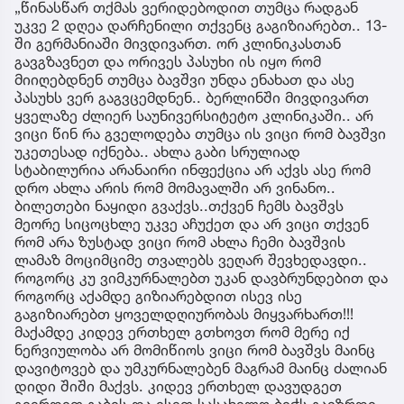
„წინასწარ თქმას ვერიდებოდით თუმცა რადგან
უკვე 2 დღეა დარჩენილი თქვენც გაგიზიარებთ.. 13-
ში გერმანიაში მივდივართ. ორ კლინიკასთან
გავგზავნეთ და ორივეს პასუხი ის იყო რომ
მიიღებდნენ თუმცა ბავშვი უნდა ენახათ და ასე
პასუხს ვერ გაგვცემდნენ.. ბერლინში მივდივართ
ყველაზე ძლიერ საუნივერსიტეტო კლინიკაში.. არ
ვიცი წინ რა გველოდება თუმცა ის ვიცი რომ ბავშვი
უკეთესად იქნება.. ახლა გაბი სრულიად
სტაბილურია არანაირი ინფექცია არ აქვს ასე რომ
დრო ახლა არის რომ მომავალში არ ვინანო..
ბილეთები ნაყიდი გვაქვს..თქვენ ჩემს ბავშვს
მეორე სიცოცხლე უკვე აჩუქეთ და არ ვიცი თქვენ
რომ არა ზუსტად ვიცი რომ ახლა ჩემი ბავშვის
ლამაზ მოციმციმე თვალებს ვეღარ შევხედავდი..
როგორც კუ ვიმკურნალებთ უკან დავბრუნდებით და
როგორც აქამდე გიზიარებდით ისევ ისე
გაგიზიარებთ ყოველდღიურობას მიყვარხართ!!!
მაქამდე კიდევ ერთხელ გთხოვთ რომ მერე იქ
ნერვიულობა არ მომიწიოს ვიცი რომ ბავშვს მაინც
დავიტოვებ და უმკურნალებენ მაგრამ მაინც ძალიან
დიდი შიში მაქვს. კიდევ ერთხელ დავუდგეთ