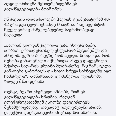
ადგილობრივმა მცხოვრებლებმა ეს
გადაწყვეტილება მოიწონეს.
უნგრეთის დედაქალაქში ჰაერის ტემპერატურამ 40-
42 გრადუს ცელსიუსამდე მიაღწია, რაც აგვისტოს
ჩვეულებრივ მაჩვენებლებზე საგრძნობლად
მაღალია.
„ძალიან გულდაწყვეტილი ვარ. ცხოვრებაში,
ალბათ, ერთადერთხელ ვსტუმრობ ბუდაპეშტს და
ამიტომ, გუშინ ბორცვზე რომ ავედი, მინდოდა, რომ
შენობა განათებული იქნებოდა. ასევე დაგეგმილი
მქონდა საღამოს კრუიზი მდინარეზე, მაგრამ ყველა
განათება გამორთეს და ხიდი სრულ სიბნელეში იყო
ჩაძირული“, -განაცხადა გერმანელმა ტურისტმა,
ზილკე შნაიდერსმა.
თუმცა, ბევრი უნგრელი ამბობს, რომ ეს
გადაწყვეტილება სწორია, რადგან
ელექტროგადამცემ ქსელზე დატვირთვის
შესამცირებლად, თავადაც იძულებულნი არიან,
ელექტროენერგია ეკონომიურად მოიხმარონ.