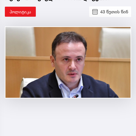
პოლიტიკა
43 წუთის წინ