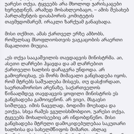
უარესი თქვა, ტყვეებს არა მხოლოდ ჯარისკაცები
ხვრეტდნენ, არამედ მოსახლეობაცო, – ამის შესახებ
პარლამენტის დიასპორის კომიტეტის
თავმჯდომარემ, ირაკლი ზარქუამ განაცხადა.
მისი თქმით, ამას ქართველ ერზე ამბობს,
რომელსაც მსოფლიოსთვის ვაჟკაცობის არაერთი
მაგალითი მიუცია.
„ეს თქვა სააკაშვილის თავდაცვის მინისტრმა. აი,
ასეთი ლაჩრები ჰყავდა და ამ ლაჩრებით
ქართველი ხალხის დაჩაგვრა უნდოდა. არ
გამოვრიცხავ, ეს შორს მიმავალი განცხადება იყოს,
რომ მტრებს საშუალება მისცეს, თუ დასჭირდათ,
საერთაშორისო არენაზე, საქართველოს
წინააღმდეგ თავდაცვის ყოფილი მინისტრის ეს
განცხადება გამოიყენონ. არ ვიცი, მსგავსი
სიშლეგე. იმის ნაცვლად, ბოდიში მოეხადა და
ეთქვა, სხვა რამეს ვგულისხმობდიო, უარესი თქვა,
ტყვეებს მოხალისეებიც არ ინდობდნენო. მისი
განცხადება მტრული დამოკიდებულებაა საკუთარი
ხალხისა და სახელმწიფოს მიმართ. ახლაც