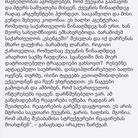
მავნებლობას აგრძელებენ, რომ ქვეყანა გააშავონ
და მტერს საშუალება მისცენ, ქვეყნის წინააღმდეგ
რაღაც არგუმენტები ჰქონდეთ. სააკაშვილი და მისი
გუნდი მეხუთე კოლონაა. ეს ხალხი აგენტურაა,
რომელიც საქართველოს წინააღმდეგ ხან ერთ, ხან
მეორე სახელმწიფოს ემსახურებოდა. ბარამიძემ
საქართველოს „ესენგეში“ შესვლას და იქ დარჩენას
მხარი დაუჭირა. ბარამიძე ლაჩარი, რიგითი
ქართველია, რომელსაც ქვეყნის წინააღმდეგ
არაერთი საქმე ჩაუდენია. სვანეთში მის მიერ
დატრიალებული ტრაგედიები გახსოვთ? რუსებზე
აღტაცებული საუბრობს, დისციპლინირებული ხალხი
იყვნენ, თურმე, ისინი ტყვეებს კეთილშობილებით
ექცეოდნენ და ჩვენ ვხვრეტდით. ეს ნაგვები
გამოდიან და ამბობენ, რომ საქართველოს
ინტერესებს იცავენ. დარწმუნებული ვარ, ამ
განცხადებაზე რეაგირება იქნება, რადგან არ
შეიძლება, რეაგირების გარეშე დავტოვოთ. ეს არის
მტრობა საკუთარი ქვეყნის, ჯარის, ხალხის. მგონია,
რომ ამაზე შესაბამისი სტრუქტურები რეაგირებას
მოახდნენ“, – განაცხადა ირაკლი ზარქუამ.