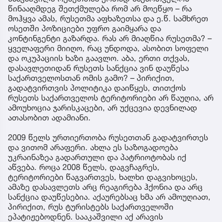
წინააღმდეგ შეთქმულება რომ არ მოეწყო – რა
მოჰყვა ამას, რუსეთმა აფხაზეთსა და ე.წ. სამხრეთ
ოსეთში პოზიციები უფრო გაიმყარა და
კონტინგენტი გაზარდა. რას არ მიაღწია რუსეთმა? –
ყველაფერი მიიღო, რაც უნდოდა, ასობით სოფელი
და ოკუპაციის ხაზი გაავლო. აბა, ერთი თქვას,
დასავლეთიდან რუსეთს სანქცია ვინ დაუწესა
საქართველოსთან ომის გამო? – პირიქით,
გადატვირთვის პოლიტიკა დაიწყეს, თითქოს
რუსეთს საქართველოს ტერიტორიები არ წაუღია, არ
ამოუხოცია ჯარისკაცები, არ უქცევია დევნილად
ათასობით ადამიანი.
2009 წელს ურთიერთობა რუსეთთან გადატვირთეს
და ვითომ არაფერი. ახლა ეს საზოგადოება
უკრაინაზეა გადართული და პატრიოტობას იქ
აწვება. როცა 2008 წელს, დაგვჩაგრეს,
ტერიტორიები წაგვართვეს, ხალხი დაგვიხოცეს,
ამაზე დასავლეთს არც რეაგირება ჰქონია და არც
სანქცია დაუწესებია. აქაურებსაც ხმა არ ამოუღიათ,
პირიქით, რუს ტურისტებს საქართველოში
ეპატიჟებოდნენ. სააკაშვილი აქ არავის