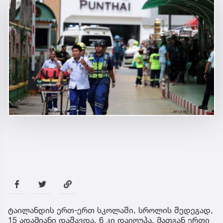
ტაილანდის ერთ-ერთ სკოლაში, სროლის შედეგად,
15 ადამიანი დაშავდა, 6 კი დაიღუპა, მათგან ერთი