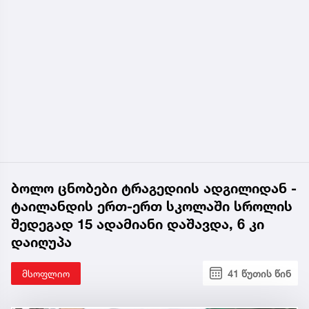
ბოლო ცნობები ტრაგედიის ადგილიდან -
ტაილანდის ერთ-ერთ სკოლაში სროლის
შედეგად 15 ადამიანი დაშავდა, 6 კი
დაიღუპა
მსოფლიო
41 წუთის წინ