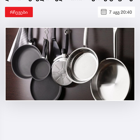
რჩევები
7 აგვ 20:40