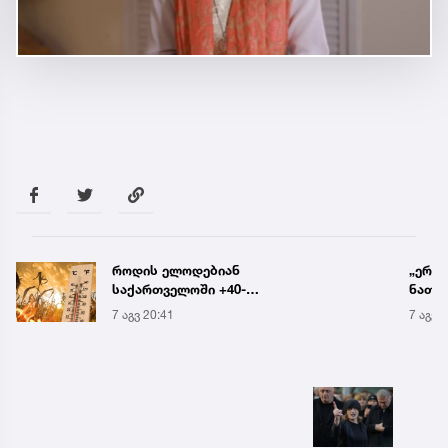
როდის ელოდებიან
„ერთი
საქართველოში +40-
ნათელ
გრადუსიან სიცხეს
წამქე
7 აგვ 20:41
7 აგვ 