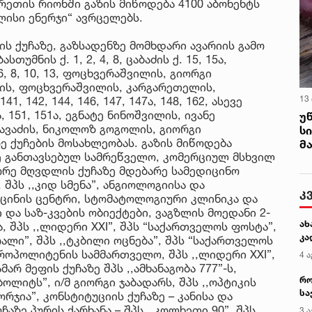
რეთის რიონში გაზის მიწოდება 4100 აბონენტს
ლისი ენერჯი“ ავრცელებს.
ს ქუჩაზე, გაზსადენზე მომხდარი ავარიის გამო
თუმნის ქ. 1, 2, 4, 8, ცაბაძის ქ. 15, 15ა,
 6, 8, 10, 13, ფოცხვერაშვილის, გიორგი
ამის, ფოცხვერაშვილის, კარგარეთელის,
13
41, 142, 144, 146, 147, 147ა, 148, 162, ასევე
, 151, 151ა, ეგნატე ნინოშვილის, ივანე
უ
ჭავაძის, ნიკოლოზ გოგოლის, გიორგი
ს
ე ქუჩების მოსახლეობას. გაზის მიწოდება
მ
ე განთავსებულ სამრეწველო, კომერციულ მსხვილ
ორე მღვდლის ქუჩაზე მდებარე სამედიცინო
 შპს ,,კიდ სმენა”, ანგიოლოგიისა და
კ
იცინის ცენტრი, სტომატოლოგიური კლინიკა და
და საზ-კვების ობიექტები, ვაგზლის მოედანი 2-
ახ
ა, შპს ,,ლიდერი XXI”, შპს “საქართველოს ფოსტა”,
კა
ალი”, შპს ,,ტკბილი ოცნება”, შპს “საქართველოს
ტროპოლიტენის სამმართველო, შპს ,,ლიდერი XXI”,
4 ა
მარ მეფის ქუჩაზე შპს ,,ამხანაგობა 777”-ს,
რო
ბოლიტს”, ი/მ გიორგი ჯაბადარს, შპს ,,ოპტიკის
სა
ორჯია”, კონსტიტუციის ქუჩაზე – კანისა და
კე
აზე პურის ქარხანა – შპს ,,კოლხეთი 90”, შპს
3 ა