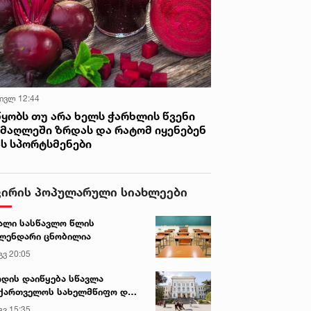
 ივლ 12:44
წყობს თუ არა ხელს ჭარხლის წვენი
იმაღლეში ზრდას და რატომ იყენებენ
ას სპორტსმენები
ვირის პოპულარული სიახლეები
ალი სასწავლო წლის
ლენდარი ცნობილია
გვ 20:05
დის დაიწყება სწავლა
ქართველოს სახელმწიფო და
რძო უნივერსიტეტებში
გვ 15:35