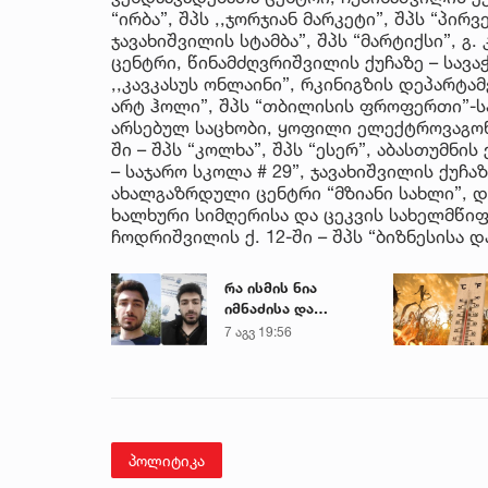
“ირბა”, შპს ,,ჯორჯიან მარკეტი”, შპს “პირ
ჯავახიშვილის სტამბა”, შპს “მარტიქსი”, 
ცენტრი, წინამძღვრიშვილის ქუჩაზე – სავა
,,კავკასუს ონლაინი”, რკინიგზის დეპარტამ
არტ ჰოლი”, შპს “თბილისის ფროფერთი”-ს
არსებულ საცხობი, ყოფილი ელექტროვაგონშ
ში – შპს “კოლხა”, შპს “ესერ”, აბასთუმნის
– საჯარო სკოლა # 29”, ჯავახიშვილის ქუჩ
ახალგაზრდული ცენტრი “მზიანი სახლი”, დ
ხალხური სიმღერისა და ცეკვის სახელმწიფ
ჩოდრიშვილის ქ. 12-ში – შპს “ბიზნესისა 
რა ისმის ნია
იმნაძისა და
მამამისის ფარული
7 აგვ 19:56
ჩანაწერიდან - გიგა
ავალიანის
მკვლელობის საქმე
პოლიტიკა