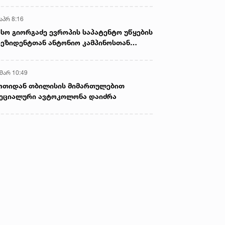
აპრ 8:16
სო გიორგაძე ევროპის საპატენტო უწყების
ეზიდენტთან ანტონიო კამპინოსთან
თად „ბიოქიმფარმის“ საწარმოს ეწვია
 მარ 10:49
ოთიდან თბილისის მიმართულებით
ეციალური ავტოკოლონა დაიძრა