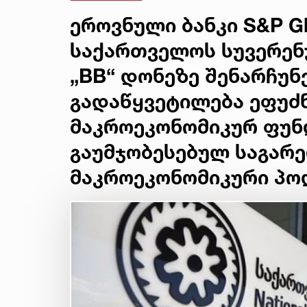
ეროვნული ბანკი S&P Gl
საქართველოს სუვერენ
„BB“ დონეზე შენარჩუნ
გადაწყვეტილება ეფუძნ
მაკროეკონომიკურ ფუნ
გაუმჯობესებულ საგარე
მაკროეკონომიკური პო