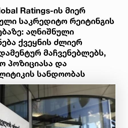
obal Ratings-ის მიერ
ული საკრედიტო რეიტინგის
ებაზე: აღნიშნული
ება ქვეყნის ძლიერ
დამენტურ მაჩვენებლებს,
ო პოზიციასა და
ლიტიკის სანდოობას