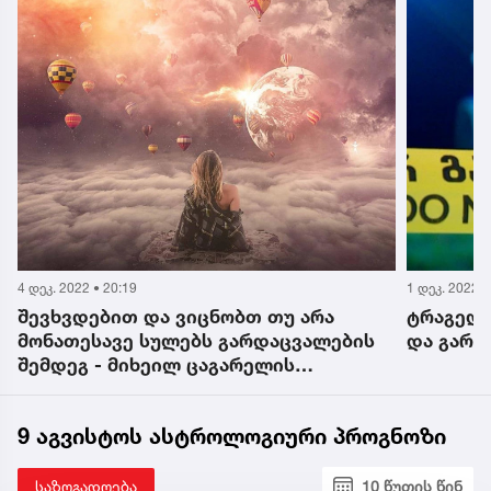
4 დეკ. 2022 • 20:19
1 დეკ. 2022 •
შევხვდებით და ვიცნობთ თუ არა
ტრაგედი
მონათესავე სულებს გარდაცვალების
და გარდ
შემდეგ - მიხეილ ცაგარელის
განმარტება
9 აგვისტოს ასტროლოგიური პროგნოზი
საზოგადოება
10 წუთის წინ