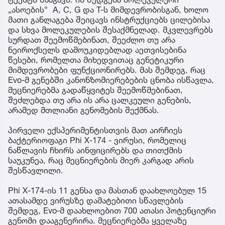
„ასოების“ A, C, G და T-ს მიმდევრობისგან, ხოლო
მათი განლაგება შეიცავს ინსტრუქციებს ცილებისა
და სხვა მოლეკულების შესაქმნელად. მკვლევრებს
სურდათ შეემოწმებინათ, შეეძლო თუ არა
ნეიროქსელს დამოუკიდებლად აეთვისებინა
წესები, რომელთა მიხედვითაც გენეტიკური
მიმდევრობები ფუნქციონირებს. მას შემდეგ, რაც
Evo-მ გენებში კანონზომიერებების ცნობა ისწავლა,
მეცნიერებმა გადაწყვიტეს შეემოწმებინათ,
შეძლებდა თუ არა ის არა ცალკეული გენების,
არამედ მთლიანი გენომების შექმნას.
პირველი ექსპერიმენტისთვის მათ აირჩიეს
ბაქტერიოფაგი Phi X-174 - ვირუსი, რომელიც
ნაწლავის ჩხირს აინფიცირებს და თითქმის
საუკუნეა, რაც მეცნიერების მიერ კარგად არის
შესწავლილი.
Phi X-174-ის 11 გენსა და მასთან დაახლოებულ 15
ათასამდე ვირუსზე დამატებითი სწავლების
შემდეგ, Evo-მ დაახლოებით 700 ათასი პოტენციური
გენომი დააგენერირა. მეცნიერებმა ყველაზე