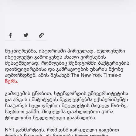
მეცნიერებმა, ისტორიაში პირველად, ხელოვნური
ინტელექტი გამოიყენეს ახალი ვირუსების
შესაქმნელად, რომლებიც შემდგომში ბაქტერიების
დაინფიცირებისა და გამრავლების უნარის მქონე
აღმოჩნდნენ. ამის შესახებ The New York Times-ი
წერს.
გამოცემის ცნობით, სტენფორდის უნივერსიტეტისა
და არკის ინსტიტუტის მკვლევრებმა ექსპერიმენტი
ჩაატარეს ხელოვნური ინტელექტის მოდელ Evo-ზე.
საერთო ჯამში, მოდელმა დაახლოებით ცხრა
ტრილიონი ნუკლეოტიდი გააანალიზა.
NYT განმარტავს, რომ დნმ გარკვეული გაგებით
ტექსტს წააგავს: ის შედგება მოლეკულური