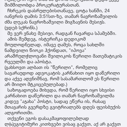
შიმშილობდა პროკურატურასთან.
ჩხრეკის დასრულებისთანავე, ცოტა ხანში, 24
იანვრის ღამის 3:51სთ-ზე, თამარ ნავროზაშვილის
ძმა ლუკას ნავროზაშვილი მიგზავნის მესიჯს.
(ვდებ სქრინს.)
მე ვერ ვნახე მესიჯი, რადგან ჩავარდა სპამებში.
ამის შემდეგ, ისტერიჩკა დედიკომ
მოულოდნელად, იმავე ღამეს, როცა სახლში
ნამდვილი წიოკი ჰქონდათ, "იპოვა"
არაშრულჭლოვანი შვილიკოს წერილი მათემატიკის
რვეულში და აპოსტა.
(გახსოვთ ალბათ ის "წერილი", რომელიც
სავარაუდოდ ადვოკატის კარნახით იყო დაწერილი
და აქვე აღვნიშნავ, რომ სასამართლომ ეს წერილი
არ მიიღო მტკიცებულებად.)
საზოგადოება მიხვდა, რომ წერილი იყო სხვისი
კარნახით დაწერილი და თამარ ნავროზაშვილმა
კიდევ "აჯახა" პოსტი, სადაც ეწერა ის, რასაც
მთავარის გვერდზე გვიტრიალებს დღეს ფეისბუქის
ალგორითმი.
თქვენი ეგოს დასაკმაყოფილებლად
ლ(ь)ეგიტიმური კითხვები ვისაც გაქვთ, აქ არ გაქვთ