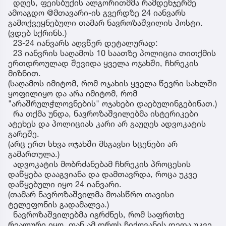
დღეს, ფეისბუქის ალგორითმმა რამდენჯერმე
ამოაგდო @მთავარი-ის გვერდზე 24 იანვარს
გამოქვეყნებული თამარ ნავროზაშვილის პოსტი.
(ვდებ სქრინს.)
23-24 იანვარს აღვწერ დეტალურად:
23 იანვრის საღამოს 10 საათზე პოლიცია თითქმის
ერთდროულად შევიდა ყველა ოჯახში, ჩხრეკის
მიზნით.
(საღამოს იმიტომ, რომ ოჯახის ყველა წევრი სახლში
ყოფილიყო და არა იმიტომ, რომ
"არაშრულჭლოვნების" ოჯახები დაებულინგებინათ.)
რა თქმა უნდა, ნავროზაშვილებმა ისტერიკები
ატეხეს და პოლიციას კარი არ გაუღეს ადვოკატის
გარეშე.
(არც ერთ სხვა ოჯახში მსგავსი სცენები არ
გამართულა.)
ადვოკატის მობრძანებამ ჩხრეკის პროცესის
დაწყება დააგვიანა და დამთავრდა, როცა უკვე
დაწყებული იყო 24 იანვარი.
(თამარ ნავროზაშვილმა მოასწრო თავისი
ტელეფონის გადამალვა.)
ნავროზაშვილებმა იგრძნეს, რომ საფრთხე
რეალური იყო, თან ამ დროს ჩიქოვანის დედა უკვე