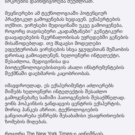
სოკოების დაინფიცირება შეუძლიათ.
მეცნიერები ამ ტექნოლოგიაში პოტენციურ
პრაქტიკულ გამოყენებას ხედავენ. ექსპერტების
თქმით, ვირუსები მედიცინაში უკვე გამოიყენება,
როგორც თავისებური „გადამტანები“ გენეტიკური
დაავადებების მკურნალობისას უჯრედებში გენების
მისაწოდებლად. თუ მსგავსი მოდელები
ეფექტურობას ვირუსების სხვა ჯგუფებთან მუშაობის
დროსაც გამოავლენენ, ხელოვნური ინტელექტი,
შესაძლოა, მედიცინისა და
ბიოტექნოლოგიებისთვის ახალი ინსტრუმენტების
შექმნაში დაეხმაროს კაცობრიობას.
იმავდროულად, ეს ექსპერიმენტი აძლიერებს
შიშებს ხელოვნური ინტელექტის შესაძლო
გამოყენებაზე საშიში პათოგენების შესაქმნელად.
ჯონს ჰოპკინსის ჯანდაცვის ცენტრის ექსპერტის,
მორიც ჰანკეს აზრით, ტექნოლოგიების
განვითარება უსწრებს შესაბამისი უსაფრთხოების
ზომების მიღებას.
როგორც The New York Times-ი აღნიშნავს,