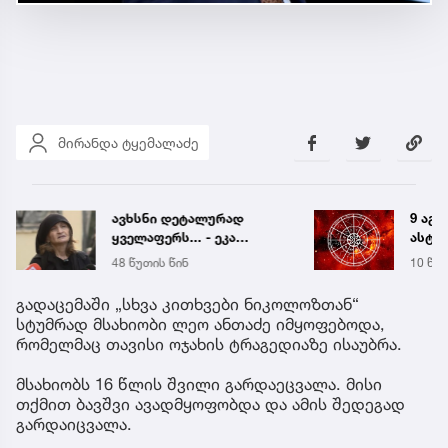
მირანდა ტყემალაძე
ავხსნი დეტალურად
9 აგვ
ყველაფერს... - ეკა
ასტრ
კუპატაძე ნია იმნაძესთან
პროგ
48 წუთის წინ
10 წუთ
დაკავშირებით
სოციალურ ქსელში
გადაცემაში „სხვა კითხვები ნიკოლოზთან“
დასმულ შეკითხვებს
სტუმრად მსახიობი ლეო ანთაძე იმყოფებოდა,
პასუხობს
რომელმაც თავისი ოჯახის ტრაგედიაზე ისაუბრა.
მსახიობს 16 წლის შვილი გარდაეცვალა. მისი
თქმით ბავშვი ავადმყოფობდა და ამის შედეგად
გარდაიცვალა.