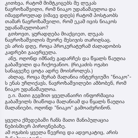
კითხვა, რატომ მიმტკიცებს მე ლუკას
ნავროზაშვილი, რომ ნიაკო უდანაშაულოა და
იმავდროულად (იმავე დღეს) რატომ პოსტაობს
თამარ ნავროზაშვილი, რომ ეკამ იცის ნიაკოს
უდანაშაულობაო?
გთხოვთ, ყურადღება მიაქციეთ, ლუკას
ნავროზაშვილის მეორე მესიჯის თარიღსაც.
ეს არის დღე, როცა პროკურატურამ ძალადობის
კადრები გაავრცელა.
ანუ, ოღონდ იმნაძე გადარჩეს და წყალს წაუღია
გაბაშვილი და ჩიქოვანიო. (რიკაძის ოჯახი
სანაგვეზე ცოტა ადრე მოისროლეს.)
ახლაც, როცა მერაბ მალანია ინტერვიუში "ნიაკო"-
ს ენას უჩლიქავს, ნავროზაშვილები ამბობენ, რომ
ნიაკო უდანაშაულოა.
ე.ი. მათი გეგმით ყველანაირი ინფორმაცია
გაბაშვილს მიაწოდა მალანიამ და წყალს წაუღია
მალანიები, ოღონდ "ნიაკო" გამოაძვრინონ.
ყველა ქმედებაში ჩანს მათი მანიპულაცია
ნებისმიერ პიროვნებაზე.
ამ ოჯახის ყველა წევრიც და ადვოკატიც, არის