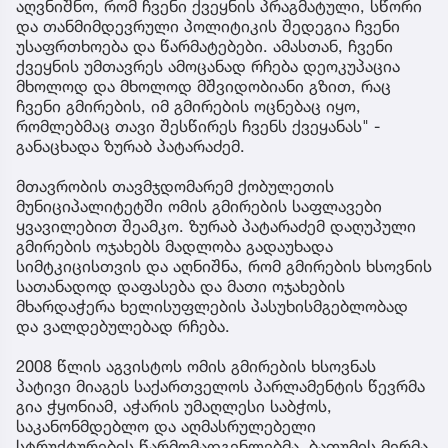
აღვნიშნო, რომ ჩვენი ქვეყნის პრაგმატული, სწორი
და თანმიმდევრული პოლიტიკის შედეგია ჩვენი
უსაფრთხოება და წარმატებები. ამასთან, ჩვენი
ქვეყნის უმთავრეს ამოცანად რჩება დეოკუპაცია
მხოლოდ და მხოლოდ მშვიდობიანი გზით, რაც
ჩვენი გმირების, იმ გმირების ოცნებაც იყო,
რომლებმაც თავი შესწირეს ჩვენს ქვეყანას" -
განაცხადა ზურაბ პატარაძემ.
მთავრობის თავმჯდომარემ ქობულეთის
მუნიციპალიტეტში ომის გმირების საფლავები
ყვავილებით შეამკო. ზურაბ პატარაძემ დაღუპული
გმირების ოჯახებს მადლობა გადაუხადა
სიმტკიცისთვის და აღნიშნა, რომ გმირების ხსოვნის
სათანადოდ დაფასება და მათი ოჯახების
მხარდაჭერა ხელისუფლების პასუხისმგებლობად
და ვალდებულებად რჩება.
2008 წლის აგვისტოს ომის გმირების ხსოვნას
პატივი მიაგეს საქართველოს პარლამენტის წევრმა
გია ჭყონიამ, აჭარის უმაღლესი საბჭოს,
საკანონმდებლო და აღმასრულებელი
სტრუქტურების წარმომადგენლებმა, ბათუმის მერმა