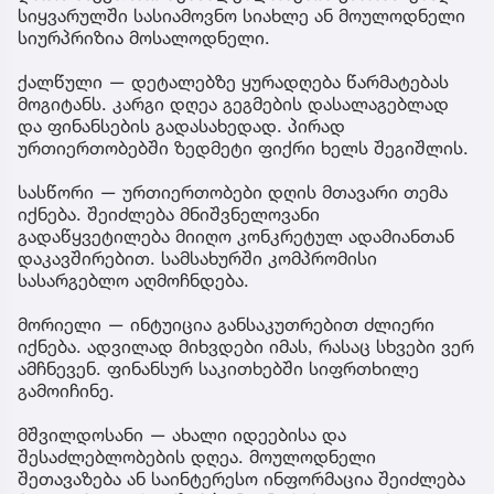
სიყვარულში სასიამოვნო სიახლე ან მოულოდნელი
სიურპრიზია მოსალოდნელი.
ქალწული — დეტალებზე ყურადღება წარმატებას
მოგიტანს. კარგი დღეა გეგმების დასალაგებლად
და ფინანსების გადასახედად. პირად
ურთიერთობებში ზედმეტი ფიქრი ხელს შეგიშლის.
სასწორი — ურთიერთობები დღის მთავარი თემა
იქნება. შეიძლება მნიშვნელოვანი
გადაწყვეტილება მიიღო კონკრეტულ ადამიანთან
დაკავშირებით. სამსახურში კომპრომისი
სასარგებლო აღმოჩნდება.
მორიელი — ინტუიცია განსაკუთრებით ძლიერი
იქნება. ადვილად მიხვდები იმას, რასაც სხვები ვერ
ამჩნევენ. ფინანსურ საკითხებში სიფრთხილე
გამოიჩინე.
მშვილდოსანი — ახალი იდეებისა და
შესაძლებლობების დღეა. მოულოდნელი
შეთავაზება ან საინტერესო ინფორმაცია შეიძლება