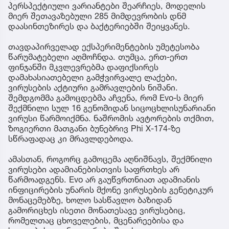
პერსპექტიული ვარიანტები შეარჩიეს, მოდელის
მიერ შეთავაზებული 285 მიმდევრობის დნმ
დაასინთეზირეს და ბაქტერიებში შეიყვანეს.
თავდაპირველად ექსპერიმენტების უმეტესობა
წარუმატებელი აღმოჩნდა. თუმცა, ერთ-ერთ
ფინჯანში მკვლევრებმა დაფიქსირეს
დამახასიათებელი გამჭვირვალე ლაქები,
ვირუსების აქტიური გამრავლების ნიშანი.
შემდგომმა გამოცდებმა აჩვენა, რომ Evo-ს მიერ
შექმნილი სულ 16 გენომიდან სიცოცხლისუნარიანი
ვირუსი წარმოიქმნა. ნაშრომის ავტორების თქმით,
ზოგიერთი მათგანი ბუნებრივ Phi X-174-ზე
სწრაფადაც კი მრავლდებოდა.
ამასთან, როგორც გამოცემა აღნიშნავს, შექმნილი
ვირუსები ადამიანებისთვის საფრთხეს არ
წარმოადგენს. Evo არ გაუწვრთნიათ ადამიანის
ინფიცირების უნარის მქონე ვირუსების გენეტიკურ
მონაცემებზე, ხოლო სასწავლო ბაზიდან
გამორიცხეს ისეთი მონათესავე ვირუსებიც,
რომელთაც ცხოველების, მცენარეებისა და