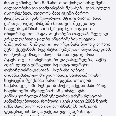
რუსი ტურისტების მიმართ თითქოსდა სისტემური
ძალადობისა და დამცირების შესახებ - დაწყებული
ისტორიებით, თითქოს მათ ტყეში მარტო
ტოვებდნენ, დასრულებული მტკიცებებით, რომ
ქართულ რესტორნებში მათთვის შეკვეთილ
საკვებს განზრახ აბინძურებდნენ. უწყების
ინფორმაციით, მსგავსი ცნობები თავდაპირველად
ვრცელდებოდა ყალბი ანგარიშების ქსელის
მეშვეობით, შემდეგ კი კოორდინირებულად აიტაცა
უცხო ქვეყანაში რეგისტრირებულმა ონლაინმედიამ,
რომელსაც მრავალმილიონიანი აუდიტორია
ჰყავს. თუ ეს გარემოებები დადასტურდება, საქმე
აღარ იქნება უბრალოდ საყოფაცხოვრებო
დეზინფორმაციასთან - საუბარი იქნება
მიზანმიმართულ მცდელობაზე, საერთაშორისო
სივრცეში შეიქმნას წარმოდგენა, თითქოს
საქართველოში რუსეთის მოქალაქეები მასობრივ
საფრთხეში იმყოფებიან.ამ კონტექსტში
განსაკუთრებულ მნიშვნელობას იძენს რუსეთის
კანონმდებლობა, რომელიც ჯერ კიდევ 2006 წელს
იქნა მიღებული და ითვალისწინებს რუსეთის
ფედერაციის მოქალაქეთა უფლებებისა და