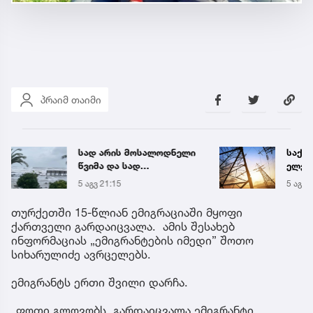
პრაიმ თაიმი
სად არის მოსალოდნელი
საქა
წვიმა და სად
ელექ
შენარჩუნდება მაღალი
სპეც
5 აგვ 21:15
5 აგვ 
ტემპერატურა
ავრც
თურქეთში 15-წლიან ემიგრაციაში მყოფი
ქართველი გარდაიცვალა. ამის შესახებ
ინფორმაციას „ემიგრანტების იმედი” შოთო
სიხარულიძე ავრცელებს.
ემიგრანტს ერთი შვილი დარჩა.
„ფოთი გლოვობს, გარდაიცვალა ემიგრანტი