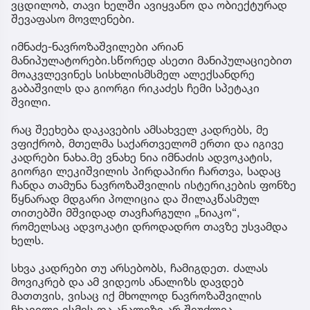
ვცდილობ, თავი ხელში ავიყვანო და ობიექტურად
შევაფასო მოვლენები.
იმნაძე-ნავროზაშვილები არიან
მანიპულატორები.სწორედ ასეთი მანიპულაციებით
მოაკვლევინეს სისხლისმსმელ ალექსანდრე
გაბაშვილს და გიორგი რიკაძეს ჩემი სპეტაკი
შვილი.
რაც შეეხება დაკავების ამსახველ კადრებს, მე
ვფიქრობ, მთელმა საქართველომ ერთი და იგივე
კადრები ნახა.მე ვნახე ნია იმნაძის ადვოკატის,
გიორგი ლეკიშვილის პირდაპირი ჩართვა, სადაც
ჩანდა თამუნა ნავროზაშვილის ისტერიკების ფონზე
წყნარად მდგარი პოლიცია და შილაკწასმულ
თითებში მშვიდად თავჩარგული „ნიაკო“,
რომელსაც ადვოკატი დროდადრო თავზე უსვამდა
ხელს.
სხვა კადრები თუ არსებობს, ჩამიგდეთ. ძალას
მოვიკრებ და ამ ვიდეოს ანალიზს დავდებ
მათთვის, ვისაც იქ მხოლოდ ნავროზაშვილის
ჩხავილი ესმის და ანალიზი არ შეუძლია.