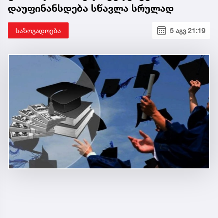
დაუფინანსდება სწავლა სრულად
საზოგადოება
5 აგვ 21:19