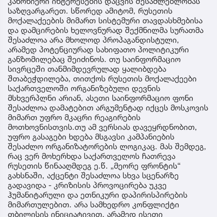
კანონიერი ინტერესების დაცვის შესაძლებლობას
საზღვარგარეთ. სწორედ ამიტომ, რუსეთის
მოქალაქეების მიმართ სისტემური თავდასხმებისა
და დამცირების ხელოვნურად შექმნილმა სურათმა
შესაძლოა არა მხოლოდ პროპაგანდისტული,
არამედ პოტენციურად სახიფათო პოლიტიკური
განზომილებაც შეიძინოს. თუ საინფორმაციო
სივრცეში თანმიმდევრულად ყალიბდება
შთაბეჭდილება, თითქოს რუსეთის მოქალაქეები
საქართველოში ორგანიზებული დევნის
მსხვერპლნი არიან, ასეთი საინფორმაციო ფონი
შესაძლოა დამატებით არგუმენტად იქცეს მოსკოვის
მიმართ უფრო მკაცრი რეაგირების
მოთხოვნისთვის.თუ ამ ვერსიას დავეყრდნობით,
უფრო გასაგები ხდება მსგავსი კამპანიების
შესაძლო ორგანიზატორების ლოგიკაც. მას შემდეგ,
რაც ვერ მოხერხდა საქართველოს ჩათრევა
რუსეთის წინააღმდეგ ე.წ. „მეორე ფრონტის“
გახსნაში, აქცენტი შესაძლოა სხვა სცენარზე
გადავიდა - კრიზისის პროვოცირება უკვე
ჰუმანიტარული და ეთნიკური დაპირისპირების
მიმართულებით. არა სამხედრო კონფლიქტი
თბილისის ინიციატივით, არამედ ისეთი