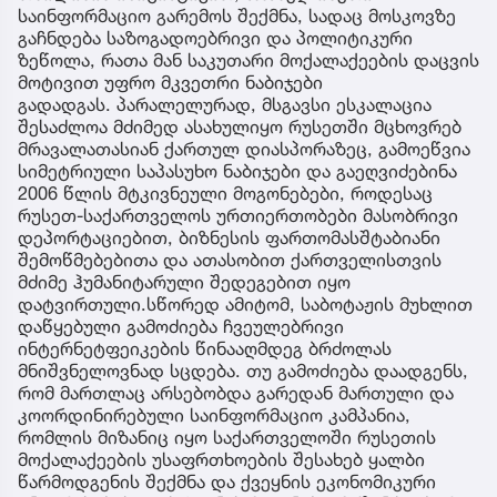
საინფორმაციო გარემოს შექმნა, სადაც მოსკოვზე
გაჩნდება საზოგადოებრივი და პოლიტიკური
ზეწოლა, რათა მან საკუთარი მოქალაქეების დაცვის
მოტივით უფრო მკვეთრი ნაბიჯები
გადადგას. პარალელურად, მსგავსი ესკალაცია
შესაძლოა მძიმედ ასახულიყო რუსეთში მცხოვრებ
მრავალათასიან ქართულ დიასპორაზეც, გამოეწვია
სიმეტრიული საპასუხო ნაბიჯები და გაეღვიძებინა
2006 წლის მტკივნეული მოგონებები, როდესაც
რუსეთ-საქართველოს ურთიერთობები მასობრივი
დეპორტაციებით, ბიზნესის ფართომასშტაბიანი
შემოწმებებითა და ათასობით ქართველისთვის
მძიმე ჰუმანიტარული შედეგებით იყო
დატვირთული.სწორედ ამიტომ, საბოტაჟის მუხლით
დაწყებული გამოძიება ჩვეულებრივი
ინტერნეტფეიკების წინააღმდეგ ბრძოლას
მნიშვნელოვნად სცდება. თუ გამოძიება დაადგენს,
რომ მართლაც არსებობდა გარედან მართული და
კოორდინირებული საინფორმაციო კამპანია,
რომლის მიზანიც იყო საქართველოში რუსეთის
მოქალაქეების უსაფრთხოების შესახებ ყალბი
წარმოდგენის შექმნა და ქვეყნის ეკონომიკური