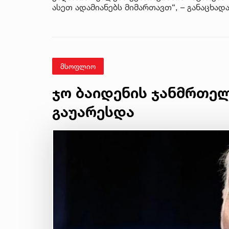
ასეთ ადამიანებს მიმართავთ“, – განაცხადა
მსოფლიო
ჯო ბაიდენის ჯანმრთე
გაუარესდა