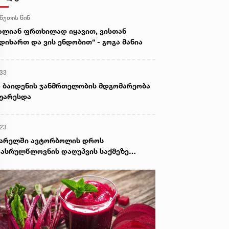
 წუთის წინ
ალიან ფრთხილად იყავით, ვისთან
დიხართ და ვის ენდობით“ - გოგა მანია
:33
 ბაიდენის ჯანმრთელობის მდგომარეობა
უარესდა
:23
ვარელში ავტორბოლის დროს
ასრულწლოვნის დაღუპვის საქმეზე
ოკურატურამ 2 პირს ბრალი წარუდგინა -
 არის ამ დროისთვის ცნობილი