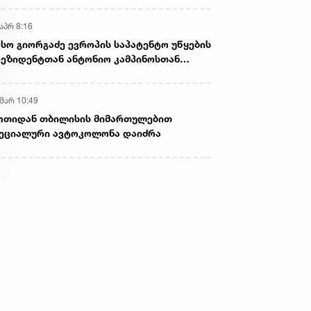
აპრ 8:16
სო გიორგაძე ევროპის საპატენტო უწყების
ეზიდენტთან ანტონიო კამპინოსთან
თად „ბიოქიმფარმის“ საწარმოს ეწვია
 მარ 10:49
ოთიდან თბილისის მიმართულებით
ეციალური ავტოკოლონა დაიძრა