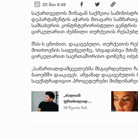
20 მაი 6:49
საქართველოს შინაგან საქმეთა სამინისტ
დეპარტამენტის აჭარის მთავარი სამმართ
სამსახურის კონტრტერორისტული ცენტრის
ცირკულარით ძებნილი თურქეთის რესპუბლი
შსს-ს ცნობით, დაკავებული, თურქეთის რ
მოთხოვნის საფუძველზე, სხვადასხვა მძი
ცირკულარით საერთაშორისო დონეზე იძებ
„სამართალდამცველებმა მსჯავრდებული ჩა
ბათუმში დააკავეს. ამჟამად დაკავებულის
საექსტრადიციო პროცედურები მიმდინარეობ
„ძალიან
ფრთხილად
იყავით, ვისთან
38 წუთის წინ
მიდიხართ და ვის
ენდობით“ - გოგა
მანია