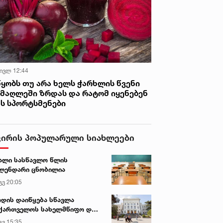
 ივლ 12:44
წყობს თუ არა ხელს ჭარხლის წვენი
იმაღლეში ზრდას და რატომ იყენებენ
ას სპორტსმენები
ვირის პოპულარული სიახლეები
ალი სასწავლო წლის
ლენდარი ცნობილია
გვ 20:05
დის დაიწყება სწავლა
ქართველოს სახელმწიფო და
რძო უნივერსიტეტებში
გვ 15:35