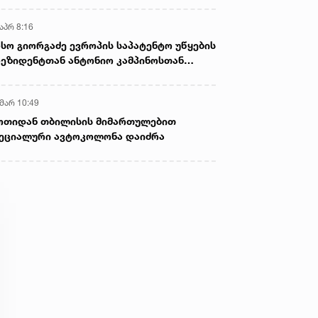
აპრ 8:16
სო გიორგაძე ევროპის საპატენტო უწყების
ეზიდენტთან ანტონიო კამპინოსთან
თად „ბიოქიმფარმის“ საწარმოს ეწვია
 მარ 10:49
ოთიდან თბილისის მიმართულებით
ეციალური ავტოკოლონა დაიძრა