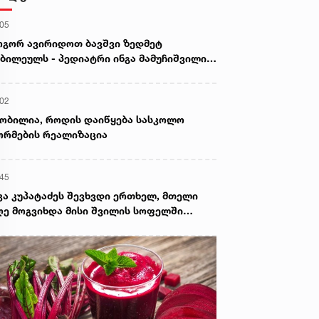
:05
გორ ავირიდოთ ბავშვი ზედმეტ
ბილეულს - პედიატრი ინგა მამუჩიშვილი
ირჩევს
:02
ობილია, როდის დაიწყება სასკოლო
რმების რეალიზაცია
:45
კა კუპატაძეს შევხვდი ერთხელ, მთელი
ე მოგვიხდა მისი შვილის სოფელში
ფნა. ეს დრო მეყო, ცხადად დამენახა...“ -
ორგი კეკელიძე გიგა ავალიანის დედაზე
რს