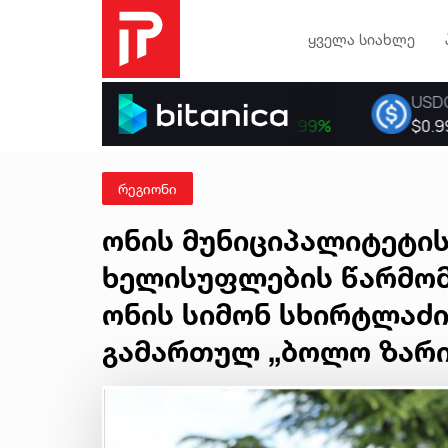
ყველა სიახლე
რეგიონი
ონის მუნიციპალიტეტი
ხელისუფლების წარმო
ონის სიმონ სხირტლაძ
გამართულ „ბოლო ზარი