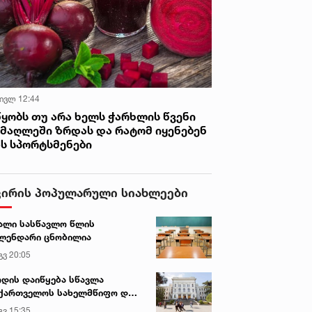
 ივლ 12:44
წყობს თუ არა ხელს ჭარხლის წვენი
იმაღლეში ზრდას და რატომ იყენებენ
ას სპორტსმენები
ვირის პოპულარული სიახლეები
ალი სასწავლო წლის
ლენდარი ცნობილია
გვ 20:05
დის დაიწყება სწავლა
ქართველოს სახელმწიფო და
რძო უნივერსიტეტებში
გვ 15:35