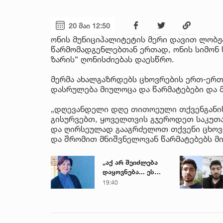
20 მაი 12:50
ონის მუნიციპალიტეტის მერი დავით ლობ
წარმომადგენლებთან ერთად, ონის სიმონ
ზარის“ ღონისძიებას დაესწრო.
მერმა ახალგაზრდებს ცხოვრების ერთ-ერთ
დასრულება მიულოცა და წარმატებები და მ
„დღევანდელი დღე თითოეული თქვენგანის
გისურვებთ, ყოველთვის გჯეროდეთ საკუთ
და ღირსეულად გააგრძელოთ თქვენი ცხოვრ
და შრომით მნიშვნელოვან წარმატებებს მი
„აქ არ შეიძლება
დაყოვნება... ეს
დაავადება
19:40
ყალიბდება 72
საათში“ - ექიმის
საგანგებო
გაფრთხილება