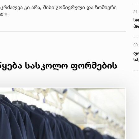
კრძალვა კი არა, მისი გონივრული და ზომიერი
21 
ილი.
სო
პრ
ერ
20
ფ
სპ
წყება სასკოლო ფორმების