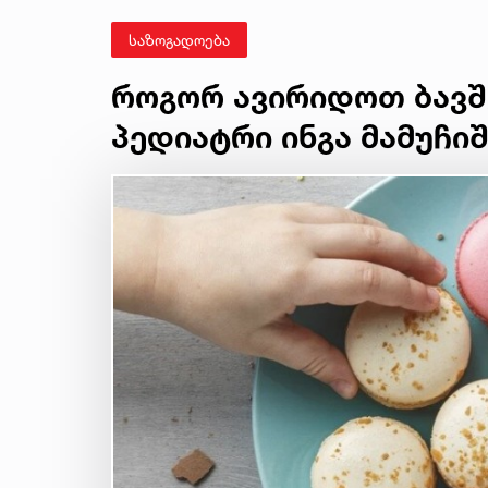
საზოგადოება
როგორ ავირიდოთ ბავშ
პედიატრი ინგა მამუჩი