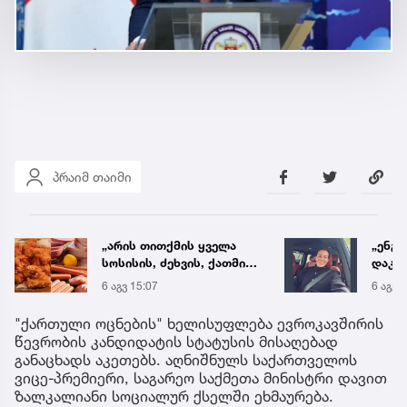
პრაიმ თაიმი
„არის თითქმის ყველა
„ენგ
სოსისის, ძეხვის, ქათმის
დაკა
„ნაგეთსებსა“ და
ვთქვა
6 აგვ 15:07
6 აგვ 
ნახევარფაბრიკატებში“ -
უახლ
სურსათის უვნებლობის
წინა
"ქართული ოცნების" ხელისუფლება ევროკავშირის
სპეციალისტის მიმართვა
წევრობის კანდიდატის სტატუსის მისაღებად
განაცხადს აკეთებს. აღნიშნულს საქართველოს
ვიცე-პრემიერი, საგარეო საქმეთა მინისტრი დავით
ზალკალიანი სოციალურ ქსელში ეხმაურება.