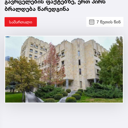
გავრცელების ფაქტებზე, ერთ პირს
ბრალდება წარედგინა
სამართალი
7 წუთის წინ