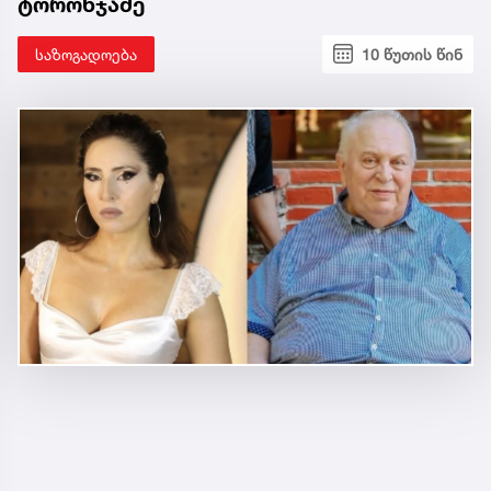
ტორონჯაძე
საზოგადოება
10 წუთის წინ