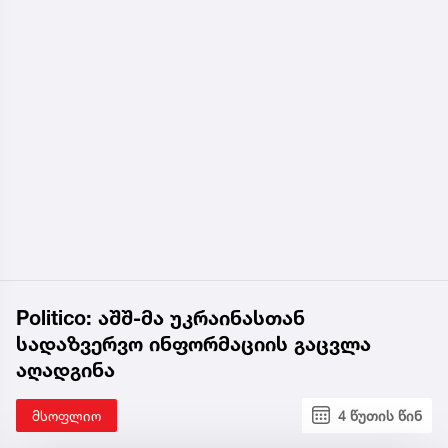
Politico: აშშ-მა უკრაინასთან
სადაზვერვო ინფორმაციის გაცვლა
აღადგინა
მსოფლიო
4 წუთის წინ