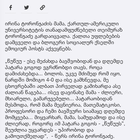
ირინა ტორონჯაძის მამა, ქართულ-ამერიკული
უნივერსიტეტის თანადამფუძნებელი თეიმურაზ
ტორონჯაძე გარდაიცვალა. ქალთა უფლებების
დამცველი და ბლოგერი სოციალურ ქსელში
ემოციურ პოსტს აქვეყნებს.
„წუწუუ - ესე მეძახდა ბავშვობიდან და დღემდე
პატარა გოგოდ ვგრძნობდი თავს, როცა
დამიძახებდა... ბოლოს, უკვე მძიმედ რომ იყო,
ნარდში მომიგო 4-0 და ისე გამხნევდა, მე
ცხოვრებაში ალბათ პირველად გამიხარდა ასე
ძალიან წაგება... ისევ დავინახე მამა - ძლიერი,
მხიარული, გამარჯვებული... პატარაობიდან
მესმოდა, რომ მამა მეცნიერია, მათემატიკოსი,
პროფესორი და ჩემი ბავშვური სიამაყე დღემდე
მომყვება... მიყვარხარ, მამა, სამუდამოდ და ისე
ძლიერად, როგორც იმ პატარა გოგოს - „წუწუუს”,
შეუძლია უყვარდეს - უპირობოდ და
გამოუთქმელად“, - წერს ირინა ტორონჯაძე.