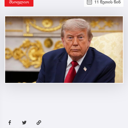
მსოფლიო
11 წუთის წინ