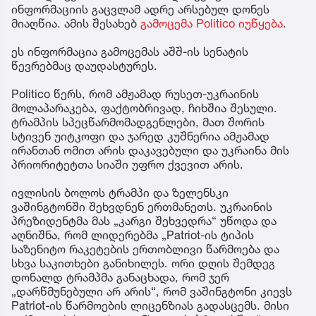
ინფორმაციის გაცვლამ ადრე არსებულ დონეს
მიაღწია. ამის შესახებ
გამოცემა Politico იუწყება
.
ეს ინფორმაცია გამოცემას აშშ-ის სენატის
წევრებმაც დაუდასტურეს.
Politico წერს, რომ ამჟამად რუსეთ-უკრაინის
მოლაპარაკება, ფაქტობრივად, ჩიხშია შესული.
ტრამპის სპეცწარმომადგენლები, მათ შორის
სტივენ უიტკოფი და ჯარედ კუშნერია ამჟამად
ირანთან ომით არის დაკავებული და უკრაინა მის
პრიორიტეტთა სიაში უფრო ქვევით არის.
ივლისის ბოლოს ტრამპი და ზელენსკი
ვაშინგტონში შეხვდნენ ერთმანეთს. უკრაინის
პრეზიდენტმა მას „კარგი შეხვედრა“ უწოდა და
აღნიშნა, რომ ლიდერებმა „Patriot-ის ტიპის
საზენიტო რაკეტების ერთობლივი წარმოება და
სხვა საკითხები განიხილეს. ორი დღის შემდეგ
დონალდ ტრამპმა განაცხადა, რომ ჯერ
„დარწმუნებული არ არის“, რომ ვაშინგტონი კიევს
Patriot-ის წარმოების ლიცენზიას გადასცემს. მისი