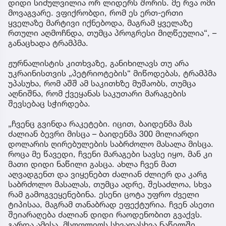
დიდი სიძულვილია ორ ლიდერს შორის. მე რვა ომი
მოვაგვარე. ვფიქრობდი, რომ ეს ერთ-ერთი
ყველაზე მარტივი იქნებოდა, მაგრამ ყველაზე
რთული აღმოჩნდა, თუმცა პროგრესი მიღწეულია“, –
განაცხადა ტრამპმა.
ჟურნალისტის კითხვაზე, განიხილავს თუ არა
უკრაინისთვის „პეტრიოტების“ მიწოდებას, ტრამპმა
უპასუხა, რომ აშშ ამ საკითხზე მუშაობს, თუმცა
აღნიშნა, რომ ქვეყანას საკუთარი მარაგების
შევსებაც სჭირდება.
„ჩვენც გვინდა რაკეტები. იცით, ბაიდენმა მას
ძალიან ბევრი მისცა – ბაიდენმა 300 მილიარდი
დოლარის ღირებულების საბრძოლო მასალა მისცა.
როცა მე წავედი, ჩვენი მარაგები სავსე იყო, მან კი
მათი დიდი ნაწილი გასცა. ახლა ჩვენ მათ
აღვადგენთ და ვიყენებთ ძალიან ძლიერ და კარგ
საბრძოლო მასალას, თუმცა ადრე, შესაძლოა, სხვა
რამ გამოგვეყენებინა. ესენი ცოტა უფრო ძველი
ტიპისაა, მაგრამ თანაბრად ეფექტურია. ჩვენ ასეთი
შეიარაღება ძალიან დიდი რაოდენობით გვაქვს.
გარდა ამისა, მსოფლიოს სხვადასხვა ნაწილში