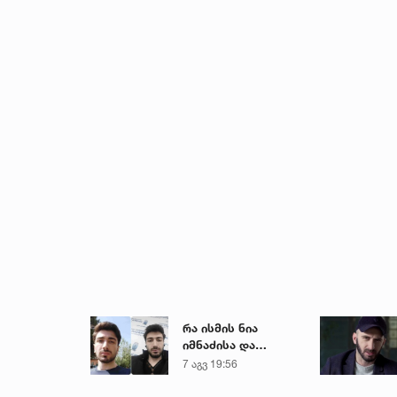
რა ისმის ნია
იმნაძისა და
მამამისის ფარული
7 აგვ 19:56
ჩანაწერიდან - გიგა
ავალიანის