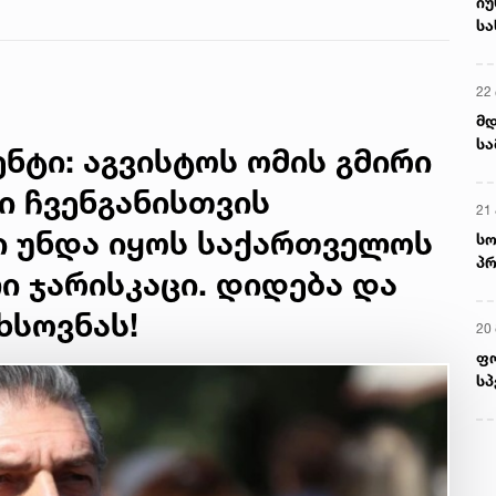
იუ
სა
22 
მდ
სა
ტი: აგვისტოს ომის გმირი
ორ
ი ჩვენგანისთვის
21 
ი უნდა იყოს საქართველოს
სო
პრ
 ჯარისკაცი. დიდება და
ერ
ხსოვნას!
20
ფ
სპ