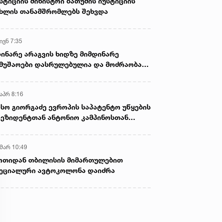
სტიციის მინისტრი ბათუმის იუსტიციის
ხლის თანამშრომლებს შეხვდა
ივნ 7:35
ინარე არაგვის ხიდზე მიმდინარე
მუშაოები დასრულებულია და მოძრაობა
ივე სამოძრაო ზოლზე აღდგენილია
აპრ 8:16
სო გიორგაძე ევროპის საპატენტო უწყების
ეზიდენტთან ანტონიო კამპინოსთან
თად „ბიოქიმფარმის“ საწარმოს ეწვია
 მარ 10:49
ოთიდან თბილისის მიმართულებით
ეციალური ავტოკოლონა დაიძრა