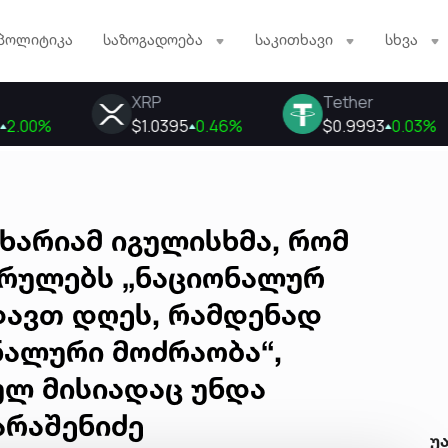
პოლიტიკა
საზოგადოება
საკითხავი
სხვა
ახარიამ იგულისხმა, რომ
რულებს „ნაციონალურ
დავთ დღეს, რამდენად
ნალური მოძრაობა“,
ლ მისიადაც უნდა
არაშენიძე
უ