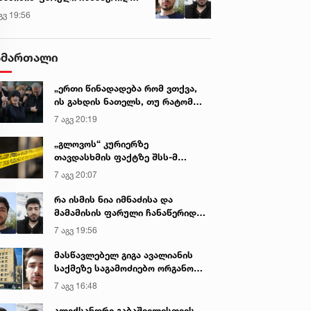
გიგა ავალიანის მკვლელობის
გვ 19:56
ქმე
ამართალი
„ერთი წინადადება რომ ვთქვა,
ის გახდის ნათელს, თუ რატომ
იყო ნია იმნაძე წამქეზებელი...“ -
7 აგვ 20:19
გიგა ავალიანის დედა
„გლოვოს“ კურიერზე
თავდასხმის ფაქტზე შსს-მ
გამოძიება დაიწყო
7 აგვ 20:07
რა ისმის ნია იმნაძისა და
მამამისის ფარული ჩანაწერიდან
- გიგა ავალიანის მკვლელობის
7 აგვ 19:56
საქმე
მასწავლებელ გიგა ავალიანის
საქმეზე საგამოძიებო ორგანო
დაკავებულ არასრულწლოვნებს -
7 აგვ 16:48
ნია იმნაძესა და ანასტასია
ბერუაშვილს 30 დღის
ალექსანდრე გაბაშვილისთვის,