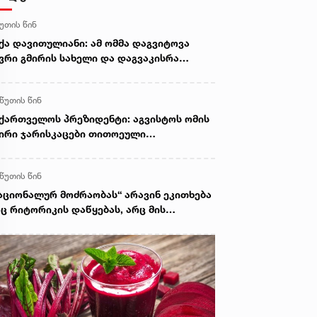
წუთის წინ
ქა დავითულიანი: ამ ომმა დაგვიტოვა
ვრი გმირის სახელი და დაგვაკისრა
სუხისმგებლობა, რომ ერთი ნაბიჯით არ
ვიხიოთ უკან ჩვენი ქვეყნის ინტერესებზე
 წუთის წინ
უნვისას და მშვიდობით შევძლოთ
ქართველოს გაერთიანება
ქართველოს პრეზიდენტი: აგვისტოს ომის
ირი ჯარისკაცები თითოეული
ენგანისთვის მაგალითია, თუ როგორი
და იყოს საქართველოს მოქალაქე და
 წუთის წინ
რთველი ჯარისკაცი. დიდება და პატივი
თ მარადიულ ხსოვნას!
აციონალურ მოძრაობას“ არავინ ეკითხება
ც რიტორიკის დაწყებას, არც მის
წყვეტას. ეს არის საერთო გზავნილი,
მელიც მათ მოსდით და რომელსაც უნდა
ყვნენ - პარლამენტის თავმჯდომარე