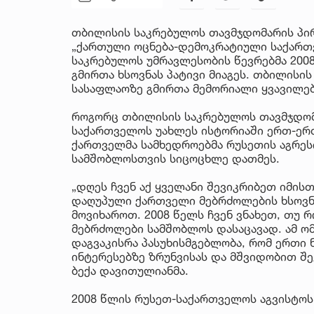
თბილისის საკრებულოს თავმჯდომარის პირ
„ქართული ოცნება-დემოკრატიული საქართვ
საკრებულოს უმრავლესობის წევრებმა 20
გმირთა ხსოვნას პატივი მიაგეს. თბილისი
სასაფლაოზე გმირთა მემორიალი ყვავილებ
როგორც თბილისის საკრებულოს თავმჯდომ
საქართველოს უახლეს ისტორიაში ერთ-ერთ
ქართველმა სამხედროებმა რუსეთის აგრეს
სამშობლოსთვის სიცოცხლე დათმეს.
„დღეს ჩვენ აქ ყველანი შევიკრიბეთ იმის
დაღუპული ქართველი მებრძოლების ხსოვნა
მოვიხაროთ. 2008 წელს ჩვენ ვნახეთ, თუ
მებრძოლები სამშობლოს დასაცავად. ამ ომ
დაგვაკისრა პასუხისმგებლობა, რომ ერთი ნ
ინტერესებზე ზრუნვისას და მშვიდობით შე
ბექა დავითულიანმა.
2008 წლის რუსეთ-საქართველოს აგვისტოს 