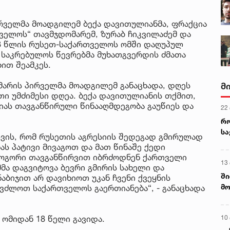
ველმა მოადგილემ ბექა დავითულიანმა, ფრაქცია
ელოს“ თავმჯდომარემ, ზურაბ ჩიკვილაძემ და
08 წლის რუსეთ-საქართველოს ომში დაღუპულ
ს საკრებულოს წევრებმა მუხათგვერდის ძმათა
ით შეამკეს.
არის პირველმა მოადგილემ განაცხადა, დღეს
მ
ი უმძიმესი დღეა. ბექა დავითულიანის თქმით,
იას თავგანწირული წინააღმდეგობა გაუწიეს და
22
რ
ს
თვის, რომ რუსეთის აგრესიის შედეგად გმირულად
ს პატივი მივაგოთ და მათ წინაშე ქედი
 როგორი თავგანწირვით იბრძოდნენ ქართველი
13
მა დაგვიტოვა ბევრი გმირის სახელი და
ში
აბიჯით არ დავიხიოთ უკან ჩვენი ქვეყნის
მო
ვძლოთ საქართველოს გაერთიანება“, - განაცხადა
კა
ღვ
10
ომიდან 18 წელი გავიდა.