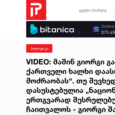
ყველა სიახლე
პოლიტიკა
VIDEO: მაშინ გიორგი გ
ქართველი ხალხი დაას
მოძრაობას“. თუ შევხე
დასუსტებულია „ნაციო
ერთგვარად შესრულებუ
ჩაითვალოს - გიორგი შ