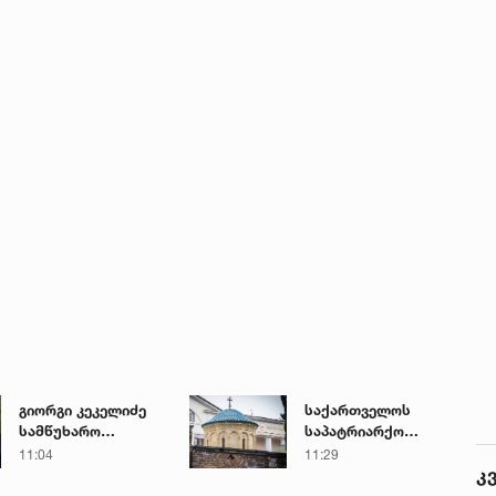
გიორგი კეკელიძე
საქართველოს
სამწუხარო
საპატრიარქო
ინფორმაციას
განცხადებას
11:04
11:29
კ
ავრცელებს
ავრცელებს