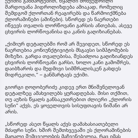
ექიმის განმარტებით, წყალში მოხვედრილი
შარდოვანა ჰიდროლიზდება ამიაკად, რომელიც
შემდგომ ქლორთან რეაგირებს და წარმოიქმნება
ქლორამინები (ამინები). სწორედ ეს ნაერთები
იწვევს თვალის ლორწოვანი გარსის ანთებას, ასევე
ცხვირის ლორწოვანისა და კანის გაღიზიანებას.
„ქიმიურ დეტალებში რომ არ შევიდეთ, სწორედ ეს
ნაერთებია კონიუნქტივიტის მსგავსი სიმპტომების
მიზეზი. გარდა თვალებისა, შესაძლოა გაღიზიანდეს
ცხვირის ლორწოვანი გარსი, ხოლო კანი გამოშრეს,
დაიბზაროს და მუდმივი სიმშრალისკენ გახდეს
მიდრეკილი,“ – განმარტავს ექიმი.
გიორგი ღოღობერიძე კიდევ ერთ მნიშვნელოვან
დეტალზეც ამახვილებს ყურადღებას. მისი თქმით,
თუ აუზის წყალს განსაკუთრებით ძლიერი „ქლორის
სუნი“ აქვს, ეს ყოველთვის სისუფთავის ნიშანი არ
არის.
„სწორედ ასეთ წყალს აქვს დამახასიათებელი
მძაფრი სუნი. ხშირ შემთხვევაში ეს ქლორამინების
მაღალი შემცველობის მაჩვენებელია, რაც იმას