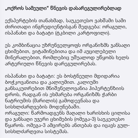
„ოქროს სამეული“ წნევის დასარეგულირებლად
ექსპერტების თანახმად, საუკეთესო ვახშამი სამი
ძირითადი ინგრედიენტისგან შედგება: ორაგული,
ისპანახი და ბატატი (ტკბილი კარტოფილი).
ეს კომბინაცია უზრუნველყოფს ორგანიზმს ჯანსაღი
ცხიმებით, ვიტამინებითა და იმ აუცილებელი
მინერალებით, რომლებიც უშუალოდ უწყობს ხელს
არტერიული წნევის დარეგულირებას.
ისპანახი და ბატატი: ეს ბოსტნეული მდიდარია
ბოჭკოვანითა და კალიუმით. კალიუმი
განსაკუთრებით მნიშვნელოვანია ჰიპერტენზიის
დროს, რადგან ის ეხმარება ორგანიზმს ჭარბი
ნატრიუმის (მარილის) გამოდევნასა და
სისხლძარღვების მოდუნებაში.
ორაგული: წარმოადგენს მაღალი ხარისხის ცილისა
და ჯანსაღი უჯერი ცხიმების (ომეგა-3) საუკეთესო
წყაროს. ომეგა-3 ამცირებს ანთებას და იცავს გულ-
სისხლძარღვთა სისტემას.