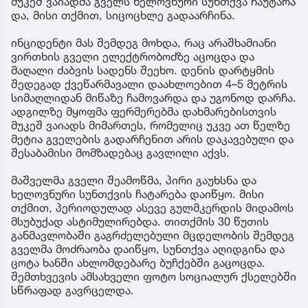
მუკეშ ვაიადმა გველს ხელოვნური სუნთქვა ჩაუტარა
და, მისი თქმით, სიცოცხლე გადაარჩინა.
ინციდენტი მას შემდეგ მოხდა, რაც არაშხამიანი
ვირთხის გველი ელექტრობოძზე აცოცდა და
მაღალი ძაბვის სადენს შეეხო. დენის დარტყმის
შედეგად ქვეწარმავალი დაახლოებით 4–5 მეტრის
სიმაღლიდან მიწაზე ჩამოვარდა და უგონოდ დარჩა.
ადგილზე მყოფმა ფერმერებმა დახმარებისთვის
მუკეშ ვაიადს მიმართეს, რომელიც უკვე ათ წელზე
მეტია გველების გადარჩენით არის დაკავებული და
შესაბამისი მომზადებაც გავლილი აქვს.
მაშველმა გველი შეამოწმა, პირი გაუხსნა და
ხელოვნური სუნთქვის ჩატარება დაიწყო. მისი
თქმით, პერიოდულად ასევე გულმკერდის მიდამოს
მსუბუქად ასტიმულირებდა. თითქმის 30 წუთის
განმავლობაში გაგრძელებული მცდელობის შემდეგ
გველმა მოძრაობა დაიწყო, სუნთქვა აღიდგინა და
ცოტა ხანში ახლომდებარე ბუჩქებში გაცოცდა.
შემთხვევის ამსახველი ფოტო სოციალურ ქსელებში
სწრაფად გავრცელდა.