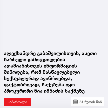
ერთად შეფასდა. მოგახსენებთ, რომ თებერვალში
განხორციელდა ეს ფარული ჩანაწერები, ამის
შემდეგ საკმაოდ დიდი დრო დასჭირდა, რომ
გაშიფრული და დამუშავებულიყო. სწორედ ამიტომ
გაჭიანურდა აღნიშნული ვადები“, - აღნიშნა საქმის
პროკურორმა.