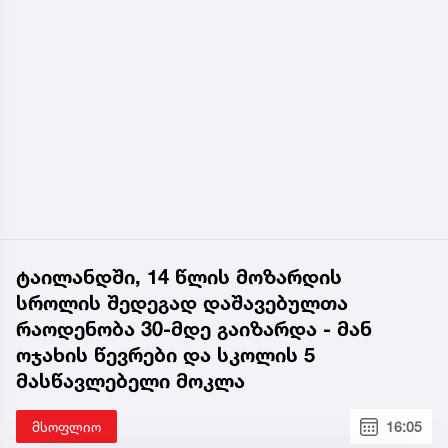
იმნაძის ბინის აღჭურვის შედეგად მივიღეთ
ინფორმაცია, რომელიც სხვა მტკიცებულებებთან
ერთად შეფასდა. მოგახსენებთ, რომ თებერვალში
განხორციელდა ეს ფარული ჩანაწერები, ამის
შემდეგ საკმაოდ დიდი დრო დაჭირდა, რომ
გაშიფრული და დამუშავებულიყო. სწორედ ამიტომ
გაჭიანურდა აღნიშნული ვადები“, - აღნიშნა საქმის
პროკურორმა.