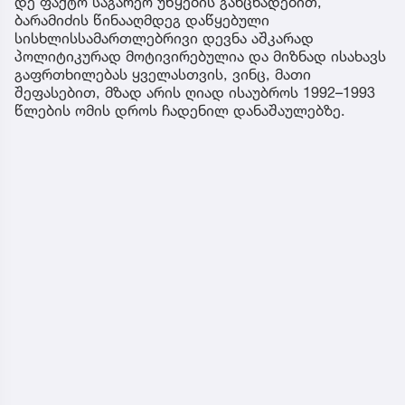
საქართველოს გენერალურმა პროკურატურამ
სამშობლოს ღალატის და საბოტაჟის ბრალდებით
გამოძიება დაიწყო.
აფხაზეთის დე ფაქტო საგარეო საქმეთა
სამინისტრომ ოფიციალური განცხადება გაავრცელა
საქართველოს გენერალური პროკურატურის მიერ
ყოფილი ვიცე-პრემიერისა და სახელმწიფო
მინისტრის, გიორგი ბარამიძის წინააღმდეგ
სისხლის სამართლის საქმის აღძვრასთან
დაკავშირებით.
დე ფაქტო საგარეო უწყების განცხადებით,
ბარამიძის წინააღმდეგ დაწყებული
სისხლისსამართლებრივი დევნა აშკარად
პოლიტიკურად მოტივირებულია და მიზნად ისახავს
გაფრთხილებას ყველასთვის, ვინც, მათი
შეფასებით, მზად არის ღიად ისაუბროს 1992–1993
წლების ომის დროს ჩადენილ დანაშაულებზე.