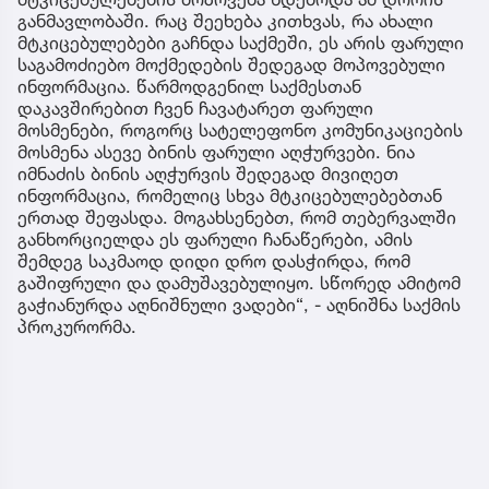
აგვისტოში, ვინაიდან ფარული მასალა თებერვალში
მოიპოვეს, პროკურორი განმარტავს, რომ ფარულ
ჩანაწერებს დამუშავება და გაშიფვრა სჭირდებოდა.
„ფარული ჩანაწერები მიმდინარე წლის
თებერვალში მოვიპოვეთ, თუმცა მანამდე,
ოქტომბრის თვეშიც განხორციელდა ფარული
საგამოძიებო მოქმედებები, თუმცა მაშინ,
არაინფორმაციული აღმოჩნდა, უბრალოდ არ
გაჟღერდა ეს ინფორმაცია და ვერ მოვიპოვეთ.
ათი თვე დასჭირდა პროკურატურას იმიტომ, რომ
მტკიცებულებების მოპოვება ხდებოდა ამ დროის
განმავლობაში. რაც შეეხება კითხვას, რა ახალი
მტკიცებულებები გაჩნდა საქმეში, ეს არის ფარული
საგამოძიებო მოქმედების შედეგად მოპოვებული
ინფორმაცია. წარმოდგენილ საქმესთან
დაკავშირებით ჩვენ ჩავატარეთ ფარული
მოსმენები, როგორც სატელეფონო კომუნიკაციების
მოსმენა ასევე ბინის ფარული აღჭურვები. ნია
იმნაძის ბინის აღჭურვის შედეგად მივიღეთ
ინფორმაცია, რომელიც სხვა მტკიცებულებებთან