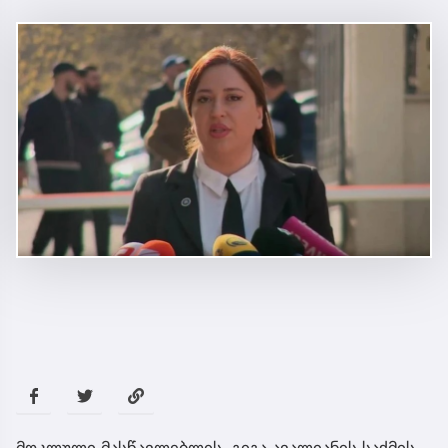
იმნაძესა და მამამისს შორის,
განიხილავდნენ, როგორ ჩაიდინა
გაბაშვილმა დანაშაული - ნიას მამა
ამბობს, რომ არასწორად მოიქცა, თუმცა
მამას ეუბნება, რომ სხვანაირად ვერ
მოიქცეოდა, თანამედროვე ეპოქაში
სხვანაირად ხდება - პროკურორი
სამართალი
58 წუთის წინ