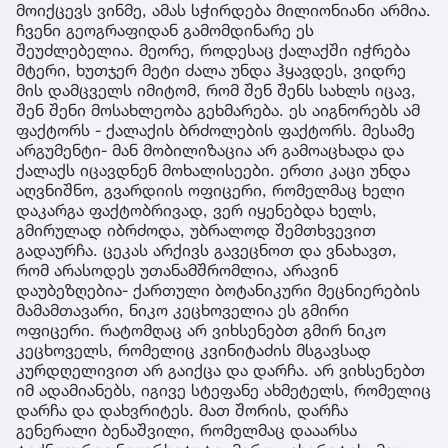
მობილიზაცია არ იყო გამოცხადებული და მას
მოხალისეები იცავდნენ, მაშინ როდესაც
შესაძლებელი იყო თავდაცვის ორგანიზება.
ისტორიკოსი იხსენებს იმ გმირებს, რომლებიც იქ
დარჩნენ და ბრძოლაში დაიღუპნენ.
მისი განცხადებით, 1921 წელს საქართველოს
შეეძლო წინააღმდეგობის გაწევა და თბილისის
დაცვა
"სრული პასუხისმგებლობით გეუბნებით, მისი
[კვინიტაძის] ვერსია, რომ ავჭალიდან წრეს
დაარტყამ და მანგლისამდე თბილისს ალყაში
მოიქცევს ვინმე, ამას სჭირდება მილიონიანი არმია.
ჩვენი გეოგრაფიდან გამომდინარე ეს
შეუძლებელია. მეორე, როდესაც ქალაქში იჭრება
მტერი, ხუთჯერ მეტი ძალა უნდა ჰყავდეს, ვიდრე
მის დამცველს იმიტომ, რომ შენ შენს სახლს იცავ,
შენ შენი მოსახლეობა გეხმარება. ეს აიგნორებს ამ
ფაქტორს - ქალაქის ბრძოლების ფაქტორს. მესამე
არგუმენტი- მან მობილიზაცია არ გამოაცხადა და
ქალაქს იცავდნენ მოხალისეები. ერთი კაცი უნდა
აღვნიშნო, გვარდიის ოფიცერი, რომელმაც ხელი