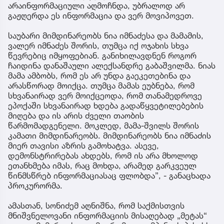
ქმედება არ უნდა ჩაედინა და არასწორად მოიქცა.
მისივე თქმით, ნია იმნაძე პასუხობს, რომ სხვა
გამოსავალი არ არსებობდა და აღნიშნავს, რომ
გადაწყვეტილებების მიღების თანამედროვე
მიდგომა განსხვავდება უფროსი თაობის ხედვისგან,
რის გამოც მამა-შვილს შორის კამათი
მიმდინარეობს.
„ფარული ჩანაწერები მიმდინარე წლის
თებერვალში მოვიპოვეთ, თუმცა მანამდე,
ოქტომბრის თვეშიც განხორციელდა ფარული
საგამოძიებო მოქმედებები, თუმცა მაშინ,
არაინფორმაციული აღმოჩნდა, უბრალოდ არ
გაჟღერდა ეს ინფორმაცია და ვერ მოვიპოვეთ.
საუბარი მიმდინარეობს ნია იმნაძესა და მამამის,
ვალერ იმნაძეს შორის, თუმცა იქ ოჯახის სხვა
წევრებიც იმყოფებიან. განიხილავდნენ როგორ
ჩაიდინა დანაშაული ალექსანდრე გაბაშვილმა. ნიას
მამა ამბობს, რომ ეს არ უნდა გაეკეთებინა და
არასწორად მოიქცა. თუმცა მამას ეუბნება, რომ
სხვანაირად ვერ მოიქცეოდა, რომ თანამედროვე