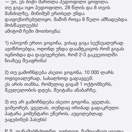
„გააზიარეთ, გემუდარებით!
ეს არის, პირველი, ყველაზე სერიოზული,
ოფიციალური განცხადება ჩემგან ამ 10 თვის
მანძილზე, ამიტომ კიდევ ერთხელ გთხოვთ,
დამეხმარეთ გაზიარებაში.
არ გამოუვიდათ მკვლელობისთვის პოლიტიკური
იარლიყის მიკერება.
ახლა დაიწყეს:
— უი, ეს ბიჭი მართლა პედოფილი ყოფილა.
თუ გიგა იყო პედოფილი, 28 წლის და 8 თვის
მანძილზე, მინიმუმ ერთხელ უნდა
დაფიქსირებულიყო, მაშინ როცა 8 წელი ამზადებდა
მოსწავლეებს!
ამიტომ ჩემი მოთხოვნა:
1) იპოვონ ერთი გოგონა, ვისაც გიგა სექსუალურად
ავიწროებდა, ოღონდ უნდა დაამტკიცოს რომ გიგას
იცნობდა და დავიჯერებთ, რომ 2-3 გაკვეთილში