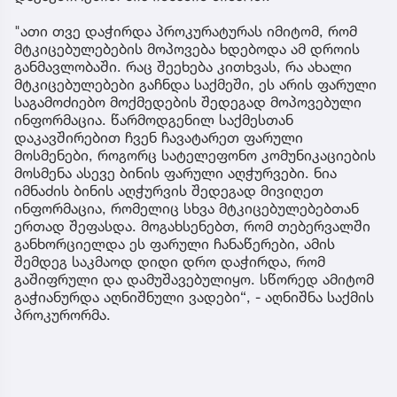
საფუძველი გახდა საქმეზე ფარული სატელეფონო
მოსმენებისა და ბინის ფარული აუდიო-ვიდეო
ჩაწერის შედეგად მოპოვებული მტკიცებულებები.
საქმის პროკურორის განმარტებით, გამოძიების
ვადების გაჭიანურება თებერვალში
განხორციელებული ფარული ჩანაწერების
დამუშავებამ, გაშიფვრამ და ახალი
მტკიცებულებების მოპოვების ხანგრძლივმა
პროცესმა გამოიწვია.„თვის განმავლობაში ვერ
მივიღეთ გადაწყვეტილება სისხლის
სამართლებრივი დევნის დაწყებასთან
დაკავშირებით ნია იმნაძის მიმართ.
"ათი თვე დაჭირდა პროკურატურას იმიტომ, რომ
მტკიცებულებების მოპოვება ხდებოდა ამ დროის
განმავლობაში. რაც შეეხება კითხვას, რა ახალი
მტკიცებულებები გაჩნდა საქმეში, ეს არის ფარული
საგამოძიებო მოქმედების შედეგად მოპოვებული
ინფორმაცია. წარმოდგენილ საქმესთან
დაკავშირებით ჩვენ ჩავატარეთ ფარული
მოსმენები, როგორც სატელეფონო კომუნიკაციების
მოსმენა ასევე ბინის ფარული აღჭურვები. ნია