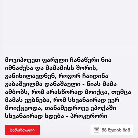
ასეთი ადამიანისთვის ინფორმაციის მიწოდება,
რომ მას მასწავლებელი სექსუალურად
ავიწროებდა, ეს ფაქტობრივად წაქეზება იყო“, -
განაცხადა პროკურორმა.
მოვიპოვეთ ფარული ჩანაწერი ნია