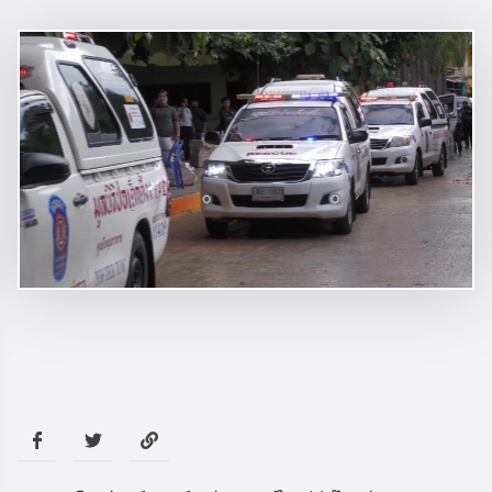
ტაილანდში, 14 წლის მოზარდის
სროლის შედეგად დაშავებულთა
რაოდენობა 30-მდე გაიზარდა - მან
ოჯახის წევრები და სკოლის 5
მასწავლებელი მოკლა
მსოფლიო
16:05