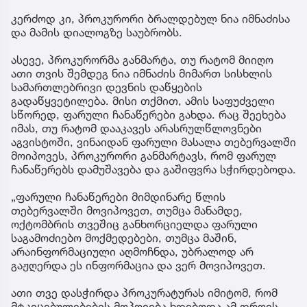
არასრულწლოვნებს - ნია იმნაძესა და ანასტასია
ბერუაშვილს 30 დღის განმავლობაში ფარულად
უსმენდა.
როგორც საქმის პროკურორი, ქეთი სონიძე
განმარტავს, ბრალდებულებს, როგორც
საცხოვრებელ სახლებში, ასევე, სატელეფონო
კომუნიკაციებისას უსმენდნენ.
სონიძის თქმით, ყველაზე მნიშვნელოვანი
ინფორმაცია, სწორედ, ნია იმნაძის სახლში ფარული
მიყურადებით იქნა მოპოვებული.
კერძოდ კი, პროკურორი ბრალდებულ ნია იმნაძისა
და მამის დიალოგზე საუბრობს.
ასევე, პროკურორმა განმარტა, თუ რატომ მიიღო
ათი თვის შემდეგ ნია იმნაძის მიმართ სისხლის
სამართლებრივი დევნის დაწყების
გადაწყვეტილება. მისი თქმით, ამის საფუძველი
სწორედ, ფარული ჩანაწერები გახდა. რაც შეეხება
იმას, თუ რატომ დააკავეს არასრულწლოვნები