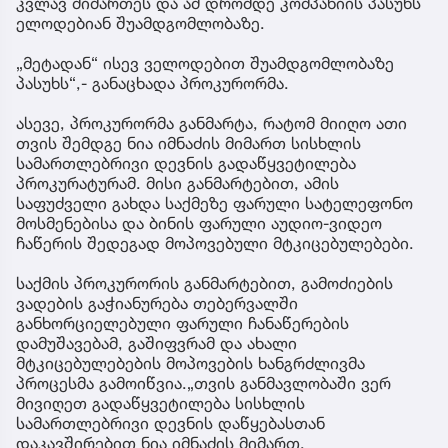
ეპოქაში სხვანაირად ხდება გადაწყვეტილებების
მიღება და ის არის ძველი თაობის
წარმომადგენელი. მოკლედ, მამა-შვილს შორის
კამათი მიმდინარეობს. მიმდინარეობს ნია იმნაძის
მიერ თავისი აზრის გამოხატვა. ასევე,
დემონსტრირებას ახდებს, რომ ის არა მხოლოდ
ეთანხმება იმას, რაც მოხდა, არამედ გარკვეულ
წინმსწრებ ინფორმაციასაც ფლობდა”, - განაცხადა
პროკურორმა.
ამასთან, სონიძემ აღნიშნა, რომ საქმისთვის
მნიშვნელოვანი ინფორმაციის მისაღებად „მეტას“
კვლავ მიმართეს და ამ დრომდე კომპანიის პასუხს
ელოდებიან შუამდგომლობაზე.
„მეტადან“ ისევ ველოდებით შუამდგომლობაზე
პასუხს“,- განაცხადა პროკურორმა.
ასევე, პროკურორმა განმარტა, რატომ მიიღო ათი
თვის შემდგე ნია იმნაძის მიმართ სისხლის
სამართლებრივი დევნის გადაწყვეტილება
პროკურატურამ. მისი განმარტებით, ამის