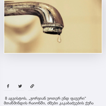
8 აგვისტოს, „ჯორჯიან უოთერ ენდ ფაუერი“
მთაწმინდის რაიონში, ძმები კაკაბაძეების ქუჩა