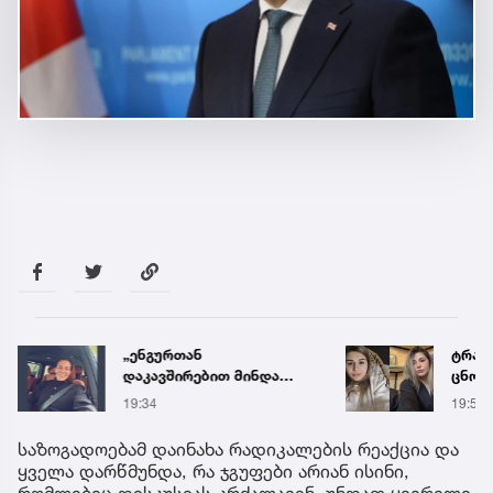
„ენგურთან
ტრაგე
დაკავშირებით მინდა
ცნობ
ვთქვა...“ - გოგა მანიას
დაღუ
19:34
19:58
უახლესი
ვინაო
წინასწარმეტყველება
საზოგადოებამ დაინახა რადიკალების რეაქცია და
ყველა დარწმუნდა, რა ჯგუფები არიან ისინი,