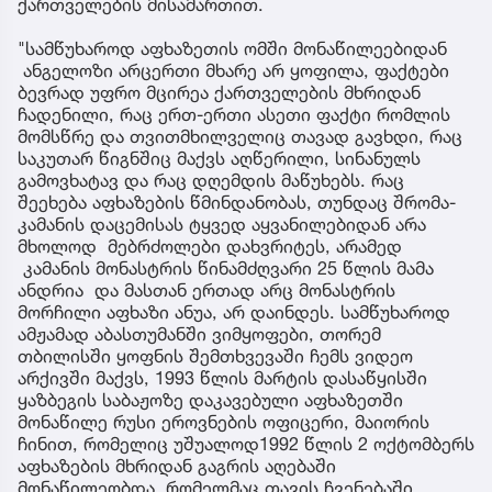
ქართველების მისამართით.
"სამწუხაროდ აფხაზეთის ომში მონაწილეებიდან
ანგელოზი არცერთი მხარე არ ყოფილა, ფაქტები
ბევრად უფრო მცირეა ქართველების მხრიდან
ჩადენილი, რაც ერთ-ერთი ასეთი ფაქტი რომლის
მომსწრე და თვითმხილველიც თავად გავხდი, რაც
საკუთარ წიგნშიც მაქვს აღწერილი, სინანულს
გამოვხატავ და რაც დღემდის მაწუხებს. რაც
შეეხება აფხაზების წმინდანობას, თუნდაც შრომა-
კამანის დაცემისას ტყვედ აყვანილებიდან არა
მხოლოდ მებრძოლები დახვრიტეს, არამედ
კამანის მონასტრის წინამძღვარი 25 წლის მამა
ანდრია და მასთან ერთად არც მონასტრის
მორჩილი აფხაზი ანუა, არ დაინდეს. სამწუხაროდ
ამჟამად აბასთუმანში ვიმყოფები, თორემ
თბილისში ყოფნის შემთხვევაში ჩემს ვიდეო
არქივში მაქვს, 1993 წლის მარტის დასაწყისში
ყაზბეგის საბაჟოზე დაკავებული აფხაზეთში
მონაწილე რუსი ეროვნების ოფიცერი, მაიორის
ჩინით, რომელიც უშუალოდ1992 წლის 2 ოქტომბერს
აფხაზების მხრიდან გაგრის აღებაში
მონაწილეობდა, რომელმაც თავის ჩვენებაში