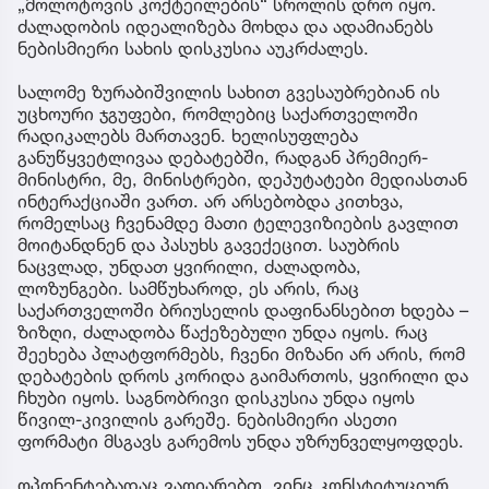
„მოლოტოვის კოქტეილების“ სროლის დრო იყო.
ძალადობის იდეალიზება მოხდა და ადამიანებს
ნებისმიერი სახის დისკუსია აუკრძალეს.
სალომე ზურაბიშვილის სახით გვესაუბრებიან ის
უცხოური ჯგუფები, რომლებიც საქართველოში
რადიკალებს მართავენ. ხელისუფლება
განუწყვეტლივაა დებატებში, რადგან პრემიერ-
მინისტრი, მე, მინისტრები, დეპუტატები მედიასთან
ინტერაქციაში ვართ. არ არსებობდა კითხვა,
რომელსაც ჩვენამდე მათი ტელევიზიების გავლით
მოიტანდნენ და პასუხს გავექეცით. საუბრის
ნაცვლად, უნდათ ყვირილი, ძალადობა,
ლოზუნგები. სამწუხაროდ, ეს არის, რაც
საქართველოში ბრიუსელის დაფინანსებით ხდება –
ზიზღი, ძალადობა წაქეზებული უნდა იყოს. რაც
შეეხება პლატფორმებს, ჩვენი მიზანი არ არის, რომ
დებატების დროს კორიდა გაიმართოს, ყვირილი და
ჩხუბი იყოს. საგნობრივი დისკუსია უნდა იყოს
წივილ-კივილის გარეშე. ნებისმიერი ასეთი
ფორმატი მსგავს გარემოს უნდა უზრუნველყოფდეს.
ოპონენტებადაც ვაღიარებთ, ვინც კონსტიტუციურ