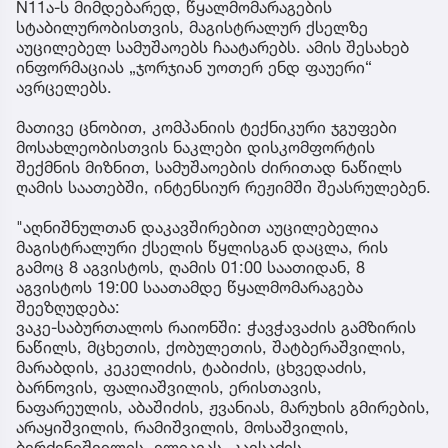
N11ა-ს მიმდებარედ, წყალმომარაგების
სტაბილურობისთვის, მაგისტრალურ ქსელზე
აუცილებელ სამუშაოებს ჩაატარებს. ამის შესახებ
ინფორმაციას „ჯორჯიან უოთერ ენდ ფაუერი“
ავრცელებს.
მათივე ცნობით, კომპანიის ტექნიკური ჯგუფები
მოსახლეობისთვის ნაკლები დისკომფორტის
შექმნის მიზნით, სამუშაოების ძირითად ნაწილს
ღამის საათებში, ინტენსიურ რეჟიმში შეასრულებენ.
"აღნიშნულთან დაკავშირებით აუცილებელია
მაგისტრალური ქსელის წყლისგან დაცლა, რის
გამოც 8 აგვისტოს, ღამის 01:00 საათიდან, 8
აგვისტოს 19:00 საათამდე წყალმომარაგება
შეეზღუდება:
ვაკე-საბურთალოს რაიონში: ჭავჭავაძის გამზირის
ნაწილს, მცხეთის, ქობულეთის, შატბერაშვილის,
მარაბდის, კეკელიძის, ტაბიძის, ცხვედაძის,
ბარნოვის, ფალიაშვილის, ერისთავის,
ნაფარეულის, აბაშიძის, ჟვანიას, მარუხის გმირების,
არაყიშვილის, რამიშვილის, მოსაშვილის,
ბერძენიშვილის, ელიავას, კავსაძის,