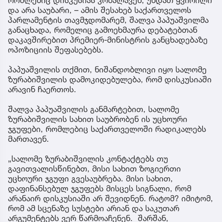
რომლებიც დისკუსიას კრძალავენ, უნდათ ყვირილი
და არა საუბარი, – ამის შესახებ საქართველოს
პარლამენტის თავმჯდომარემ, შალვა პაპუაშვილმა
განაცხადა, რომელიც გამოეხმაურა დებატებთან
დაკავშირებით პრემიერ-მინისტრის განცხადებაზე
ოპოზიციის შეფასებებს.
პაპუაშვილის თქმით, ნიშანდობლივი იყო სალომე
ზურაბიშვილის დამოკიდებულება, რომ დისკუსიაში
არავინ ჩაერთოს.
შალვა პაპუაშვილის განმარტებით, სალომე
ზურაბიშვილის სახით საუბრობენ ის უცხოური
ჯგუფები, რომლებიც საქართველოში რადიკალებს
მართავენ.
„სალომე ზურაბიშვილის კონტაქტებს თუ
გავითვალისწინებთ, მისი სახით ზოგიერთი
უცხოური ჯგუფი გვესაუბრება. მისი სახით,
დაფინანსებულ ჯგუფებს მისცეს სიგნალი, რომ
არანაირ დისკუსიაში არ შევიდნენ. რატომ? იმიტომ,
რომ ამ სცენაზე სუსტები არიან და საკუთარ
არგუმენტებს ვერ წარმოაჩენენ. შარშან,