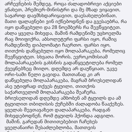
არჩევნების შემდეგ, როცა ძალადობრივი აქციები
ვნახეთ, პრემიერ-მინისტრი და მე მზად ვიყავით,
საჯაროდ დავმსხდარიყავით, დაესახელებინათ,
მათი ფალავნები ვინ იქნებოდნენ და გვესაუბრა, რა
იყო დაწყებული და 28 ნოემბერს რა შევწყვიტეთ.
ახლა ყველა მიხვდა, მაშინ რამდენიმე უცხოელმა
რაც მოიფიქრა, აბსოლუტური ფარსი იყო, რაშიც
რამდენიმე დიპლომატი ჩაერთო. ფარსი იყო,
თითქოს დაწყებული იყო მოლაპარაკება, რომელიც
შევწყვიტეთ. სხვათა შორის, ევროკომისიამ
მოლაპარაკების გახსნის გადაწყვეტილება რომელ
ქვეყნებზეც მიიღო, დღემდე არ დაუწყიათ, უკვე
ორი-სამი წელი გავიდა. მათთანაც კი არ
დაწყებულა მოლაპარაკება, მაგრამ ბრიუსელიდან
ასე უტიფრად თქვეს ტყუილი, თითქოს
საქართველომ მოლაპარაკება შეაჩერა.
ბრიუსელიდან დღემდე ამბობენ ამ ტყუილს და ამ
ტყუილით თბილისის ქუჩებში ძალადობა წააქეზეს.
ყველას შევთავაზეთ დალაპარაკება, რადგან
მიხვდებოდნენ, რომ ტყუილს ჰქონდა ადგილი.
მაშინ, გარედან მითითებებით ჩაჩეხეს
ყველანაირი შესაძლებლობა, მათთვის