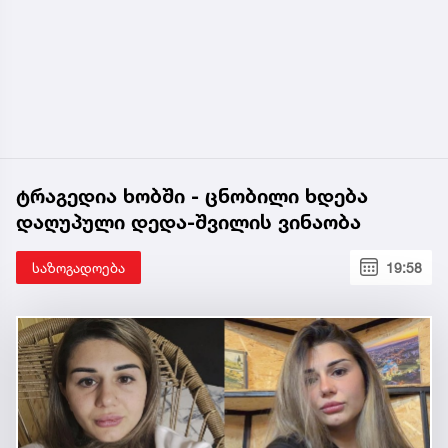
ტრაგედია ხობში - ცნობილი ხდება
დაღუპული დედა-შვილის ვინაობა
საზოგადოება
19:58