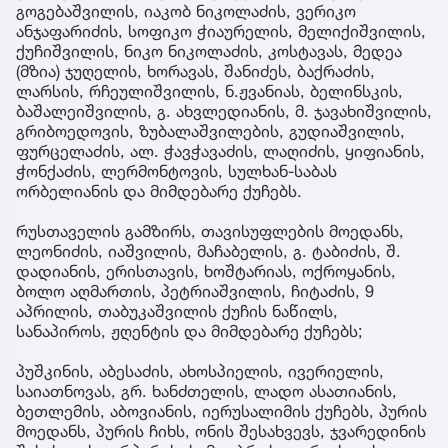
გოგებაშვილის, იაკობ ნიკოლაძის, ვერიკო
ანჯაფარიძის, სოფიკო ჭიაურელის, მელიქიშვილის,
ქუჩიშვილის, ნიკო ნიკოლაძის, კოსტავას, მედეა
(მზია) ჯუღელის, ხორავას, შანიძეს, ბაქრაძის,
ლარსის, რჩეულიშვილის, ნ.ჟვანიას, ბელინსკის,
ბაშალეიშვილის, გ. ახვლედიანის, მ. ჯავახიშვილის,
გრიბოედოვის, ზუბალაშვილების, გუდიაშვილის,
ფურცელაძის, ალ. ჭავჭავაძის, ლაღიძის, ყიფიანის,
ჭონქაძის, ლერმონტოვის, სულხან-საბას
ორბელიანის და მიმდებარე ქუჩებს.
რუსთაველის გამზირს, თავისუფლების მოედანს,
ლეონიძის, იაშვილის, მაჩაბელის, გ. ტაბიძის, შ.
დადიანის, ერისთავის, ხოშტარიას, ოქროყანის,
ბოლო აღმართის, პეტრიაშვილის, ჩიტაძის, 9
აპრილის, თაბუკაშვილის ქუჩის ნაწილს,
სანაპიროს, ჟღენტის და მიმდებარე ქუჩებს;
პუშკინის, აბესაძის, ახოსპიელის, ივერიელის,
საიათნოვას, გრ. ხანძთელის, ლადო ასათიანის,
ბეთლემის, აბოვიანის, იერუსალიმის ქუჩებს, პურის
მოედანს, პურის ჩიხს, ონის შესახვევს, ჯვარედინის