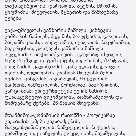
თაქთაქიშვილის, დარიალის, ატენის, შროშის,
ყიფშიძის, მიქელაძის, წყნეთის და მიმდებარე
ქუჩებს.
ვაჟა-ფშაველას გამზირის ნაწილს, ყაზბეგის
გამზირის ნაწილს, პეკინის, ბოლქვაძის, დოლიძის,
ბალანჩივაძის, იოსელიანის, იყალთოს, ბაკურიანის,
ბაკურციხის, კოსტავას გამზირის ნაწილს,
ალექსიძის, ბოჭორიშვილის, მგალობლიშვილის,
ჩერქეზიშვილის, ტაშკენტის, გაგარინის, შარტავას,
იოსებიძის, კალანდაძის, კანდელაკის, ლვოვის,
ოდესის, გელოვანის, ჟვანიას მოედანს,ზემო
ვეძისს, ცინცაძის, ცაგარელის, მიცკევიჩის,
საირმის, გამრეკელის, ბურძგლას, ბახტრიონის,
კარტოზიას, უნივერსიტეტის ქუჩის ნაწილს,
ფანასკერტელი-ციციშვილის, თამარაშვილის და
მიმდებარე ქუჩებს, 26 მაისის მოედანს.
მთაწმინდა-კრწანისის რაიონში - პოლიკარპე
კაკაბაძის, ძმები კაკაბაძეების,
ზალდასტანაშვილის, ზანდუკელის, ბოცვაძის,
გაბაშვილის, ქიაჩელის, ჭოველიძის, მაყაშვილის,