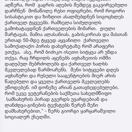
აღწერა, რომ გაგრის აღების შემდეგ გაკვირვებული
დარჩნენ მონაწილე რუსი ოფიცრები, რომ როგორი
სისასტიკით და ზიზღით ასალმებდნენ სიცოცხლეს
ქართველ ტყვეებს. რამხელა სიძულვილს
გამოხატავდნენ ქართველების მიმართ. ჟიული
შარტავას, მამია ალასანიას, გაბისკირიას და მასთან
ერთად 50-მდე ტყვედ აყვანილი ქართველი
სამოქალაქო პირის დახვრეტაზე რომ არაფერი
ვთქვა, ასე, რომ ბიძიკო ისეთი სიტყვა არ უნდა
თქვა, რაც ჩრდილს აყენებს აფხაზეთის ომში
დაღუპულ მებრძოლებს და ქართველ ხალხს
მკვლელებად წარმოაჩენს. შენი სიტყვები დღეს
აფხაზური და რუსული სააგენტოების მიერ არის
წაღებული და ყველა ქართველს მკვლელებს
უწოდებენ. იმ დონეზე არიან გათავხედებულები,
რომ უკვე ვეტერანების საქმეთა სახელმწიფო
სამსახურის პირად გვერდს უვარდებიან და
ლანძღვა-გინების ტექსტებს წერენ შენი
დამსახურებით," - წერს გიორგი ყარყარაშვილი
სოციალურ ქსელში.