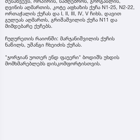
შესახვევს, ორპირის, სამღებროს, გორგასლის,
ღვინის აღმართის, კოტე აფხაზის ქუჩა N1-25, N2-22,
ორთაჭალის ქუჩას და I, II, III, IV, V ჩიხს, დავით
გულუას აღმართს, გრიშაშვილის ქუჩა N11 და
მიმდებარე ქუჩებს.
ჩუღურეთის რაიონში: მარჯანიშვილის ქუჩის
ნაწილს, უშანგი ჩხეიძის ქუჩას.
"ჯორჯიან უოთერ ენდ ფაუერი" ბოდიშს უხდის
მომხმარებლებს დისკომფორტისთვის.