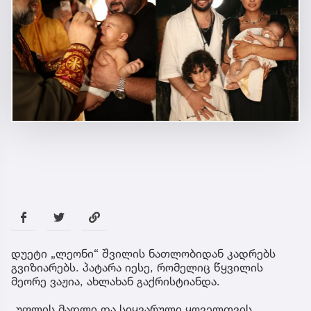
დუეტი „ლეონი“ შვილის ნათლობიდან კადრებს
გვიზიარებს. პატარა იესე, რომელიც წყვილის
მეორე ვაჟია, ახლახან გაქრისტიანდა.
„უფლის მადლი და სიყვარული ყოველთვის