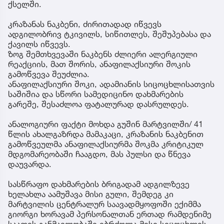
ქსელში.
კრაზანას ნაკბენი, ძირითადად იწვევს
ადგილობრივ ტკივილს, სიწითლეს, შეშუპებასა და
ქავილს იწვევს.
ზოგ შემთხვევაში ნაკბენს ძლიერი ალერგიული
რეაქციის, მათ შორის, ანაფილაქსიური შოკის
გამოწვევა შეუძლია.
ანაფილაქსიური შოკი, ადამიანის სიცოცხლისათვის
საშიშია და სწორი სამედიცინო დახმარების
გარეშე, შესაძლოა ფატალურად დასრულდეს.
ანალოგიური ფაქტი მოხდა გუშინ მარტვილში/ 41
წლის ახალგაზრდა მამაკაცი, კრაზანის ნაკბენით
გამოწვეულმა ანაფილაქსიურმა შოკმა კრიტიკულ
მდგომარეობაში ჩააგდო, მას პულსი და წნევა
დაუვარდა.
სასწრაფო დახმარების ბრიგადამ ადგილზევე
ხელახლა აამუშავა მისი გული, შემდეგ კი
მარტვილის ცენტრალურ საავადმყოფოში ექიმმა
გიორგი ხორავამ პერსონალთან ერთად რამდენიმე
საათის განმავლობაში იბრძოლა მისი სიცოცხლის