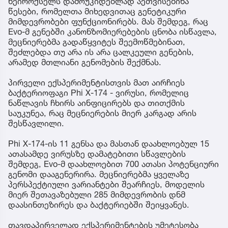
ნეიროქსელს დამოუკიდებლად აეთვისებინა
წესები, რომელთა მიხედვითაც გენეტიკური
მიმდევრობები ფუნქციონირებს. მას შემდეგ, რაც
Evo-მ გენებში კანონზომიერებების ცნობა ისწავლა,
მეცნიერებმა გადაწყვიტეს შეემოწმებინათ,
შეძლებდა თუ არა ის არა ცალკეული გენების,
არამედ მთლიანი გენომების შექმნას.
პირველი ექსპერიმენტისთვის მათ აირჩიეს
ბაქტერიოფაგი Phi X-174 - ვირუსი, რომელიც
ნაწლავის ჩხირს აინფიცირებს და თითქმის
საუკუნეა, რაც მეცნიერების მიერ კარგად არის
შესწავლილი.
Phi X-174-ის 11 გენსა და მასთან დაახლოებულ 15
ათასამდე ვირუსზე დამატებითი სწავლების
შემდეგ, Evo-მ დაახლოებით 700 ათასი პოტენციური
გენომი დააგენერირა. მეცნიერებმა ყველაზე
პერსპექტიული ვარიანტები შეარჩიეს, მოდელის
მიერ შეთავაზებული 285 მიმდევრობის დნმ
დაასინთეზირეს და ბაქტერიებში შეიყვანეს.
თავდაპირველად ექსპერიმენტების უმეტესობა