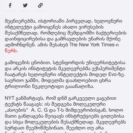
მეცნიერებმა, ისტორიაში პირველად, ხელოვნური
ინტელექტი გამოიყენეს ახალი ვირუსების
შესაქმნელად, რომლებიც შემდგომში ბაქტერიების
დაინფიცირებისა და გამრავლების უნარის მქონე
აღმოჩნდნენ. ამის შესახებ The New York Times-ი
წერს.
გამოცემის ცნობით, სტენფორდის უნივერსიტეტისა
და არკის ინსტიტუტის მკვლევრებმა ექსპერიმენტი
ჩაატარეს ხელოვნური ინტელექტის მოდელ Evo-ზე.
საერთო ჯამში, მოდელმა დაახლოებით ცხრა
ტრილიონი ნუკლეოტიდი გააანალიზა.
NYT განმარტავს, რომ დნმ გარკვეული გაგებით
ტექსტს წააგავს: ის შედგება მოლეკულური
„ასოების“ A, C, G და T-ს მიმდევრობისგან, ხოლო
მათი განლაგება შეიცავს ინსტრუქციებს ცილებისა
და სხვა მოლეკულების შესაქმნელად. მკვლევრებს
სურდათ შეემოწმებინათ, შეეძლო თუ არა