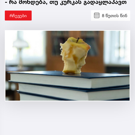
- რა მოხდება, თუ კურკას გადაყლაპავთ
რჩევები
8 წუთის წინ