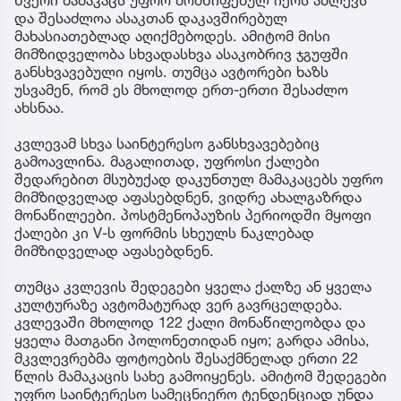
წვერი მამაკაცს უფრო მომწიფებულ იერს აძლევს
და შესაძლოა ასაკთან დაკავშირებულ
მახასიათებლად აღიქმებოდეს. ამიტომ მისი
მიმზიდველობა სხვადასხვა ასაკობრივ ჯგუფში
განსხვავებული იყოს. თუმცა ავტორები ხაზს
უსვამენ, რომ ეს მხოლოდ ერთ-ერთი შესაძლო
ახსნაა.
კვლევამ სხვა საინტერესო განსხვავებებიც
გამოავლინა. მაგალითად, უფროსი ქალები
შედარებით მსუბუქად დაკუნთულ მამაკაცებს უფრო
მიმზიდველად აფასებდნენ, ვიდრე ახალგაზრდა
მონაწილეები. პოსტმენოპაუზის პერიოდში მყოფი
ქალები კი V-ს ფორმის სხეულს ნაკლებად
მიმზიდველად აფასებდნენ.
თუმცა კვლევის შედეგები ყველა ქალზე ან ყველა
კულტურაზე ავტომატურად ვერ გავრცელდება.
კვლევაში მხოლოდ 122 ქალი მონაწილეობდა და
ყველა მათგანი პოლონეთიდან იყო; გარდა ამისა,
მკვლევრებმა ფოტოების შესაქმნელად ერთი 22
წლის მამაკაცის სახე გამოიყენეს. ამიტომ შედეგები
უფრო საინტერესო სამეცნიერო ტენდენციად უნდა