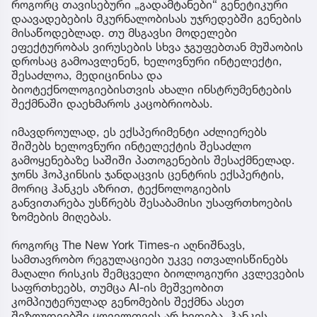
როგორც თავისებური „გადამტანები“ გენეტიკური
დაავადებების მკურნალობისას უჯრედებში გენების
მისაწოდებლად. თუ მსგავსი მოდელები
ეფექტურობას ვირუსების სხვა ჯგუფებთან მუშაობის
დროსაც გამოავლენენ, ხელოვნური ინტელექტი,
შესაძლოა, მედიცინისა და
ბიოტექნოლოგიებისთვის ახალი ინსტრუმენტების
შექმნაში დაეხმაროს კაცობრიობას.
იმავდროულად, ეს ექსპერიმენტი აძლიერებს
შიშებს ხელოვნური ინტელექტის შესაძლო
გამოყენებაზე საშიში პათოგენების შესაქმნელად.
ჯონს ჰოპკინსის ჯანდაცვის ცენტრის ექსპერტის,
მორიც ჰანკეს აზრით, ტექნოლოგიების
განვითარება უსწრებს შესაბამისი უსაფრთხოების
ზომების მიღებას.
როგორც The New York Times-ი აღნიშნავს,
სამთავრობო რეგულაციები უკვე ითვალისწინებს
მაღალი რისკის შემცველი ბიოლოგიური კვლევების
საფრთხეებს, თუმცა AI-ის მეშვეობით
კომპიუტერულად გენომების შექმნა ასეთ
შეზღუდვებში ყოველთვის არ ხვდება. ჰანკეს