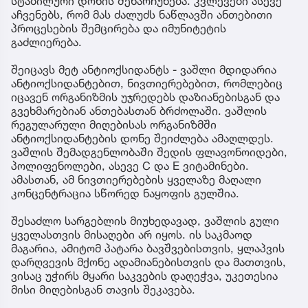
სტაბილური დონის შენარჩუნება. კვლევები ასევე
აჩვენებს, რომ მას ძალუძს ნაწლავში ანთებითი
პროცესების შემცირება და იმუნიტეტის
გაძლიერება.
შეიცავს მეტ ანტიოქსიდანტს - ვაშლი მდიდარია
ანტიოქსიდანტებით, ნივთიერებებით, რომლებიც
იცავენ ორგანიზმის უჯრედებს დაზიანებისგან და
გვეხმარებიან ანთებასთან ბრძოლაში. ვაშლის
რეგულარული მიღებისას ორგანიზმში
ანტიოქსიდანტების დონე შეიძლება ამაღლდეს.
ვაშლის შემადგენლობაში შედის ფლავონოიდები,
პოლიფენოლები, ასევე C და E ვიტამინები.
ამასთან, ამ ნივთიერებების ყველაზე მაღალი
კონცენტრაცია სწორედ ნაყოფის გულშია.
შესაძლო სარგებლის მიუხედავად, ვაშლის გული
ყველასთვის მისაღები არ იყოს. ის საკმაოდ
მაგარია, ამიტომ პატარა ბავშვებისთვის, ყლაპვის
დარღვევის მქონე ადამიანებისთვის და მათთვის,
ვისაც უჭირს მყარი საკვების დაღეჭვა, უკეთესია
მისი მიღებისგან თავის შეკავება.