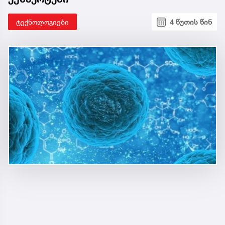
ტექნოლოგიები
4 წუთის წინ