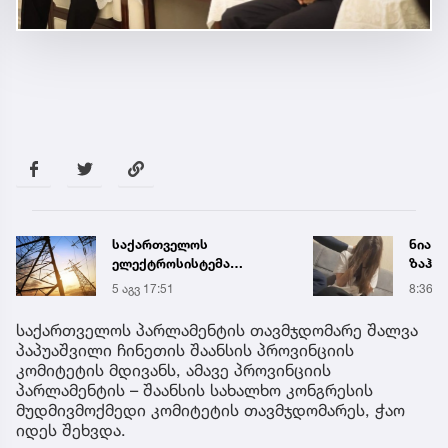
საქართველოს
ნია ი
ელექტროსისტემა
ზაჰე
სპეციალურ განცხადებას
მოთა
5 აგვ 17:51
8:36
ავრცელებს
იზოლ
გადაი
საქართველოს პარლამენტის თავმჯდომარე შალვა
პაპუაშვილი ჩინეთის შაანსის პროვინციის
კომიტეტის მდივანს, ამავე პროვინციის
პარლამენტის – შაანსის სახალხო კონგრესის
მუდმივმოქმედი კომიტეტის თავმჯდომარეს, ჭაო
იდეს შეხვდა.