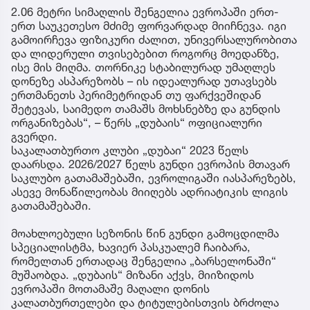
2.06 მეტრი სიმაღლის შენგელია ევროპაში ერთ-
ერთ საუკეთესო მძიმე ფორვარდად მიიჩნევა. იგი
გამოირჩევა ფიზიკური ძალით, უნივერსალურობითა
და ლიდერული თვისებებით როგორც მოედანზე,
ისე მის მიღმა. თორნიკე სტაბილურად უმაღლეს
დონეზე ასპარეზობს – ის იდეალურად უთავსებს
ერთმანეთს პერიმეტრიდან თუ ფარქვეშიდან
შეტევას, საიმედო თამაშს მოხსნებზე და გუნდის
ორგანიზებას“, – წერს „დუბაის“ ოფიციალური
გვერდი.
საკალათბურთო კლუბი „დუბაი“ 2023 წელს
დაარსდა. 2026/2027 წელს გუნდი ევროპის მთავარ
საკლუბო გათამაშებაში, ევროლიგაში იასპარეზებს,
ასევე მონაწილეობას მიიღებს ადრიატიკის ლიგის
გათამაშებაში.
მოახლოებული სეზონის წინ გუნდი გამოცდილმა
სპეციალისტმა, ხავიერ პასკუალემ ჩაიბარა,
რომელთან ერთადაც შენგელია „ბარსელონაში“
მუშაობდა. „დუბაის“ მიზანი აქვს, მიიზიდოს
ევროპაში მოთამაშე მაღალი დონის
კალათბურთელები და ტიტულებისთვის ბრძოლა