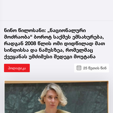
ნინო წილოსანი: „ნაციონალური
მოძრაობა“ ბოროტ საქმეს ემსახურება,
რადგან 2008 წლის ომი დიდწილად მათ
სინდისსა და ნამუსზეა, რომელმაც
ქვეყანას უმძიმესი შედეგი მოუტანა
პოლიტიკა
25 წუთის წინ