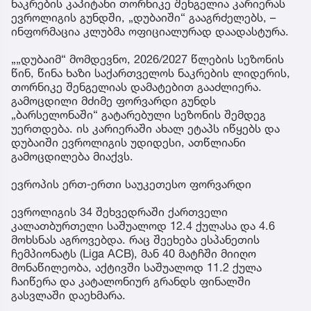
ნაკრების კაპიტანი თორნიკე შენგელია კარიერას
ევროლიგის გუნდში, „დუბაიში“ გააგრძელებს, –
ინფორმაცია კლუბმა ოფიციალურად დაადასტურა.
„„დუბაიმ“ მომდევნო, 2026/2027 წლების სეზონის
წინ, წინა ხაზი საქართველოს ნაკრების ლიდერის,
თორნიკე შენგელიას დამატებით გააძლიერა.
გამოცდილი მძიმე ფორვარდი გუნდს
„ბარსელონაში“ გატარებული სეზონის შემდეგ
უერთდება. ის კარიერაში ახალ ეტაპს იწყებს და
დუბაიში ევროლიგის უდიდესი, ათწლიანი
გამოცდილება მიაქვს.
ევროპის ერთ-ერთი საუკეთესო ფორვარდი
ევროლიგის 34 შეხვედრაში ქართველი
კალათბურთელი საშუალოდ 12.4 ქულასა და 4.6
მოხსნას აგროვებდა. რაც შეეხება ესპანეთის
ჩემპიონატს (Liga ACB), მან 40 მატჩში მიიღო
მონაწილეობა, აქტივში საშუალოდ 11.2 ქულა
ჩაიწერა და კატალონიურ გრანდს ფინალში
გასვლაში დაეხმარა.