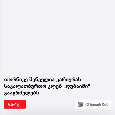
თორნიკე შენგელია კარიერას
საკალათბურთო კლუბ „დუბაიში“
გააგრძელებს
სპორტი
43 წუთის წინ