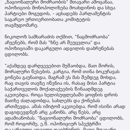
„ნაციონალური მოძრაობის" მთავარი ამოცანაა,
ოპოზიციის მონოპოლიზება მოახდინოს და სხვა
პარტიები მოგუდოს, - აცხადებს პარლამენტის
საგარეო ურთიერთობათა კომიტეტის
თავმჯდომარე.
ნიკოლოზ სამხარაძის თქმით, "ნაცმოძრაობა"
აჩვენებს, რომ მას "ზნე არ შეუცვლია" და
ოპოზიციაში დაკარგული ადგილის დაბრუნებას
ცდილობს.
"აქამდეც დარღვევებით მუშაობდა, მათ შორის,
მორალური წესების. კარგია, რომ თინა ბოკუჩავას
გონება გაუნათდა, მაგრამ ეს მას შემდეგ მოხდა,
რაც თავის თავზე იწვნია ის, რასაც მისი პარტია
საქართველოს მოქალაქეების წინააღმდეგ
აკეთებდა, როცა ხელისუფლებაში ყოფნის დროს
მათზე ძალადობდა, სახლებს და ქონებას
ართმევდა. ამას იმიტომ აკეთებდა, რომ ისინი არად
დაგიდევდნენ არც კანონს, არც წესს, არც
ადამიანობას. "ნაციონალური მოძრაობა" ცდილობს,
რომ როგორმე, ე.წ. ოპოზიციურ სპექტრში
დაკარგული ადგილი დაიბრუნოს. მათი მთავარი