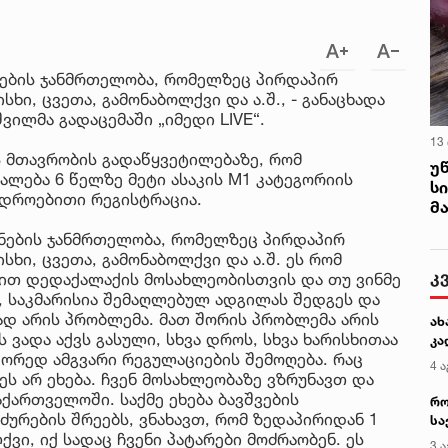
ანების ჯანმრთელობა, რომელზეც პირდაპირ
ხი, ცვეთა, გამონაბოლქვი და ა.შ., - განაცხადა
ვილმა გადაცემაში „იმედი LIVE“.
13
ას მთავრობის გადაწყვეტილებაზე, რომ
უ
ლება 6 წელზე მეტი ასაკის M1 კატეგორიის
ს
 დროებითი რეგისტრაცია.
მ
ანების ჯანმრთელობა, რომელზეც პირდაპირ
სხი, ცვეთა, გამონაბოლქვი და ა.შ. ეს რომ
კ
ბით დედაქალაქის მოსახლეობისთვის და თუ ვინმე
, საკმარისია შემაღლებულ ადგილას შედგეს და
ად არის პრობლემა. მათ შორის პრობლემა არის
ახ
 ვადა აქვს გასული, სხვა დროს, სხვა ხარისხითაა
კა
წორედ ამგვარი რეგულაციების შემოღება. რაც
4 ა
ეს არ ეხება. ჩვენ მოსახლეობაზე ვზრუნავთ და
აქართველოში. საქმე ეხება ბავშვების
რო
ძურების შრეებს, ვნახავთ, რომ ზედაპირიდან 1
სა
ვი, იქ სადაც ჩვენი პატარები მოძრაობენ. ეს
კე
3 ა