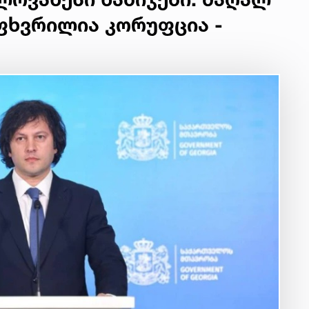
ხვრილია კორუფცია -