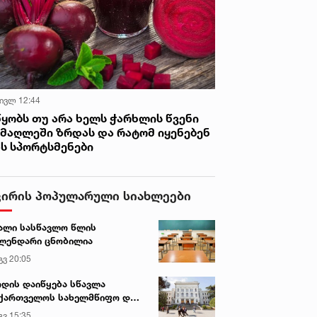
 ივლ 12:44
წყობს თუ არა ხელს ჭარხლის წვენი
იმაღლეში ზრდას და რატომ იყენებენ
ას სპორტსმენები
ვირის პოპულარული სიახლეები
ალი სასწავლო წლის
ლენდარი ცნობილია
გვ 20:05
დის დაიწყება სწავლა
ქართველოს სახელმწიფო და
რძო უნივერსიტეტებში
გვ 15:35