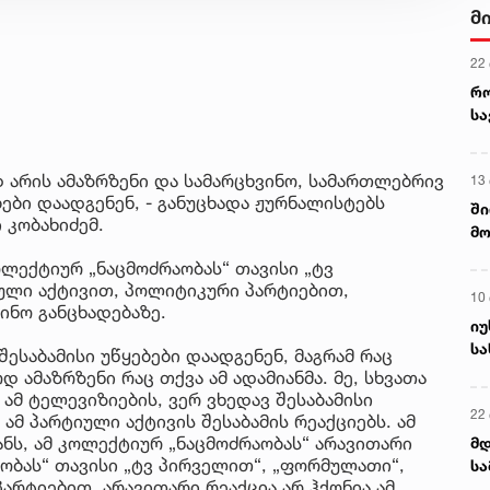
მ
22
რ
ს
 არის ამაზრზენი და სამარცხვინო, სამართლებრივ
13
ებები დაადგენენ, - განუცხადა ჟურნალისტებს
ში
 კობახიძემ.
მო
კა
ლექტიურ „ნაცმოძრაობას“ თავისი „ტვ
ღვ
ული აქტივით, პოლიტიკური პარტიებით,
10
ვინო განცხადებაზე.
იუ
სა
შესაბამისი უწყებები დაადგენენ, მაგრამ რაც
 ამაზრზენი რაც თქვა ამ ადამიანმა. მე, სხვათა
ამ ტელევიზიების, ვერ ვხედავ შესაბამისი
22 
ამ პარტიული აქტივის შესაბამის რეაქციებს. ამ
ანს, ამ კოლექტიურ „ნაცმოძრაობას“ არავითარი
მდ
აობას“ თავისი „ტვ პირველით“, „ფორმულათი“,
სა
არტიებით, არავითარი რეაქცია არ ჰქონია ამ
ორ