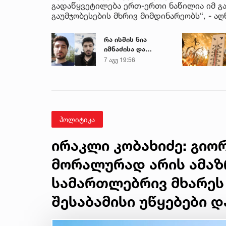
გადაწყვეტილება ერთ-ერთი ნაწილია იმ გ
გაუმჯობესების მხრივ მიმდინარეობს“, - აღ
რა ისმის ნია
იმნაძისა და
მამამისის ფარული
7 აგვ 19:56
ჩანაწერიდან - გიგა
ავალიანის
მკვლელობის საქმე
პოლიტიკა
ირაკლი კობახიძე: გიო
მორალურად არის ამაზრ
სამართლებრივ მხარეს 
შესაბამისი უწყებები 