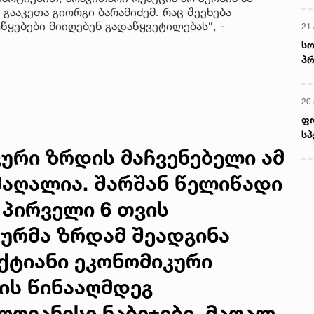
 გააკეთა გიორგი ბარამიძემ. რაც შეეხება
უწყებები მიიღებენ გადაწყვეტილებას“, -
21 
სო
პრ
ერ
20
ფ
სპ
ური ზრდის მაჩვენებელი ამ
მაღალია. შარშან წელიწადი
 პირველი 6 თვის
ურმა ზრდამ შეადგინა
ექტიანი ეკონომიკური
ის წინააღმდეგ
ოვანესი ნაბიჯები. მაღალ