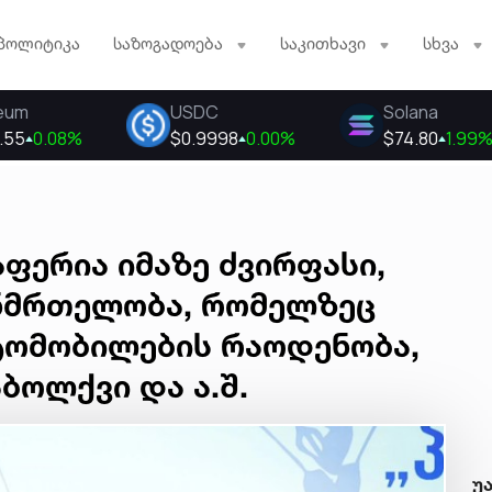
პოლიტიკა
საზოგადოება
საკითხავი
სხვა
აფერია იმაზე ძვირფასი,
ანმრთელობა, რომელზეც
ვტომობილების რაოდენობა,
აბოლქვი და ა.შ.
უ