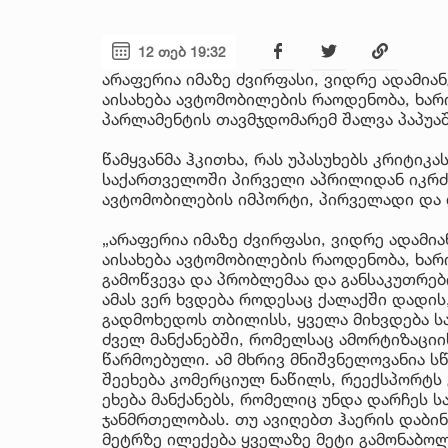
12 თებ 19:32
არაფერია იმაზე ძვირფასი, ვიდრე ადამი
აისახება ავტომობილების რაოდენობა, ხარის
პარლამენტის თავმჯდომარემ შალვა პაპუაშ
წამყვანმა ჰკითხა, რას უპასუხებს კრიტიკ
საქართველოში პირველი აპრილიდან იკრძა
ავტომობილების იმპორტი, პირველადი და
„არაფერია იმაზე ძვირფასი, ვიდრე ადამი
აისახება ავტომობილების რაოდენობა, ხარი
გამოწვევა და პრობლემაა და განსაკუთრე
ამას ვერ ხვდება როდესაც ქალაქში დადის
გადმოხედოს თბილისს, ყველა მიხვდება ს
ძველ მანქანებში, რომელსაც ამორტიზაციის
წარმოებული. ამ მხრივ მნიშვნელოვანია ს
შეეხება კომერციულ ნაწილს, რეექსპორტს 
ეხება მანქანებს, რომელიც უნდა დარჩეს ს
ჯანმრთელობას. თუ ავიღებთ ჰაერის დაბინ
მეტრზე ილექება ყველაზე მეტი გამონაბოლქ