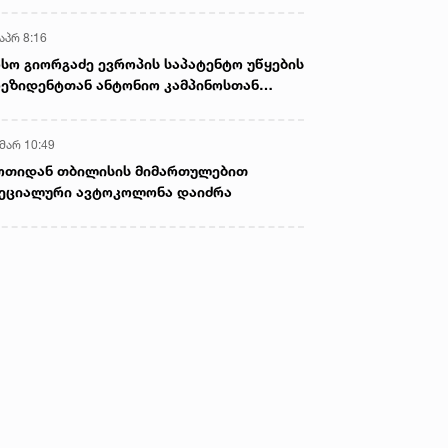
აპრ 8:16
სო გიორგაძე ევროპის საპატენტო უწყების
ეზიდენტთან ანტონიო კამპინოსთან
თად „ბიოქიმფარმის“ საწარმოს ეწვია
 მარ 10:49
ოთიდან თბილისის მიმართულებით
ეციალური ავტოკოლონა დაიძრა