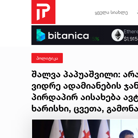
ყველა სიახლე
პოლიტიკა
შალვა პაპუაშვილი: არ
ვიდრე ადამიანების ჯ
პირდაპირ აისახება ა
ხარისხი, ცვეთა, გამონ