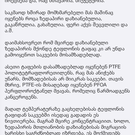
ირეცხება და, რაც მთავარია, ბიუჯეტურია.
საკმაოდ ხშირად მომხმარებელი მას მაშინაც
იყენებს როცა ზედაპირი დაზიანებულია,
გაკაწრულია, გახაზულია, ფერი აქვს შეცვლილი და
ა.შ.
დაიმახსოვრეთ რომ მცირედ დაზიანებული
ზედაპირის მქონდე ტეფლონის ტაფაც კი არ უნდა
გამოიყენოთ საკვების მოსამზადებლად.
ასეთი ტაფების დასამზადებლად იყენებენ PTFE
პოლიტეტრაფლორეთილენს, რაც მას ანიჭებს
უნარს, მომზადებისას არ მიიკრას საკვები. თავის
მხრივ, PTFE-ის მისაღებად იყენებენ PFOA
პერფლოროქტანულ მჟავას, რომელიც წარმოადგენს
კანცეროგენს.
მაღალ ტემპერატურაზე გაცხელებისას ტეფლონის
ტაფიდან საკვებში ისედაც გადადის ეს
ნივთიერება, მაგრამ მცირე კონცენტრაციით. ხოლო,
ზედაპირის მთლიანობის დაზიანებისას მიგრაციის
ხარისხი საგრძნობლად იზრდება. ეს მოქმედებს