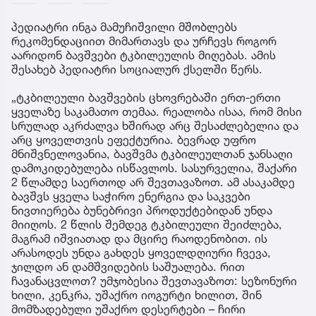
პედიატრი ინგა მამუჩიშვილი მშობლებს
რეკომენდაციით მიმართავს და ურჩევს როგორ
აარიდონ ბავშვები ტკბილეულის მიღებას. ამის
შესახებ პედიატრი სოციალურ ქსელში წერს.
„ტკბილეული ბავშვების ცხოვრებაში ერთ-ერთი
ყველაზე საკამათო თემაა. რეალობა ისაა, რომ მისი
სრულად აკრძალვა ხშირად არც შესაძლებელია და
არც ყოველთვის ეფექტურია. ბევრად უფრო
მნიშვნელოვანია, ბავშვმა ტკბილეულთან ჯანსაღი
დამოკიდებულება ისწავლოს. სასურველია, შაქარი
2 წლამდე საერთოდ არ შევთავაზოთ. ამ ასაკამდე
ბავშვს ყველა საჭირო ენერგია და საკვები
ნივთიერება ბუნებრივი პროდუქტებიდან უნდა
მიიღოს. 2 წლის შემდეგ ტკბილეული შეიძლება,
მაგრამ იშვიათად და მცირე რაოდენობით. ის
არასოდეს უნდა გახდეს ყოველდღიური ჩვევა,
ჯილდო ან დამშვიდების საშუალება. რით
ჩავანაცვლოთ? უმჯობესია შევთავაზოთ: სეზონური
ხილი, კენკრა, უშაქრო იოგურტი ხილით, შინ
მომზადებული უშაქრო დესერტები – ჩირი