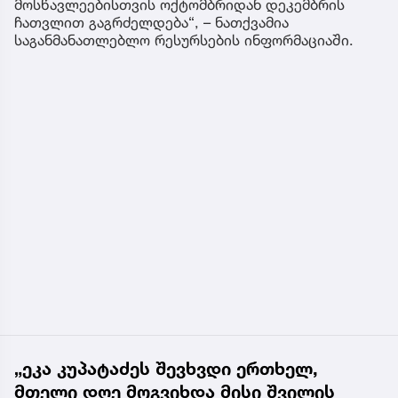
მოსწავლეებისთვის ოქტომბრიდან დეკემბრის
ჩათვლით გაგრძელდება“, – ნათქვამია
საგანმანათლებლო რესურსების ინფორმაციაში.
„ეკა კუპატაძეს შევხვდი ერთხელ,
მთელი დღე მოგვიხდა მისი შვილის