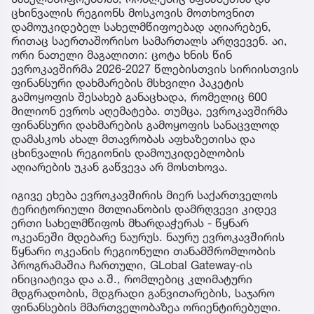
ცხინვალის რეგიონს მოსკოვის მოთხოვნით
დამოუკიდებელ სახელმწიფოებად აღიარებენ,
რითაც საერთაშორისო სამართალს არღვევენ. აი,
ორი ნათელი მაგალითი: ცოტა ხნის წინ
ევროკავშირმა 2026-2027 წლებისთვის სირიისთვის
ფინანსური დახმარების მსხვილი პაკეტის
გამოყოფის შესახებ განაცხადა, რომელიც 600
მილიონ ევროს აღემატება. თუმცა, ევროკავშირმა
ფინანსური დახმარების გამოყოფის სანაცვლოდ
დამასკოს ახალ მთავრობას აფხაზეთისა და
ცხინვალის რეგიონის დამოუკიდებლობის
აღიარების უკან გაწვევა არ მოსთხოვა.
იგივე ეხება ევროკავშირის მიერ საქართველოს
ტერიტორიული მთლიანობის დამრღვევი კიდევ
ერთი სახელმწიფოს მხარდაჭერას - წყნარ
ოკეანეში მდებარე ნაურუს. ნაურუ ევროკავშირის
წყნარი ოკეანის რეგიონული თანამშრომლობის
პროგრამაშია ჩართული, GLobal Gateway-ის
ინიციატივა და ა.შ., რომლებიც კლიმატური
მდგრადობის, მდგრადი განვითარების, საჯარო
ფინანსების მმართველობაზეა ორიენტირებული.