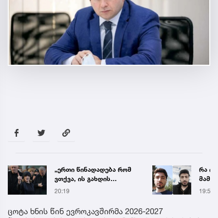
„ერთი წინადადება რომ
რა ის
ვთქვა, ის გახდის
მამა
ნათელს, თუ რატომ იყო
ჩანაწ
20:19
19:56
ნია იმნაძე
ავალ
წამქეზებელი...“ - გიგა
საქმე
ცოტა ხნის წინ ევროკავშირმა 2026-2027
ავალიანის დედა