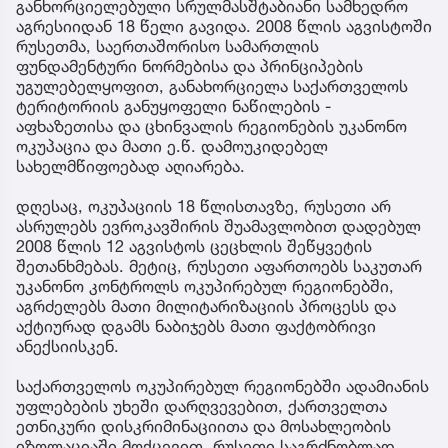
განხორციელებული სრულმასშტაბიანი სამხედრო
აგრესიიდან 18 წელი გავიდა. 2008 წლის აგვისტოში
რუსეთმა, საერთაშორისო სამართლის
ფუნდამენტური ნორმებისა და პრინციპების
უგულებელყოფით, განახორციელა საქართველოს
ტერიტორიის განუყოფელი ნაწილების -
აფხაზეთისა და ცხინვალის რეგიონების უკანონო
ოკუპაცია და მათი ე.წ. დამოუკიდებელ
სახელმწიფოებად აღიარება.
დღესაც, ოკუპაციის 18 წლისთავზე, რუსეთი არ
ასრულებს ევროკავშირის შუამავლობით დადებულ
2008 წლის 12 აგვისტოს ცეცხლის შეწყვეტის
შეთანხმებას. მეტიც, რუსეთი აფართოებს საკუთარ
უკანონო კონტროლს ოკუპირებულ რეგიონებში,
აგრძელებს მათი მილიტარიზაციის პროცესს და
აქტიურად დგამს ნაბიჯებს მათი ფაქტობრივი
ანექსიისკენ.
საქართველოს ოკუპირებულ რეგიონებში ადამიანის
უფლებების უხეში დარღვევებით, ქართველთა
ეთნიკური დისკრიმინაციითა და მოსახლეობის
იზოლაციაში მოქცევით, რუსეთი საგრძნობლად