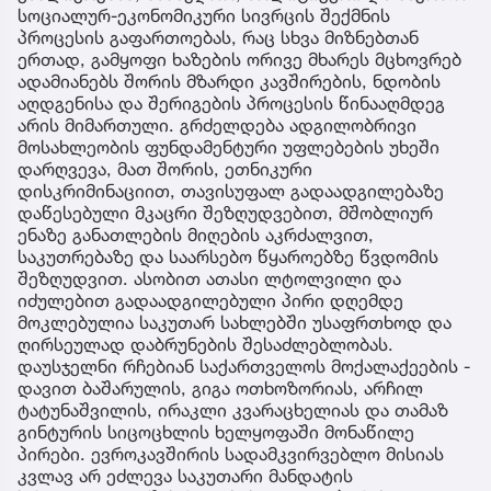
სოციალურ-ეკონომიკური სივრცის შექმნის
პროცესის გაფართოებას, რაც სხვა მიზნებთან
ერთად, გამყოფი ხაზების ორივე მხარეს მცხოვრებ
ადამიანებს შორის მზარდი კავშირების, ნდობის
აღდგენისა და შერიგების პროცესის წინააღმდეგ
არის მიმართული. გრძელდება ადგილობრივი
მოსახლეობის ფუნდამენტური უფლებების უხეში
დარღვევა, მათ შორის, ეთნიკური
დისკრიმინაციით, თავისუფალ გადაადგილებაზე
დაწესებული მკაცრი შეზღუდვებით, მშობლიურ
ენაზე განათლების მიღების აკრძალვით,
საკუთრებაზე და საარსებო წყაროებზე წვდომის
შეზღუდვით. ასობით ათასი ლტოლვილი და
იძულებით გადაადგილებული პირი დღემდე
მოკლებულია საკუთარ სახლებში უსაფრთხოდ და
ღირსეულად დაბრუნების შესაძლებლობას.
დაუსჯელნი რჩებიან საქართველოს მოქალაქეების -
დავით ბაშარულის, გიგა ოთხოზორიას, არჩილ
ტატუნაშვილის, ირაკლი კვარაცხელიას და თამაზ
გინტურის სიცოცხლის ხელყოფაში მონაწილე
პირები. ევროკავშირის სადამკვირვებლო მისიას
კვლავ არ ეძლევა საკუთარი მანდატის