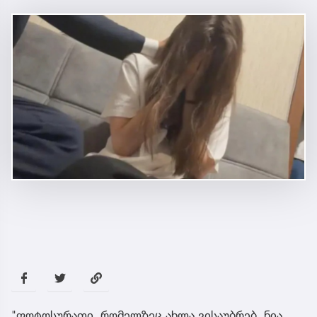
"ფოტოსურათი, რომელზეც ახლა ვისაუბრებ, ნია