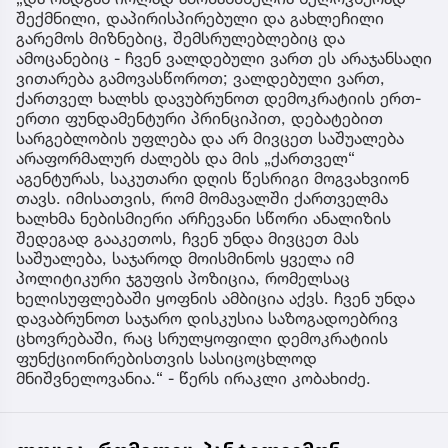
შექმნილი, დაპირისპირებული და გახლეჩილი
გარემოს მიზნებიც, შემსრულებლებიც და
ამოცანებიც - ჩვენ ვალდებული ვართ ეს არაჯანსაღი
ვითარება გამოვასწოროთ; ვალდებული ვართ,
ქართველ ხალხს დავუბრუნოთ დემოკრატიის ერთ-
ერთი ფუნდამენტური პრინციპით, დებატებით
სარგებლობის უფლება და არ მივცეთ საშუალება
არაფორმალურ ძალებს და მის „ქართველ“
აგენტურას, საკუთარი დღის წესრიგი მოგვახვიონ
თავს. იმისათვის, რომ მომავალში ქართველმა
ხალხმა ნებისმიერი არჩევანი სწორი ანალიზის
შედეგად გააკეთოს, ჩვენ უნდა მივცეთ მას
საშუალება, საჯაროდ მოისმინოს ყველა იმ
პოლიტიკური ჯგუფის პოზიცია, რომელსაც
ხელისუფლებაში ყოფნის ამბიცია აქვს. ჩვენ უნდა
დავაბრუნოთ საჯარო დისკუსია საზოგადოებრივ
ცხოვრებაში, რაც სრულყოფილი დემოკრატიის
ფუნქციონირებისთვის სასიცოცხლოდ
მნიშვნელოვანია.“ - წერს ირაკლი კობახიძე.