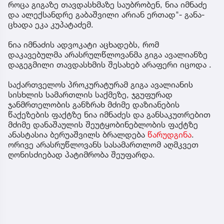
როცა გი­გა­ზე თავ­დას­ხმა­ზე სა­უბ­რო­ბენ, ნია იმ­ნა­ძე
და ალექ­სან­დრე გა­ბაშ­ვი­ლი არი­ან ერ­თად"- გა­ნა­
ცხა­და ეკა კუ­პა­ტა­ძემ.
ნია იმნაძის ადვოკატი აცხადებს, რომ
დაკავებულმა არასრულწლოვანმა გიგა ავალიანზე
დაგეგმილი თავდასხმის შესახებ არაფერი იცოდა .
საქართველოს პროკურატურამ გიგა ავალიანის
სისხლის სამართლის საქმეზე, ჯგუფურად
ჯანმრთელობის განზრახ მძიმე დაზიანების
წაქეზების ფაქტზე ნია იმნაძეს და განსაკუთრებით
მძიმე დანაშაულის შეუტყობინებლობის ფაქტზე
ანასტასია ბერუაშვილს ბრალდება
წარუდგინა
.
ორივე არასრუწლოვანს სასამართლომ აღმკვეთ
ღონისძიებად პატიმრობა შეუფარდა.