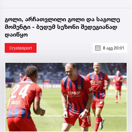
გოლი, არჩათვლილი გოლი და საგოლე
მომენტი - ბუდუმ სეზონი შედეგიანად
დაიწყო
Crystalsport
8 აგვ 20:01