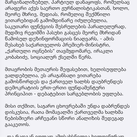
მარგინალიზებულ, პარტიულ დანაყოფს, რომელსაც
არაფერი აქვს საერთო ჟურნალისტიკასთან, ხოლო,
მეორე მხრივ, მედიას, რომელიც შექმნილი
ვითარებიდან გამომდინარე იძულებულია,
საკუთარი ფუნქციის შესრულების პარალელურად,
მუდმივ რეჟიმში პასუხი გასცეს მეორე მხრიდან
წამოსულ დეზინფორმაციის ნიაღვარს, - ამის
შესახებ საქართველოს პრემიერ-მინისტრი,
„ქართული ოცნების“ თავმჯდომარე, ირაკლი
კობახიძე, სოციალურ ქსელში წერს.
მთავრობის მეთაურის შეფასებით, ხელისუფლება
ვალდებულია, ეს არაჯანსაღი ვითარება
გამოსწორდეს და ქართველ ხალხს დაუბრუნდეს
დემოკრატიის ერთ-ერთი ფუნდამენტური
პრინციპით - დებატებით სარგებლობის უფლება.
მისი თქმით, საჯარო ცხოვრებაში უნდა დაბრუნდეს
დისკუსია, რათა მომავალში ქართველმა ხალხმა
ნებისმიერი არჩევანი სწორი ანალიზის შედეგად
გააკეთოს.
„და რადგან იოლად ამოსახსნელია ხელოვნურად