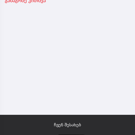
განაგრძე კითხვა
ჩვენ შესახებ