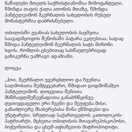
ნაწილები მთელს საქრისტიანოშია მიმოფანტული.
წმინდა თავის ქალა ათონის მთაზე, წმინდა
პანტელეიმონ მკურნალის სახელობის რუსულ
მონასტერშია დაბრძანებული.
თბილისში ჟვანიას სახელობის ბავშვთა
საავადმყოფოს შენობაში პატარა ეკლესიაა, სადაც
წმიდა პანტელეიმონ მკურნალის ხატს მირონი
სდის, რომლის ცხებითაც სასწაულებრივად
განიკურნა უამრავი ადამიანი.
ლოცვა
„ჰოი, მკურნალო უვერცხლოო და ჩვენთა
სალმობათა შემტყვებარო, წმიდაო დიდმოწამეო
პანტელეიმონ, ლოცვითა შენითა
მსწრაფლშეწევნადითა განაბრწყინვე
ღვთივდაცული ერი ჩვენი და მეუფება მისი.
განაძლიერე მსახურებასა შინა უწმიდესი და
უნეტარესი, სრულიად საქართველოს კათოლიკოს-
პატრიარქი, მცხეთა-თბილისის მთავარეპისკოპოსი,
ბიჭვინთისა და ცხუმ-აფხაზეთის მიტროპოლიტი,