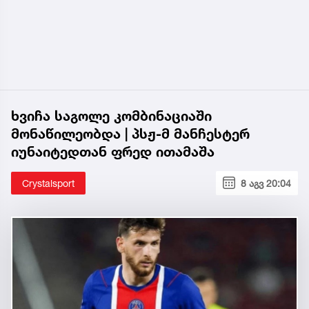
ხვიჩა საგოლე კომბინაციაში
მონაწილეობდა | პსჟ-მ მანჩესტერ
იუნაიტედთან ფრედ ითამაშა
Crystalsport
8 აგვ 20:04