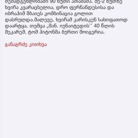
შემადგენლობაში 90 წუთი ათამაშა. მე-2 წუთზე
ხვიჩა კვარაცხელია, დრო ფერნანდესისა და
იბრაჰიმ მბაიეს კომბინაცია გოლით
დასრულდა.მალევე, ხვიჩამ კარისკენ სახიფათოდ
დაარტყა, თუმცა „მან. იუნაიტედის’’ 40 წლის
მეკარემ, ტომ ჰიტონმა ბურთი მოიგერია.
განაგრძე კითხვა