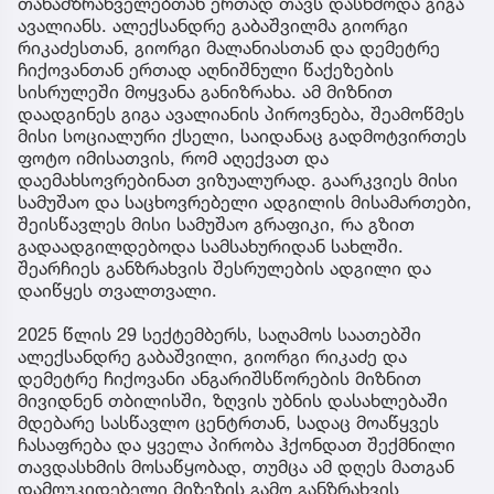
თანამზრახველებთან ერთად თავს დასხმოდა გიგა
ავალიანს. ალექსანდრე გაბაშვილმა გიორგი
რიკაძესთან, გიორგი მალანიასთან და დემეტრე
ჩიქოვანთან ერთად აღნიშნული წაქეზების
სისრულეში მოყვანა განიზრახა. ამ მიზნით
დაადგინეს გიგა ავალიანის პიროვნება, შეამოწმეს
მისი სოციალური ქსელი, საიდანაც გადმოტვირთეს
ფოტო იმისათვის, რომ აღექვათ და
დაემახსოვრებინათ ვიზუალურად. გაარკვიეს მისი
სამუშაო და საცხოვრებელი ადგილის მისამართები,
შეისწავლეს მისი სამუშაო გრაფიკი, რა გზით
გადაადგილდებოდა სამსახურიდან სახლში.
შეარჩიეს განზრახვის შესრულების ადგილი და
დაიწყეს თვალთვალი.
2025 წლის 29 სექტემბერს, საღამოს საათებში
ალექსანდრე გაბაშვილი, გიორგი რიკაძე და
დემეტრე ჩიქოვანი ანგარიშსწორების მიზნით
მივიდნენ თბილისში, ზღვის უბნის დასახლებაში
მდებარე სასწავლო ცენტრთან, სადაც მოაწყვეს
ჩასაფრება და ყველა პირობა ჰქონდათ შექმნილი
თავდასხმის მოსაწყობად, თუმცა ამ დღეს მათგან
დამოუკიდებელი მიზეზის გამო განზრახვის