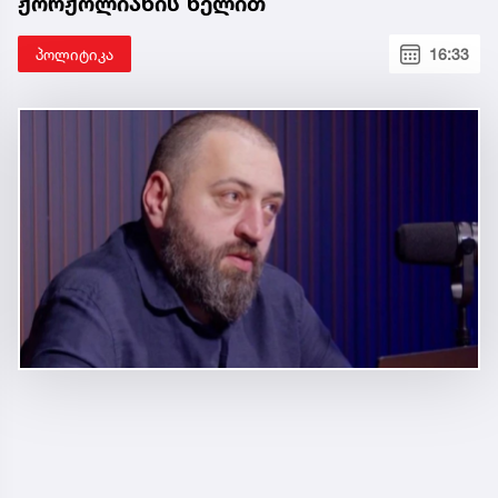
ჟორჟოლიანის ხელით
პოლიტიკა
16:33