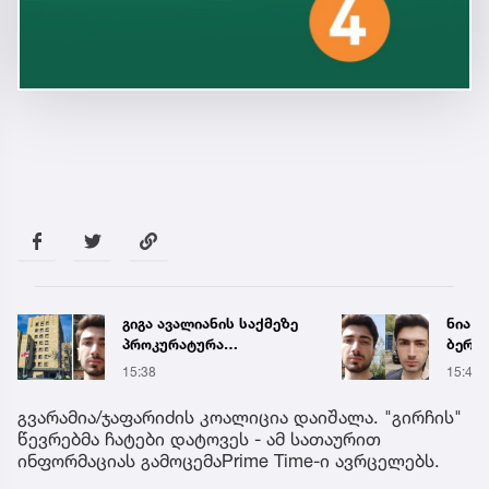
გიგა ავალიანის საქმეზე
ნია ი
პროკურატურა
ბერუა
განცხადებას ავრცელებს
ავალი
15:38
15:40
ბრალ
გვარამია/ჯაფარიძის კოალიცია დაიშალა. "გირჩის"
წევრებმა ჩატები დატოვეს - ამ სათაურით
ინფორმაციას გამოცემაPrime Time-ი ავრცელებს.