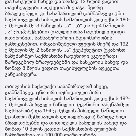
და სასჯელის სახედ და ზომად 12 წლის ვადით
თავისუფლების აღკვეთა მიუსაჯა. მეორე
ბრალდებული კი სასამართლომ დამნაშავედ ცნო
საქართველოს სისხლის სამართლის კოდექსის 180-
ე მუხლის მე-3 ნაწილის ,,ა“, ,,ბ“ და მე-4 ნაწილის
,,ა“ ქვეპუნქტებით (თაღლითობა ჩადენილი დიდი
ოდენობით, სამსახურებრივი მდგომარეობის
გამოყენებით, ორგანიზებული ჯგუფის მიერ) და 192-
ე მუხლის მე-2 ნაწილის ,,ა“ ქვეპუნქტით (უკანონო
სამეწარმეო საქმიანობა ჩადენილი ჯგუფურად)
წარდგენილ ბრალდებებში და სასჯელის სახედ და
ზომად 8 წლის ვადით თავისუფლების აღკვეთა
განუსაზღვრა.
თბილისის საქალაქო სასამართლომ ასევე,
დამნაშავედ ცნო ორი იურიდიული პირი
საქართველოს სისხლის სამართლის კოდექსის 192-
ე მუხლის პირველი ნაწილით (უკანონო სამეწარმეო
საქმიანობა) და 194-ე მუხლის პირველი ნაწილით
(უკანონო შემოსავლის ლეგალიზაცია) წარდგენილ
ბრალდებებში და თითოეულს სასჯელის სახედ და
ზომად 10 წლის ვადით საქმიანობის უფლების
ჩამორთმევა და 100 000 ლარი ჯარიმა