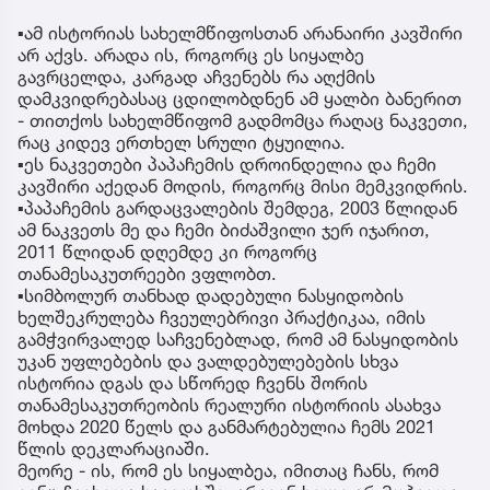
▪️ამ ისტორიას სახელმწიფოსთან არანაირი კავშირი
არ აქვს. არადა ის, როგორც ეს სიყალბე
გავრცელდა, კარგად აჩვენებს რა აღქმის
დამკვიდრებასაც ცდილობდნენ ამ ყალბი ბანერით
- თითქოს სახელმწიფომ გადმომცა რაღაც ნაკვეთი,
რაც კიდევ ერთხელ სრული ტყუილია.
▪️ეს ნაკვეთები პაპაჩემის დროინდელია და ჩემი
კავშირი აქედან მოდის, როგორც მისი მემკვიდრის.
▪️პაპაჩემის გარდაცვალების შემდეგ, 2003 წლიდან
ამ ნაკვეთს მე და ჩემი ბიძაშვილი ჯერ იჯარით,
2011 წლიდან დღემდე კი როგორც
თანამესაკუთრეები ვფლობთ.
▪️სიმბოლურ თანხად დადებული ნასყიდობის
ხელშეკრულება ჩვეულებრივი პრაქტიკაა, იმის
გამჭვირვალედ საჩვენებლად, რომ ამ ნასყიდობის
უკან უფლებების და ვალდებულებების სხვა
ისტორია დგას და სწორედ ჩვენს შორის
თანამესაკუთრეობის რეალური ისტორიის ასახვა
მოხდა 2020 წელს და განმარტებულია ჩემს 2021
წლის დეკლარაციაში.
მეორე - ის, რომ ეს სიყალბეა, იმითაც ჩანს, რომ