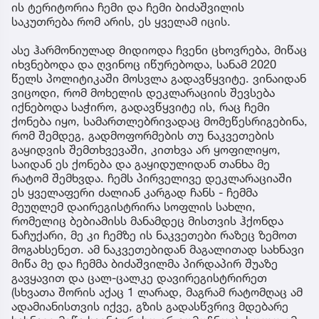
ის ტერიტორია ჩემი და ჩემი ბიძაშვილის
საკუთრება რომ არის, ეს ყველამ იცის.
ასე ჰარმონიულად მიდიოდა ჩვენი ცხოვრება, მიწაც
იხვნებოდა და ღვინოც იწურებოდა, სანამ 2020
წელს პოლიტიკაში მოსვლა გადავწყვიტე. ვინაიდან
ვიცოდი, რომ მოხელის დეკლარაციის შევსება
იქნებოდა საჭირო, გადავწყვიტე ის, რაც ჩემი
ქონება იყო, სამართლებრივადაც მომეწესრიგებინა,
რომ შემდეგ, გადმოფორმების თუ ნაკვეთების
გაყიდვის შემთხვევაში, კითხვა არ ყოფილიყო,
საიდან ეს ქონება და გაყიდულიდან თანხა მე
რატომ შემხვდა. ჩემს პირველივე დეკლარაციაში
ეს ყველაფერი ძალიან კარგად ჩანს - ჩემმა
მეუღლემ დაირეგისტრირა სოფლის სახლი,
რომელიც ბებიამისს მანამდეც მისთვის ჰქონდა
ნაჩუქარი, მე კი ჩემზე ის ნაკვეთები რაზეც ზემოთ
მოგახსენეთ. ამ ნაკვეთებიდან მაგალითად სახნავი
მიწა მე და ჩემმა ბიძაშვილმა პირდაპირ შუაზე
გავყავით და ცალ-ცალკე დავირეგისტრირეთ
(სხვათა შორის აქაც 1 ლარად, მაგრამ რატომღაც ამ
ადამიანისთვის იქვე, გზის გადასწვრივ მდებარე