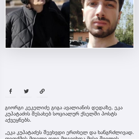
გიორგი კეკელიძე გიგა ავალიანის დედაზე, ეკა
კუპატაძის შესახებ სოციალურ ქსელში პოსტს
აქვეყნებს.
„ეკა კუპატაძეს შევხვდი ერთხელ და ხანგრძლივად.
თითქმის მთელი დღე მოგვიხდა მისი შვილის