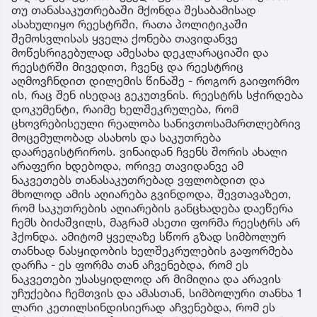
თუ თანასაკუთრებაში მქონდა შესაბამისად
ასახულიყო რეესტრში, რათა პოლიტიკაში
შემოსვლისას ყველა ქონება თავიდანვე
მოწესრიგებულად ამესახა დეკლარაციაში და
რეესტრში მივედით, ჩვენც და რეესტრიც
აღმოვჩნდით დილემის წინაშე - როგორ გაიფორმო
ის, რაც შენ ისედაც გეკუთვნის. რეესტრს სჭირდება
დოკუმენტი, რაიმე ხელშეკრულება, რომ
ცხოვრებისეული რეალობა სანივთოსამართლებრივ
მოცემულობად ასახოს და საკუთრება
დაარეგისტრიროს. ვინაიდან ჩვენს შორის ახალი
არაფერი ხდებოდა, ორივე თავიდანვე ამ
ნაკვეთებს თანასაკუთრებად ვფლობდით და
მხოლოდ ამის აღიარება გვინდოდა, შევთავაზეთ,
რომ საკუთრების აღიარების განცხადება დაეწერა
ჩემს ბიძაშვილს, მაგრამ ასეთი ფორმა რეესტრს არ
ჰქონდა. ამიტომ ყველაზე სწორ გზად სიმბოლურ
თანხად ნასყიდობის ხელშეკრულების გაფორმება
დარჩა - ეს ფორმა თან აჩვენებდა, რომ ეს
ნაკვეთები უსასყიდლოდ არ მიმიღია და არავის
უჩუქებია ჩემთვის და ამასთან, სიმბოლური თანხა 1
ლარი კეთილსინდისიერად აჩვენებდა, რომ ეს