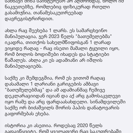
სახნავი მიწა საინტერესო არ აღმოჩნდა), ხოლო იმ
ნაკვეთებზე, რომლებიც ფიზიკურად რთული
გასამიჯნია, თანამესაკუთრეებად
დავრეგისტრირდით.
ახლა რაც შეეხება 1 ლარს. ეს სამარცხვინო
მანიპულაცია, ჯერ 2023 წელს "ბათუმელებმა"
იკადრა, თითქოს სახელმწიფოსგან 1 ლარად
ვიყიდე რაღაც - რაც ისეთი მამალი ტყუილი იყო,
რომ ბოლოს ბოდიშები იხადეს და სტატიები
წაშალეს. ახლა კი ეს ადამიანი არ იშლის
მანიპულაციებს.
საქმე კი შემდეგშია, რომ ეს ვითომ რაღაც
დასამალი 1 ლარიანი გარიგების ამბავი
"ბათუმელებმაც" და ამ ადამიანმაც ჩემივე
დეკლარაციიდან იციან და აქ არც გამოსაკვლევი
იყო რამე და არც ფარდაასახდელი. სინამდვილეში
საქმე ორ ბიძაშვილს შორის პაპის დანატოვარის
გაფორმებას ეხება.
ისტორია კი ასეთია. როდესაც 2020 წელს
გადავწყვიტე, რომ ყველაფერი რაც საკუთრებაში