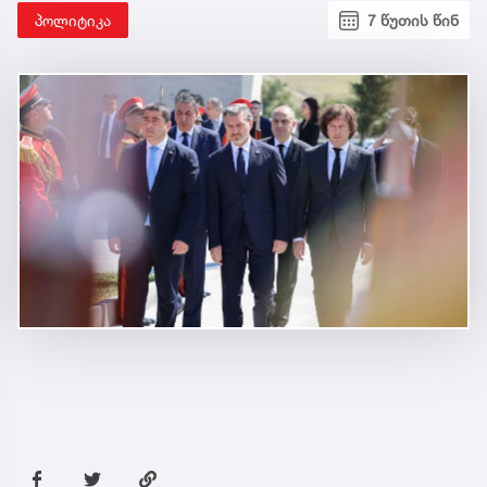
პოლიტიკა
7 წუთის წინ