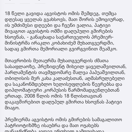
18 წელი გავიდა აგვისტოს ომის შემდეგ, თუმცა
დღესაც ყველას გვახსოვს, მათ შორის ემოციურად,
ის უმძიმესი დღეები და ჩვენი ვალია, პატივი
მივაგოთ აგვისტოს ომში დაღუპული გმირების
ხსოვნას, - განაცხადა საქართველოს პრემიერ-
მინისტრმა ირაკლი კობახიძემ მუხათგვერდში,
სადაც გმირთა მემორიალი გვირგვინით შეამკო.
მთავრობის მეთაურმა მუხათგვერდის ძმათა
სასაფლაოზე, პრეზიდენტ მიხეილ ყაველაშვილთან,
პარლამენტის თავმჯდომარე შალვა პაპუაშვილთან,
თბილისის მერ კახა კალაძესთან, აღმასრულებელი
და საკანონმდებლო ხელისუფლების წევრებსა და
დიპლომატიური კორპუსის წარმომადგენლებთან
ერთად, 2008 წლის ომის 18 წლისთავთან
დაკავშირებით დაღუპულ გმირთა ხსოვნას პატივი
მიაგო.
პრემიერმა აგვისტოს ომის გმირების სამაგალითო
პატრიოტიზმზე ისაუბრა და მათ ოჯახებს
თანაგრძნობა კიდევ ერთხელ გამოუცხადა.