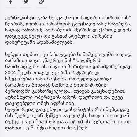
ჟურნალისტი ჯაბა ხუბუა „ნაციონალური მოძრაობის“
წევრის, გიორგი ბარამიძის განცხადებას ეხმაურება,
სადაც ბარამიძე აფხაზეთში მებრძოლ ქართველებს
დატყვევებული და განიარაღებული პირების
დახვრეტაში ადანაშაულებს.
ხუბუას თქმით, ეს ბრალდება სინამდვილეში თავად
ბარამიძისა და „ნაცრეჟიმის“ ხელწერას
წარმოადგენს. ის თავისი პოზიციის გასამყარებლად
2004 წელს სოფელ ეცერში ჩატარებულ
სპეცოპერაციას იხსენებს, რომელიც გიორგი
ბარამიძის შინაგან საქმეთა მინისტრობის
პერიოდში განხორციელდა. ხუბუას განცხადებით,
აღნიშნული ოპერაციის დროს დაჭრილი და უკვე
დაკავებული ომეხ აფრასიძე
ხელბორკილდადებული დახვრიტეს, რის შემდეგაც
მას მკერდიდან ძეწკვი ააგლიჯეს, ხოლო თითიდან
ბეჭედი ვერ წააძრეს და ამიტომ ის ბეჭდიანი თითი
დანით - ე.წ. შტიკნოჟით მოაჭრეს.