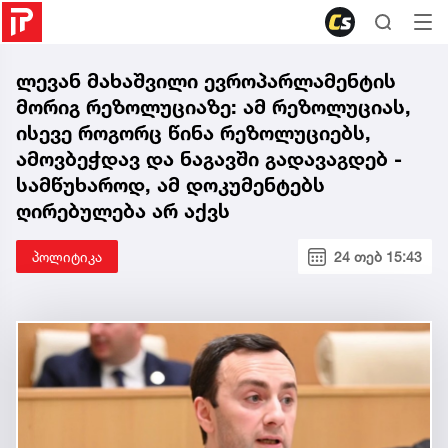
ლევან მახაშვილი ევროპარლამენტის
მორიგ რეზოლუციაზე: ამ რეზოლუციას,
ისევე როგორც წინა რეზოლუციებს,
ამოვბეჭდავ და ნაგავში გადავაგდებ -
სამწუხაროდ, ამ დოკუმენტებს
ღირებულება არ აქვს
პოლიტიკა
24 თებ 15:43