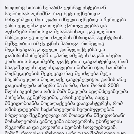
როგორც სოზარ სუბარმა ჟურნალისტებთან
საუბრისას აღნიშნა, რაც მეტი იქნებოდა
მსხვერპლი, მით უფრო ძნელი იქნებოდა შერიგება
ქართველებსა და ოსებს, ქართველებსა და
აფხაზებს შორის და შესაბამისად, გაცილებით
მარტივია უცხოური ძალების მხრიდან, აგენტურის
მეშვეობით იმ ქვეყნის მართვა, რომელიც
მუდმივადაა გახვეული კონფლიქტებსა და
დაპირისპირებებში. „პარლამენტის საგამოძიებო
კომისიის სხდომებზე ფაქტებით დადასტურდა, რომ
სააკაშვილის ხელისუფლების მიზანი იყო, საომარი
მოქმედებების შედეგად რაც შეიძლება მეტი
საქართველოს მოქალაქე დაღუპულიყო. კომისიაზე
დაკითხულმა არაერთმა პირმა, მათ შორის 2008
წლის აგვისტოს ომის მაშინდელმა ხელმძღვანელმა
პირებმა, გენერლებმა, ჯარისკაცებმა, ასევე
მშვიდობიანმა მოქალაქეებმა დაადასტურეს, რომ
ომის დღეებში საქართველოს ხელისუფლებამ
სრულიად შეგნებულად არ მოახდინა მშვიდობიანი
მოსახლეობის გამოყვანა ახალგორის, ცხინვალის
რეგიონისა და კოდორის ხეობის სოფლებიდან.
მაშინ, როდესაც რუსული ჯარი უკვე შემოსული იყო