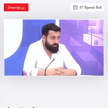
პოლიტიკა
57 წუთის წინ