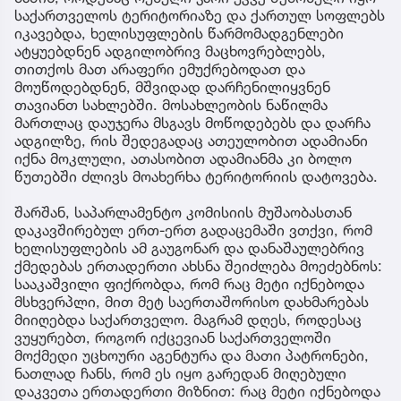
საქართველოს ტერიტორიაზე და ქართულ სოფლებს
იკავებდა, ხელისუფლების წარმომადგენლები
ატყუებდნენ ადგილობრივ მაცხოვრებლებს,
თითქოს მათ არაფერი ემუქრებოდათ და
მოუწოდებდნენ, მშვიდად დარჩენილიყვნენ
თავიანთ სახლებში. მოსახლეობის ნაწილმა
მართლაც დაუჯერა მსგავს მოწოდებებს და დარჩა
ადგილზე, რის შედეგადაც ათეულობით ადამიანი
იქნა მოკლული, ათასობით ადამიანმა კი ბოლო
წუთებში ძლივს მოახერხა ტერიტორიის დატოვება.
შარშან, საპარლამენტო კომისიის მუშაობასთან
დაკავშირებულ ერთ-ერთ გადაცემაში ვთქვი, რომ
ხელისუფლების ამ გაუგონარ და დანაშაულებრივ
ქმედებას ერთადერთი ახსნა შეიძლება მოეძებნოს:
სააკაშვილი ფიქრობდა, რომ რაც მეტი იქნებოდა
მსხვერპლი, მით მეტ საერთაშორისო დახმარებას
მიიღებდა საქართველო. მაგრამ დღეს, როდესაც
ვუყურებთ, როგორ იქცევიან საქართველოში
მოქმედი უცხოური აგენტურა და მათი პატრონები,
ნათლად ჩანს, რომ ეს იყო გარედან მიღებული
დაკვეთა ერთადერთი მიზნით: რაც მეტი იქნებოდა