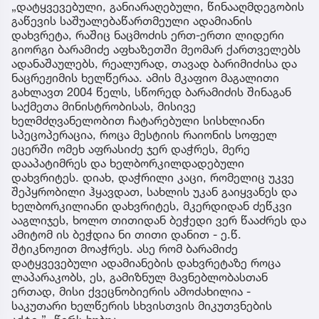
„დატყვევებული, განიარაღებული, წინააღმდეგობის
გაწევის საშუალებაწართმეული ადამიანის
დახვრეტა, რაშიც ნაცმოძის ერთ-ერთი ლიდერი
გიორგი ბარამიძე აფხაზეთში მეომარ ქართველებს
ადანაშაულებს, რეალურად, თავად ბარიმიძისა და
ნაცრეჟიმის ხელწერაა. ამის მკაფიო მაგალითი
გახლავთ 2004 წელს, სწორედ ბარამიძის შინაგან
საქმეთა მინისტრობისას, მისივე
ხელმძღვანელობით ჩატარებული სისხლიანი
სპეცოპერაცია, როცა მესტიის რაიონის სოფელ
ეცერში ომეხ აფრასიძე ჯერ დაჭრეს, მერე
დააპატიმრეს და ხელბორკილდადებული
დახვრიტეს. დიახ, დაჭრილი კაცი, რომელიც უკვე
შეპყრობილი ჰყავდათ, სახლის უკან გაიყვანეს და
ხელბორკილიანი დახვრიტეს, მკერდიდან ძეწკვი
ააგლიჯეს, ხოლო თითიდან ბეჭედი ვერ წააძრეს და
ამიტომ ის ბეჭდია ნი თითი დანით - ე.წ.
შტიკნოჟით მოაჭრეს. ასე რომ ბარამიძე
დატყვევებული ადამიანების დახვრეტაზე როცა
ლაპარაკობს, ეს, გამიზნულ მავნებლობასთან
ერთად, მისი ქვეცნობიერის ამოძახილია -
საკუთარი ხელწერის სხვისთვის მიკუთვნების