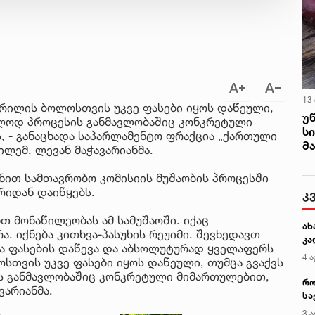
13
პრილის ბოლოსთვის უკვე ფასები იყოს დაწეული,
უ
ალოდ პროცესის განმავლობაშიც კონკრეტული
ს
, - განაცხადა საპარლამენტო ფრაქცია „ქართული
მ
ლემ, ლევან მაჭავარიანმა.
ნით სამთავრობო კომისიის მუშაობის პროცესში
რიდან დაიწყებს.
კ
თ მონაწილეობას ამ სამუშაოში. იქაც
ახ
ა. იქნება კითხვა-პასუხის რეჟიმი. შევხედავთ
კა
ა ფასების დაწევა და აბსოლუტურად ყველაფერს
4 ა
სთვის უკვე ფასები იყოს დაწეული, თუმცა გვაქვს
ს განმავლობაშიც კონკრეტული მიმართულებით,
რო
ვარიანმა.
სა
კე
3 ა