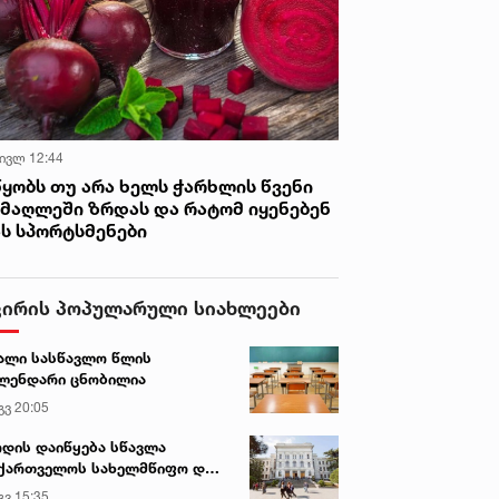
 ივლ 12:44
წყობს თუ არა ხელს ჭარხლის წვენი
იმაღლეში ზრდას და რატომ იყენებენ
ას სპორტსმენები
ვირის პოპულარული სიახლეები
ალი სასწავლო წლის
ლენდარი ცნობილია
გვ 20:05
დის დაიწყება სწავლა
ქართველოს სახელმწიფო და
რძო უნივერსიტეტებში
გვ 15:35