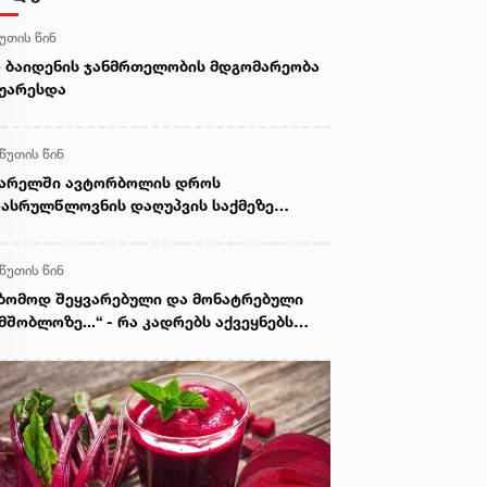
წუთის წინ
 ბაიდენის ჯანმრთელობის მდგომარეობა
უარესდა
 წუთის წინ
ვარელში ავტორბოლის დროს
ასრულწლოვნის დაღუპვის საქმეზე
ოკურატურამ 2 პირს ბრალი წარუდგინა -
 არის ამ დროისთვის ცნობილი
 წუთის წინ
ზომოდ შეყვარებული და მონატრებული
მშობლოზე...“ - რა კადრებს აქვეყნებს
ელიტა ფურცელაძე