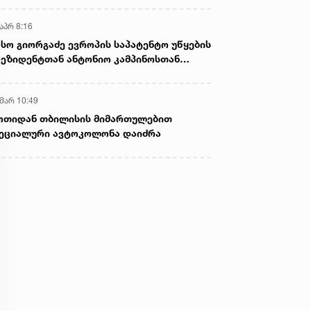
აპრ 8:16
სო გიორგაძე ევროპის საპატენტო უწყების
ეზიდენტთან ანტონიო კამპინოსთან
თად „ბიოქიმფარმის“ საწარმოს ეწვია
 მარ 10:49
ოთიდან თბილისის მიმართულებით
ეციალური ავტოკოლონა დაიძრა