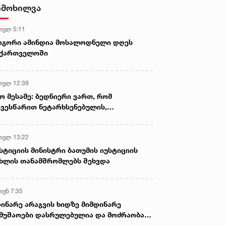
ამოიღეს
იმოხილვა
 ივლ 5:11
ოგორი ამინდია მოსალოდნელი დღეს
აქართველოში
 ივლ 12:39
ო მესამე: ბედნიერი ვართ, რომ
ვესწარით ნეტარხსენებულის,
თოლიკოს-პატრიარქ ილია მეორის
აწლს, ვართ მისი მემკვიდრეები
 ივლ 13:22
სტიციის მინისტრი ბათუმის იუსტიციის
ხლის თანამშრომლებს შეხვდა
ივნ 7:35
ინარე არაგვის ხიდზე მიმდინარე
მუშაოები დასრულებულია და მოძრაობა
ივე სამოძრაო ზოლზე აღდგენილია