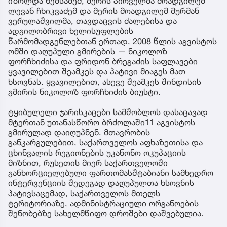
იზოლდა ნემსაძემ, მერის პირველმა მოადგილემ
ლევან ჩხიკვაძემ და მერის მოადგილემ მურმან
ვერულაშვილმა, თავდაცვის ძალებისა და
ადგილობრივი ხელისუფლების
წარმომადგენლებთან ერთად, 2008 წლის აგვისტოს
ომში დაღუპული გმირების — ნიკოლოზ
ფორჩხიძისა და ფრიდონ ბრეგაძის საფლავები
ყვავილებით შეამკეს და პატივი მიაგეს მათ
ხსოვნას. ყვავილებით, ასევე შეამკეს შინდისის
გმირის ნიკოლოზ ფორჩხიძის ბიუსტი.
ტყიბულელი ჯარისკაცები სამშობლოს დასაცავად
მტერთან უთანასწორო ბრძოლაში11 აგვისტოს
გმირულად დაიღუპნენ. მთავრობის
განკარგულებით, საქართველოს აფხაზეთისა და
ცხინვალის რეგიონების უკანონო ოკუპაციის
მიზნით, რუსეთის მიერ საქართველოში
განხორციელებული ფართომასშტაბიანი სამხედრო
ინტერვენციის შედეგად დაღუპულთა ხსოვნის
პატივსაცემად, საქართველოს მთელს
ტერიტორიაზე, ადმინისტრაციული ორგანოების
შენობებზე სახელმწიფო დროშები დაშვებულია.