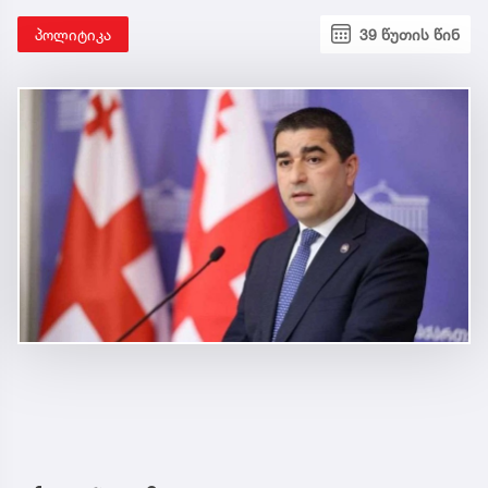
პოლიტიკა
39 წუთის წინ