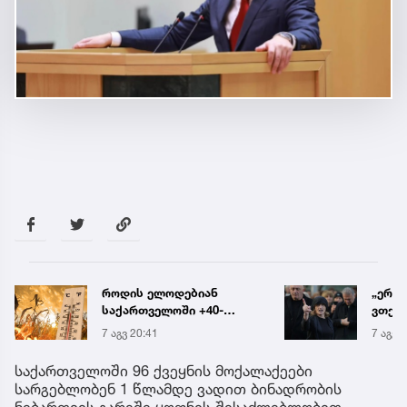
როდის ელოდებიან
„ერთ
საქართველოში +40-
ვთქვა
გრადუსიან სიცხეს
ნათე
7 აგვ 20:41
7 აგვ 
ნია ი
წამქე
საქართველოში 96 ქვეყნის მოქალაქეები
ავალ
სარგებლობენ 1 წლამდე ვადით ბინადრობის