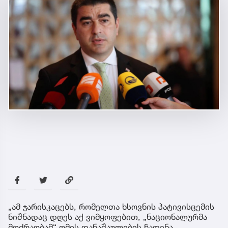
„ამ ჯარისკაცებს, რომელთა ხსოვნის პატივისცემის
ნიშნადაც დღეს აქ ვიმყოფებით, „ნაციონალურმა
მოძრაობამ“ ომის დანაშაულების ჩადენა