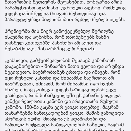
მთავრობის მეთაურის შეფასებით, ხოშტარია არის
სამარცხვინო ადამიანი, უცხოელი აგენტი, რომელიც
დღეს დანიშნულია მთავარ რუსოფობად და
პარალელურად მილიონობით რუსულ რუბლს იღებს.
პრემიერმა მის მიერ გამოქვეყნებულ წერილზე
ისაუბრა და აღნიშნა, რომ ოპონენტებს მასში
დასმულ კითხვებზე პასუხები არ აქვთ და
შესაბამისად, შინაარსშიც ვერ შედიან.
„გახსოვთ, გამჭვირვალობის შესახებ კანონთან
დაკავშირებით - შინაარსი მათი ველია და არ უნდა
შევიდეთო. საუბრობდნენ ერთდა და იმავეს, რომ
იყო რუსული კანონი და შინაარსი საერთოდ არ
გაურჩევიათ, იმიტომ, რომ შინაარსი იყო ჩვენს
მხარეს, რაც გაირკვა. დღეს საზოგადოებამ უკვე
გაარკვია, რომ სინამდვილეში ეს კანონი ყოფილა
გამჭვირვალობის კანონი და არავითარი რუსული
კანონი. 150-მა კაცმა ვერ გაიგო დღემდე, მაგრამ
დანარჩენმა საზოგადოებამ გაიგო. მაშინ გამოვიდა
ამერიკის ელჩი, მოატყუა ეს ადამიანები და
მართლა მოტყუვდა საზოგადოების ნაწილი, მაგრამ
იმ ადამიანებმაც გაიგეს დღეს, რომ სინამდვილეში