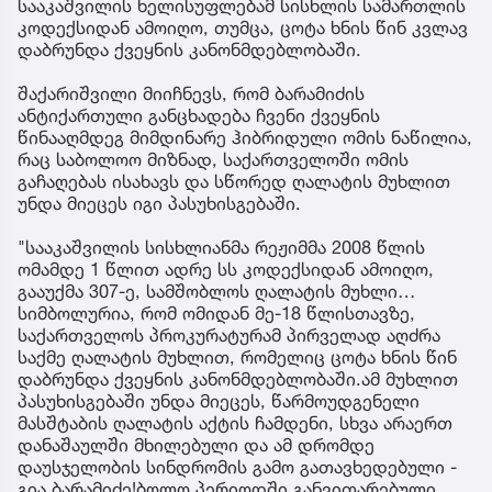
სააკაშვილის ხელისუფლებამ სისხლის სამართლის
კოდექსიდან ამოიღო, თუმცა, ცოტა ხნის წინ კვლავ
დაბრუნდა ქვეყნის კანონმდებლობაში.
შაქარიშვილი მიიჩნევს, რომ ბარამიძის
ანტიქართული განცხადება ჩვენი ქვეყნის
წინააღმდეგ მიმდინარე ჰიბრიდული ომის ნაწილია,
რაც საბოლოო მიზნად, საქართველოში ომის
გაჩაღებას ისახავს და სწორედ ღალატის მუხლით
უნდა მიეცეს იგი პასუხისგებაში.
"სააკაშვილის სისხლიანმა რეჟიმმა 2008 წლის
ომამდე 1 წლით ადრე სს კოდექსიდან ამოიღო,
გააუქმა 307-ე, სამშობლოს ღალატის მუხლი…
სიმბოლურია, რომ ომიდან მე-18 წლისთავზე,
საქართველოს პროკურატურამ პირველად აღძრა
საქმე ღალატის მუხლით, რომელიც ცოტა ხნის წინ
დაბრუნდა ქვეყნის კანონმდებლობაში.ამ მუხლით
პასუხისგებაში უნდა მიეცეს, წარმოუდგენელი
მასშტაბის ღალატის აქტის ჩამდენი, სხვა არაერთ
დანაშაულში მხილებული და ამ დრომდე
დაუსჯელობის სინდრომის გამო გათავხედებული -
გია ბარამიძე!ბოლო პერიოდში განვითარებული