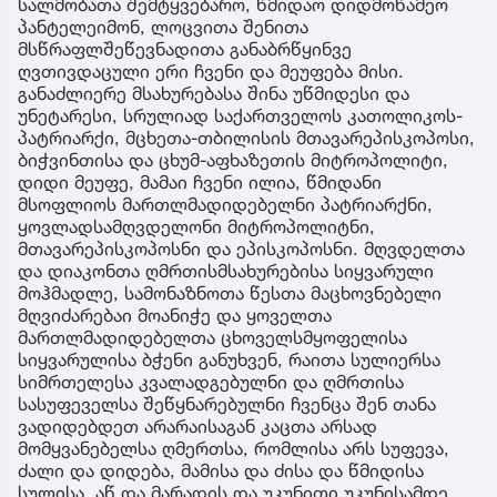
სალმობათა შემტყვებარო, წმიდაო დიდმოწამეო
პანტელეიმონ, ლოცვითა შენითა
მსწრაფლშეწევნადითა განაბრწყინვე
ღვთივდაცული ერი ჩვენი და მეუფება მისი.
განაძლიერე მსახურებასა შინა უწმიდესი და
უნეტარესი, სრულიად საქართველოს კათოლიკოს-
პატრიარქი, მცხეთა-თბილისის მთავარეპისკოპოსი,
ბიჭვინთისა და ცხუმ-აფხაზეთის მიტროპოლიტი,
დიდი მეუფე, მამაი ჩვენი ილია, წმიდანი
მსოფლიოს მართლმადიდებელნი პატრიარქნი,
ყოვლადსამღვდელონი მიტროპოლიტნი,
მთავარეპისკოპოსნი და ეპისკოპოსნი. მღვდელთა
და დიაკონთა ღმრთისმსახურებისა სიყვარული
მოჰმადლე, სამონაზნოთა წესთა მაცხოვნებელი
მღვიძარებაი მოანიჭე და ყოველთა
მართლმადიდებელთა ცხოველსმყოფელისა
სიყვარულისა ბჭენი განუხვენ, რაითა სულიერსა
სიმრთელესა კვალადგებულნი და ღმრთისა
სასუფეველსა შეწყნარებულნი ჩვენცა შენ თანა
ვადიდებდეთ არარაისაგან კაცთა არსად
მომყვანებელსა ღმერთსა, რომლისა არს სუფევა,
ძალი და დიდება, მამისა და ძისა და წმიდისა
სულისა, აწ და მარადის და უკუნითი უკუნისამდე.