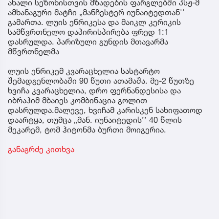
ახალი სეზონისთვის მზადების ფარგლებში პსჟ-მ
ამხანაგური მატჩი „მანჩესტერ იუნაიტედთან''
გამართა. ლუის ენრიკესა და მაიკლ კერიკის
სამწვრთნელო დაპირისპირება ფრედ 1:1
დასრულდა. პარიზული გუნდის მთავარმა
მწვრთნელმა
ლუის ენრიკემ კვარაცხელია სასტარტო
შემადგენლობაში 90 წუთი ათამაშა. მე-2 წუთზე
ხვიჩა კვარაცხელია, დრო ფერნანდესისა და
იბრაჰიმ მბაიეს კომბინაცია გოლით
დასრულდა.მალევე, ხვიჩამ კარისკენ სახიფათოდ
დაარტყა, თუმცა „მან. იუნაიტედის’’ 40 წლის
მეკარემ, ტომ ჰიტონმა ბურთი მოიგერია.
განაგრძე კითხვა