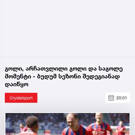
გოლი, არჩათვლილი გოლი და საგოლე
მომენტი - ბუდუმ სეზონი შედეგიანად
დაიწყო
Crystalsport
20:01