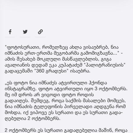
"ფოტოსურათი, რომელზეც ახლა ვისაუბრებ, ნია
იმნაძის ერთ-ერთმა მეგობარმა გამომიგზავნა..." -
ამის შესახებ მოკლული მასწავლებლის, გიგა
ავალიანის დედამ ეკა კუპატაძემ "პალიტრანიუსის"
გადაცემაში "360 გრადუსი" ისაუბრა.
„ეს ფოტო ნია იმნაძეს ატვირთული ჰქონდა
ინსტაგრამზე. ფოტო ატვირთული იყო 3 ოქტომბერს.
მე იმ დროს არ ვიცოდი ფოტო როდის
გადაიღეს. შემ­დეგ, როცა საქ­მის მა­სა­ლე­ბი მომ­ცეს,
ნია იმ­ნა­ძის ტე­ლე­ფო­ნის პირ­ვე­ლა­დი აღ­დგე­ნა რომ
მოხ­და, იქ ვი­პო­ვე ეს სუ­რა­თი და ეს სუ­რა­თი გა­და­
ღე­ბუ­ლია 2 ოქ­ტომ­ბერს.
2 ოქ­ტომ­ბერს ეს სუ­რა­თი გა­და­ღე­ბუ­ლია მა­შინ, როცა