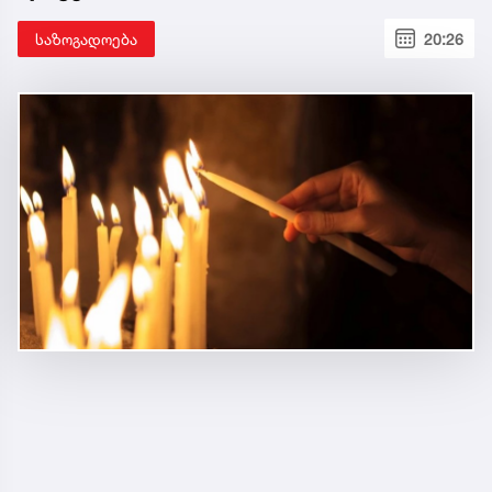
საზოგადოება
20:26