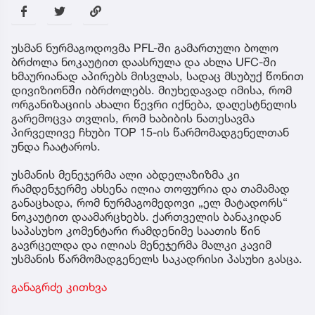
უსმან ნურმაგოდოვმა PFL-ში გამართული ბოლო
ბრძოლა ნოკაუტით დაასრულა და ახლა UFC-ში
ხმაურიანად აპირებს მისვლას, სადაც მსუბუქ წონით
დივიზიონში იბრძოლებს. მიუხედავად იმისა, რომ
ორგანიზაციის ახალი წევრი იქნება, დაღესტნელის
გარემოცვა თვლის, რომ ხაბიბის ნათესავმა
პირველივე ჩხუბი TOP 15-ის წარმომადგენელთან
უნდა ჩაატაროს.
უსმანის მენეჯერმა ალი აბდელაზიზმა კი
რამდენჯერმე ახსენა ილია თოფურია და თამამად
განაცხადა, რომ ნურმაგომედოვი „ელ მატადორს“
ნოკაუტით დაამარცხებს. ქართველის ბანაკიდან
საპასუხო კომენტარი რამდენიმე საათის წინ
გავრცელდა და ილიას მენეჯერმა მალკი კავიმ
უსმანის წარმომადგენელს საკადრისი პასუხი გასცა.
განაგრძე კითხვა