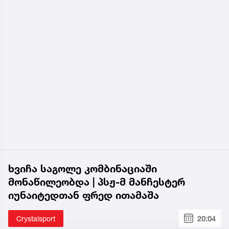
ხვიჩა საგოლე კომბინაციაში
მონაწილეობდა | პსჟ-მ მანჩესტერ
იუნაიტედთან ფრედ ითამაშა
Crystalsport
20:04