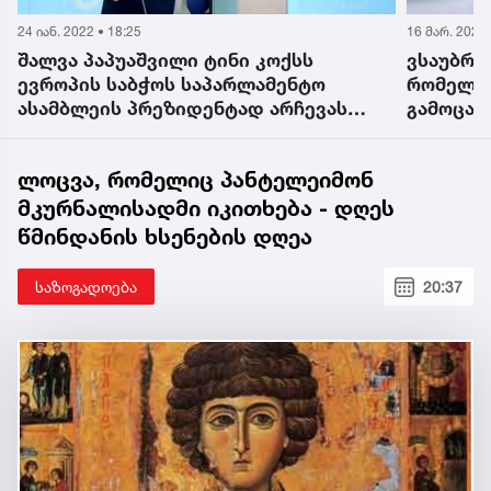
24 იან. 2022 • 18:25
16 მარ. 2022 
შალვა პაპუაშვილი ტინი კოქსს
ვსაუბრო
ევროპის საბჭოს საპარლამენტო
რომელმა
ასამბლეის პრეზიდენტად არჩევას
გამოცად
ულოცავს
თამარ ტ
ს
ევროპის
ლოცვა, რომელიც პანტელეიმონ
მკურნალისადმი იკითხება - დღეს
წმინდანის ხსენების დღეა
საზოგადოება
20:37