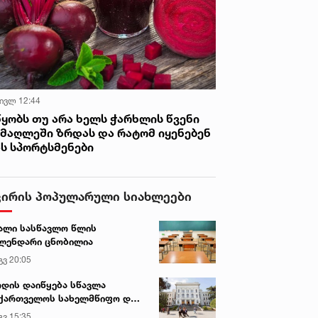
 ივლ 12:44
წყობს თუ არა ხელს ჭარხლის წვენი
იმაღლეში ზრდას და რატომ იყენებენ
ას სპორტსმენები
ვირის პოპულარული სიახლეები
ალი სასწავლო წლის
ლენდარი ცნობილია
გვ 20:05
დის დაიწყება სწავლა
ქართველოს სახელმწიფო და
რძო უნივერსიტეტებში
გვ 15:35