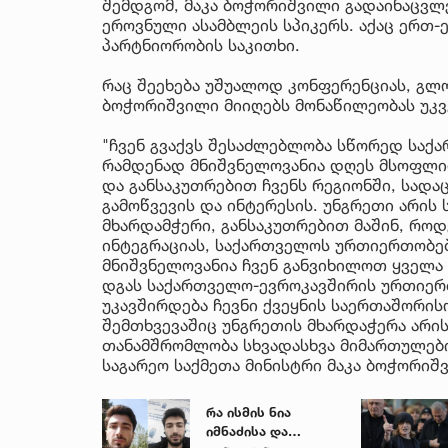
შემდგომ, მაკა ბოჭორიშვილი გადაინაცვლე
ეროვნული ასამბლეის სპიკერს. აქაც ერთ-
პარტნიორობის საკითხი.
რაც შეეხება უშუალოდ კონფერენციას, გლ
ბოჭორიშვილი მიიღებს მონაწილეობას უკვ
"ჩვენ გვაქვს შესაძლებლობა სწორედ საქ
რამდენად მნიშვნელოვანია დღეს მსოფლი
და განსაკუთრებით ჩვენს რეგიონში, სადა
გამოწვევის და ინტერესის. უნგრეთი არის
მხარდამჭერი, განსაკუთრებით მაშინ, რო
ინტეგრაციას, საქართველოს ურთიერთობებ
მნიშვნელოვანია ჩვენ განვიხილოთ ყველა 
დგას საქართველო-ევროკავშირის ურთიერთ
უკავშირდება ჩევნი ქვეყნის საერთაშორის
შემთხვევაშიც უნგრეთის მხარდაჭერა არის
თანამშრომლობა სხვადასხვა მიმართულები
საგარეო საქმეთა მინისტრი მაკა ბოჭორიშ
რა ისმის ნია
იმნაძისა და