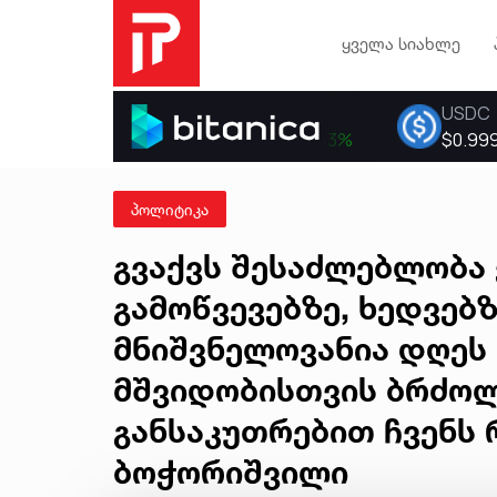
ყველა სიახლე
პოლიტიკა
გვაქვს შესაძლებლობა
გამოწვევებზე, ხედვებ
მნიშვნელოვანია დღეს
მშვიდობისთვის ბრძოლ
განსაკუთრებით ჩვენს რ
ბოჭორიშვილი