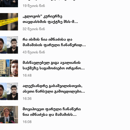
იყო ნია იმნაძე წამქეზებელი...“ -
19 წუთის წინ
გიგა ავალიანის დედა
„გლოვოს“ კურიერზე
თავდასხმის ფაქტზე შსს-მ
გამოძიება დაიწყო
32 წუთის წინ
რა ისმის ნია იმნაძისა და
მამამისის ფარული ჩანაწერიდან
- გიგა ავალიანის მკვლელობის
43 წუთის წინ
საქმე
მასწავლებელ გიგა ავალიანის
საქმეზე საგამოძიებო ორგანო
დაკავებულ არასრულწლოვნებს -
16:48
ნია იმნაძესა და ანასტასია
ბერუაშვილს 30 დღის
ალექსანდრე გაბაშვილისთვის,
განმავლობაში ფარულად
ასეთი წარსული გამოცდილების
უსმენდა
ადამიანისთვის ინფორმაციის
16:36
მიწოდება, რომ მასწავლებელი
სექსუალურად ავიწროებდა,
მოვიპოვეთ ფარული ჩანაწერი
ფაქტობრივად, წაქეზება იყო -
ნია იმნაძესა და მამამისს
პროკურორი ნია იმნაძის საქმეზე
შორის, განიხილავდნენ, როგორ
16:08
ჩაიდინა გაბაშვილმა დანაშაული