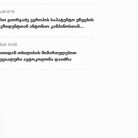
აპრ 8:16
სო გიორგაძე ევროპის საპატენტო უწყების
ეზიდენტთან ანტონიო კამპინოსთან
თად „ბიოქიმფარმის“ საწარმოს ეწვია
 მარ 10:49
ოთიდან თბილისის მიმართულებით
ეციალური ავტოკოლონა დაიძრა