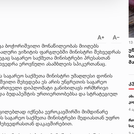
13
აკა ბოჭორიშვილი მონაწილეობას მიიღებს
უ
ალური ვიზიტის ფარგლებში მინისტრი შეხვედრას
ს
ეგაც საგარეო საქმეთა მინისტრები პრესასთან
მ
ეხვედრა ეროვნული ასამბლეის სპიკერთანაც.
ს საგარეო საქმეთა მინისტრი უმაღლესი დონის
იშვილი შეხვდება ეს არის უნგრეთის საგარეო
კ
 ქართველი დიპლომატი განიხილავს ორმხრივი
 და ბუდაპეშტის ურთიერთობებსა და სტრატეგიულ
ახ
კა
4 ა
უცილებლად იქნება ევროკავშირში მიმდინარე
ს საგარეო საქმეთა მინისტრები მედიასთან უფრო
რო
შეხვედრასთან დაკავშირებით.
სა
კე
3 ა