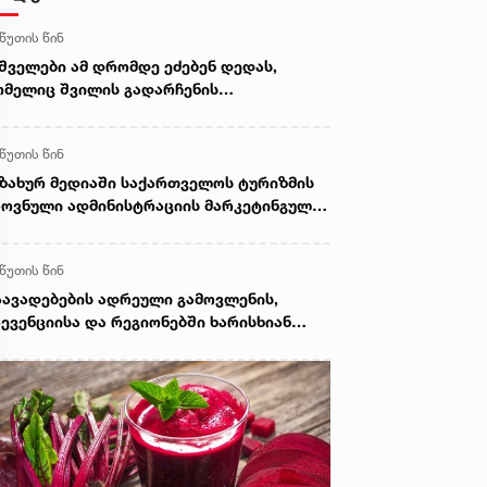
 წუთის წინ
შველები ამ დრომდე ეძებენ დედას,
მელიც შვილის გადარჩენის
დელობისას, დინებამ გაიტაცა
 წუთის წინ
ზახურ მედიაში საქართველოს ტურიზმის
ოვნული ადმინისტრაციის მარკეტინგული
მპანიის ფარგლებში სტატიები მომზადდა
 წუთის წინ
ავადებების ადრეული გამოვლენის,
ევენციისა და რეგიონებში ხარისხიან
მედიცინო მომსახურებაზე
ლმისაწვდომობის გაზრდის მიზნით,
ედოფლისწყაროში, სამედიცინო
რინინგი გაიმართა