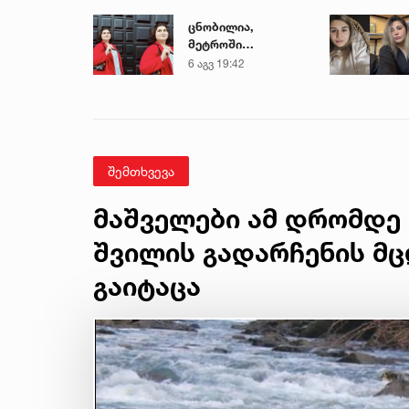
ცნობილია,
მეტროში
გარდაცვლილი 21
6 აგვ 19:42
წლის მარიამ
ტყემალაძის
ექსპერტიზის
დასკვნა
შემთხვევა
მაშველები ამ დრომდე 
შვილის გადარჩენის მც
გაიტაცა