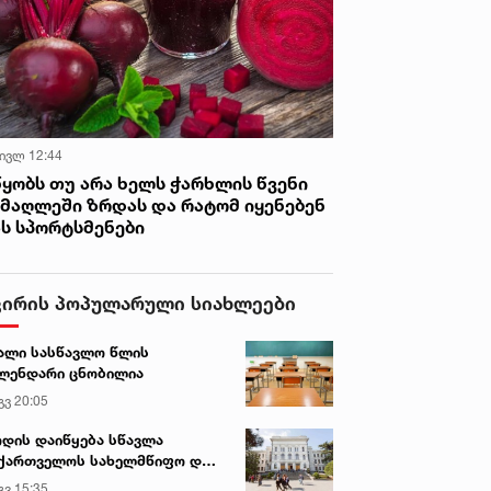
 ივლ 12:44
წყობს თუ არა ხელს ჭარხლის წვენი
იმაღლეში ზრდას და რატომ იყენებენ
ას სპორტსმენები
ვირის პოპულარული სიახლეები
ალი სასწავლო წლის
ლენდარი ცნობილია
გვ 20:05
დის დაიწყება სწავლა
ქართველოს სახელმწიფო და
რძო უნივერსიტეტებში
გვ 15:35