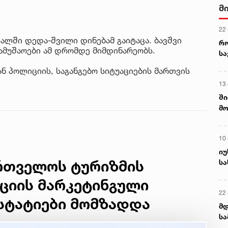
მ
22
ალში დედა-შვილი დინებამ გაიტაცა. ბავშვი
რ
ამუშაოები ამ დრომდე მიმდინარეობს.
ს
 პოლიციის, საგანგებო სიტუაციების მართვის
13
ში
მო
კა
ღვ
10
იუ
ართველოს ტურიზმის
სა
ციის მარკეტინგული
22 
 სტატიები მომზადდა
მდ
სა
ორ