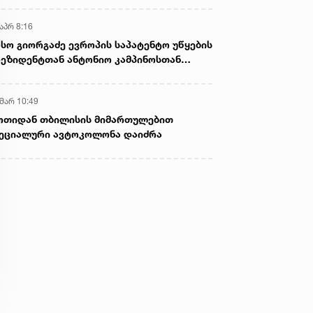
აპრ 8:16
სო გიორგაძე ევროპის საპატენტო უწყების
ეზიდენტთან ანტონიო კამპინოსთან
თად „ბიოქიმფარმის“ საწარმოს ეწვია
 მარ 10:49
ოთიდან თბილისის მიმართულებით
ეციალური ავტოკოლონა დაიძრა