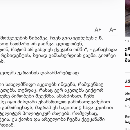
ოწვევების წინაშეა. ჩვენ გვიკიჟინებენ ე.წ.
13
ათი ნაომარი არ გაიშვა, ცდილობენ,
უ
, რატომ არ გახვიეს ქვეყანა ომში“, - განაცხადა
ს
ეზიდენტის, ზვიად გამსახურდიას ვაჟმა, გიორგი
მ
ს.
კეთებს უკრაინის დასახმარებლად.
კ
ლი სახელმწიფო აკეთებს იმდენს, რამდენსაც
კეთებს. თუნდაც, რასაც ვერ აკეთებს ვიქტორ
ახ
ურე პირობები შეუქმნა. ამასწინათ, ჩემი
კა
ავსე იყო მისდამი უსამართლო გამონათქვამებით.
4 ა
გამორიცხავს, მაგრამ ეს საკითხიც სხვა კუთხით
ატელიტურ პოლიტიკურ ძალებს, რომელსაც,
რო
ვია, ეს ქაოსი და არეულობა ჩვენს ქვეყანაში
სა
რდიამ.
კე
3 ა