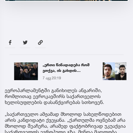
„ერთი წინადადება რომ
რა ის
ვთქვა, ის გახდის
მამა
ნათელს, თუ რატომ იყო
ჩანაწ
7 აგვ 20:19
7 აგვ 
ნია იმნაძე
ავალ
წამქეზებელი...“ - გიგა
საქმე
ევროპარლამენტში განიხილეს ანგარიში,
ავალიანის დედა
რომლითაც ევროკავშირს საქართველოს
ხელისუფლების დასანქცირებას სთხოვენ.
„საქართველო ამჟამად მხოლოდ სახელწოდებით
არის კანდიდატი ქვეყანა. „ქართულმა ოცნებამ არა
მხოლოდ შეაჩერა, არამედ ფაქტობრივად უკუაქცია
საქართველოს ევროპული გზა. მინდა მადლობა