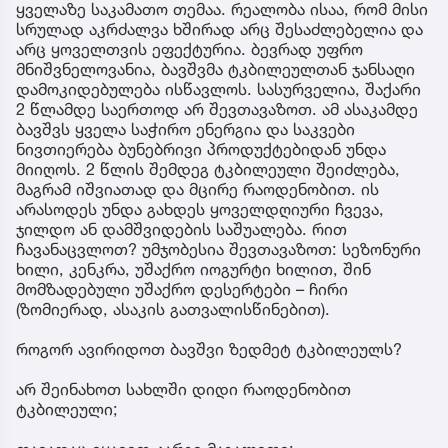
ყველაზე საკამათო თემაა. რეალობა ისაა, რომ მისი
სრულად აკრძალვა ხშირად არც შესაძლებელია და
არც ყოველთვის ეფექტურია. ბევრად უფრო
მნიშვნელოვანია, ბავშვმა ტკბილეულთან ჯანსაღი
დამოკიდებულება ისწავლოს. სასურველია, შაქარი
2 წლამდე საერთოდ არ შევთავაზოთ. ამ ასაკამდე
ბავშვს ყველა საჭირო ენერგია და საკვები
ნივთიერება ბუნებრივი პროდუქტებიდან უნდა
მიიღოს. 2 წლის შემდეგ ტკბილეული შეიძლება,
მაგრამ იშვიათად და მცირე რაოდენობით. ის
არასოდეს უნდა გახდეს ყოველდღიური ჩვევა,
ჯილდო ან დამშვიდების საშუალება. რით
ჩავანაცვლოთ? უმჯობესია შევთავაზოთ: სეზონური
ხილი, კენკრა, უშაქრო იოგურტი ხილით, შინ
მომზადებული უშაქრო დესერტები – ჩირი
(ზომიერად, ასაკის გათვალისწინებით).
როგორ ავირიდოთ ბავშვი ზედმეტ ტკბილეულს?
არ შეინახოთ სახლში დიდი რაოდენობით
ტკბილეული;