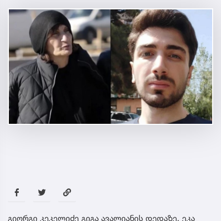
გიორგი კეკელიძე გიგა ავალიანის დედაზე, ეკა