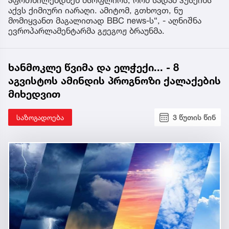
აფრთხილებდნენ მსოფლიოს, რომ სადამ ჰუსეინს
აქვს ქიმიური იარაღი. ამიტომ, გთხოვთ, ნუ
მომიყვანთ მაგალითად BBC news-ს“, - აღნიშნა
ევროპარლამენტარმა გჟეგოჟ ბრაუნმა.
ხანმოკლე წვიმა და ელჭექი... - 8
აგვისტოს ამინდის პროგნოზი ქალაქების
მიხედვით
საზოგადოება
3 წუთის წინ