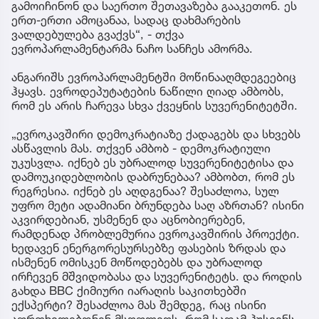
გამოიჩინონ და საერთო შეთავაზება გააკეთონ. ეს
ერთ-ერთი ამოცანაა, სადაც დახმარების
ვალდებულება გვაქვს“, - თქვა
ევროპარლამენტარმა ნაჩო სანჩეს ამორმა.
ანგარიშს ევროპარლამენტში მოწინააღმდეგეებიც
ჰყავს. ევროდეპუტატების ნაწილი ღიად ამბობს,
რომ ეს არის ჩარევა სხვა ქვეყნის სუვერენიტეტში.
„ევროკავშირი დემოკრატიაზე ქადაგებს და სხვებს
ასწავლის მას. თქვენ ამბობ - დემოკრატიული
უკუსვლა. იქნებ ეს უბრალოდ სუვერენიტეტისა და
დამოუკიდებლობის დაბრუნებაა? ამბობთ, რომ ეს
რეგრესია. იქნებ ეს აღდგენაა? შესაძლოა, სულ
უფრო მეტი ადამიანი ბრუნდება საღ აზრთან? ისინი
აკვირდებიან, უსმენენ და აცნობიერებენ,
რამდენად პრობლემურია ევროკავშირის პროექტი.
ხედავენ ენერგორესურსებზე ფასების ზრდას და
ისმენენ ომისკენ მოწოდებებს და უბრალოდ
ირჩევენ მშვიდობასა და სუვერენიტეტს. და როდის
გახდა BBC ქიმიური იარაღის საკითხებში
ექსპერტი? შესაძლოა მას შემდეგ, რაც ისინი