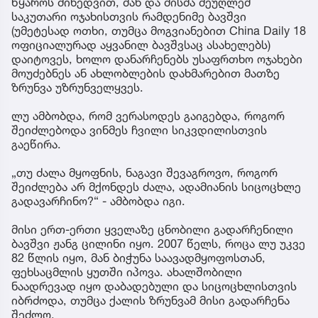
წყაროს მიხედვით, მან და მისმა მეუღლემ
საკუთარი ოჯახისთვის რამდენიმე ბავშვი
(უმეტესად ოთხი, თუმცა მოგვიანებით China Daily 18
ოფიციალურად აყვანილ ბავშვსაც ასახელებს)
დაიტოვეს, ხოლო დანარჩენებს უსაფრთხო ოჯახები
მოუძებნეს ან ახლობლების დახმარებით მათზე
ზრუნვა უზრუნველყვეს.
ლუ ამბობდა, რომ ვერასოდეს გაიგებდა, როგორ
შეიძლებოდა ვინმეს ჩვილი სიკვდილისთვის
გაეწირა.
„თუ ძალა მყოფნის, ნაგავი შევაგროვო, როგორ
შეიძლება არ მქონდეს ძალა, ადამიანის სიცოცხლე
გადავარჩინო?“ - ამბობდა იგი.
მისი ერთ-ერთი ყველაზე ცნობილი გადარჩენილი
ბავშვი ჟანგ ცილინი იყო. 2007 წელს, როცა ლუ უკვე
82 წლის იყო, მან ბიჭუნა საავადმყოფოსთან,
ფეხსაცმლის ყუთში იპოვა. ახალშობილი
ნაადრევად იყო დაბადებული და სიცოცხლისთვის
იბრძოდა, თუმცა ქალის ზრუნვამ მისი გადარჩენა
შეძლო.