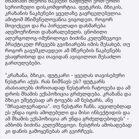
შხამიანი მწერის ნაკბენი ზაფხული ერთ-ერთი
სერიოზული დისკომფორტია. ფუტკრის, ბზიკის,
კრაზანის ნაკბენები ყველაზე გავრცელებულია.
ამიტომ მნიშვნელოვანია ვიცოდეთ, როგორ
მოვიქცეთ და რა პირველადი დახმარება
აღვმოუჩინოთ დაზარალებულს. ცნობილი
ალერგოლოგ-იმუნოლოგი ბიძინა კულუმბეგოვი
პრაქტიკულ რჩევებს გვიზიარებს იმის შესახებ, თუ
როგორ გავუმკლავდეთ ამ მწერების ნაკბენებს
უსაფრთხოდ და თავიდან ავიცილოთ შესაძლო
გართულებები.
"კრაზანა, ბზიკი, ფუტკარი - ყველას თავისებური
ნესტარი აქვს. რას ნიშნავს ეს? ფუტკარს
ახასიათებს ძირითადად ნესტარის ჩატოვება და ამ
დროს შხამის ექსპოზიცია გრძელდება. კრაზანა და
ბზიკი უმეტესად არ ტოვებს ამ ნესტარს, ანუ
"მრავალჯერადია". თუ ნესტარი ჩანს, აუცილებლად
ეს უნდა იყოს ამოღებული და მისი ინსექტიდის და
ამ შხამის ექსპოზიცია არ უნდა გრძელდებოდეს" -
ამბობს ბიძინა კულუმბეგოვი. ნესტრის ამოსაღებად
კი დანის გამოყენებას არ გვირჩევს.