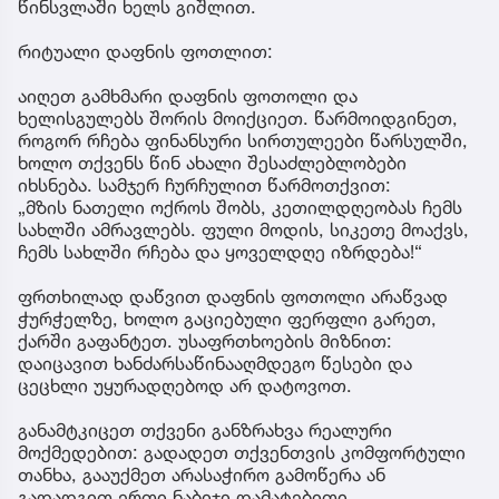
წინსვლაში ხელს გიშლით.
რიტუალი დაფნის ფოთლით:
აიღეთ გამხმარი დაფნის ფოთოლი და
ხელისგულებს შორის მოიქციეთ. წარმოიდგინეთ,
როგორ რჩება ფინანსური სირთულეები წარსულში,
ხოლო თქვენს წინ ახალი შესაძლებლობები
იხსნება. სამჯერ ჩურჩულით წარმოთქვით:
„მზის ნათელი ოქროს შობს, კეთილდღეობას ჩემს
სახლში ამრავლებს. ფული მოდის, სიკეთე მოაქვს,
ჩემს სახლში რჩება და ყოველდღე იზრდება!“
ფრთხილად დაწვით დაფნის ფოთოლი არაწვად
ჭურჭელზე, ხოლო გაციებული ფერფლი გარეთ,
ქარში გაფანტეთ. უსაფრთხოების მიზნით:
დაიცავით ხანძარსაწინააღმდეგო წესები და
ცეცხლი უყურადღებოდ არ დატოვოთ.
განამტკიცეთ თქვენი განზრახვა რეალური
მოქმედებით: გადადეთ თქვენთვის კომფორტული
თანხა, გააუქმეთ არასაჭირო გამოწერა ან
გადადგით ერთი ნაბიჯი დამატებითი