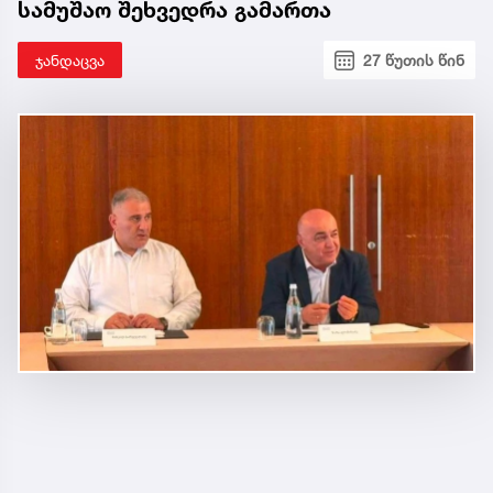
სამუშაო შეხვედრა გამართა
ჯანდაცვა
27 წუთის წინ