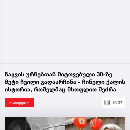
ნაგვის ურნებთან მიტოვებული 30-ზე
მეტი ჩვილი გადაარჩინა - ჩინელი ქალის
ისტორია, რომელმაც მსოფლიო შეძრა
მსოფლიო
15:37