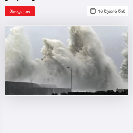
მსოფლიო
16 წუთის წინ