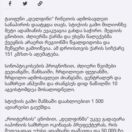
ტაიფუნი „დელფინი“ ჩინეთის აღმოსავლეთ
სანაპიროს დაატყდა თავს, სტიქიის გამო მილიონზე
მეტი ადამიანის ევაკუაცია გახდა საჭირო. მედიის
ცნობით, ძლიერმა ქარმა და უხვმა ნალექებმა
ქვეყნის არაერთ რეგიონში წყალდიდობა და
მეწყერი გამოიწვია. ამ დროისთვის ქარის სიჩქარე
151 კმ/სთ-ს აღემატება.
სინოპტიკოსების პროგნოზით, ძლიერი წვიმები
ჟეჟიანგში, შანხაიში, ჩრდილოეთ ფუჯიანში,
ჩრდილო-აღმოსავლეთ ძიანგსში, ცენტრალურ და
სამხრეთ ანჰუიში და ძიანგსუს დიდ ნაწილში 10
აგვისტომდეა მოსალოდნელი.
სტიქიის გამო შანხაში დაახლოებით 1 500
ავიარეისი გაუქმდა.
„როიტერსის“ ცნობით, „დელფინმა“ უკვე გადაუარა
იაპონიის სამხრეთ ოკინავას პრეფექტურას, რის
შედეგადაც ექვსი ადამიანი დაშავდა და 50 000-ზე