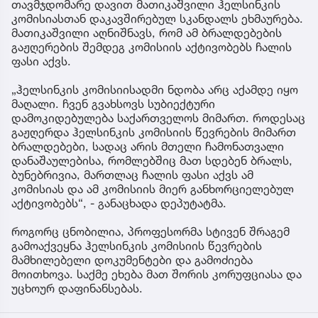
თავმჯდომარე დავით მათიკაშვილი ჰელსინკის
ბზიკისა და კრაზანის
კომისიასთან დაკავშირებულ სკანდალს ეხმაურება.
ნაკბენის დროს
მათიკაშვილი აღნიშნავს, რომ ამ ბრალდებების
გაჟღერების შემდეგ კომისიის აქტივობებს ჩალის
ფასი აქვს.
„ჰელსინკის კომისიისადმი ნდობა არც აქამდე იყო
მაღალი. ჩვენ გვახსოვს სუბიექტური
დამოკიდებულება საქართველოს მიმართ. როდესაც
გაჟღერდა ჰელსინკის კომისიის წევრების მიმართ
ბრალდებები, სადაც არის მთელი ჩამონათვალი
დანაშაულებისა, რომლებშიც მათ სდებენ ბრალს,
ბუნებრივია, მართლაც ჩალის ფასი აქვს ამ
კომისიას და ამ კომისიის მიერ განხორციელებულ
აქტივობებს“, - განაცხადა დეპუტატმა.
როგორც ცნობილია, პროფესორმა სტივენ შრაგემ
გამოაქვეყნა ჰელსინკის კომისიის წევრების
მამხილებელი დოკუმენტები და გამოძიება
მოითხოვა. საქმე ეხება მათ შორის კორუფციასა და
უცხოურ დაფინანსებას.