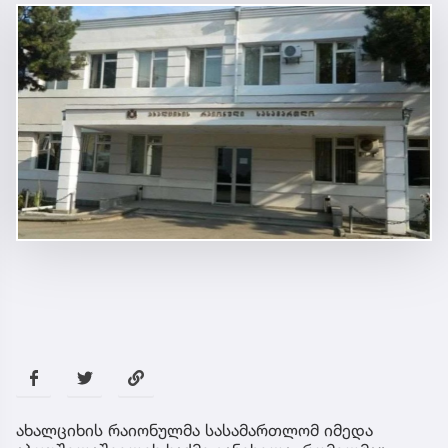
ახალციხის რაიონულმა სასამართლომ იმედა