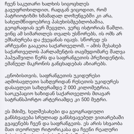
ანომ
ჩვენ საკუთარი ხალხის სიცოცხლეს
გავუფრთხილდით, რადგან ვიცოდით, რომ
პატრიოტიზმი ხმამაღალ ლოზუნგებში კი არა,
სახელმწიფოებრივ პასუხისმგებლობაშია,
გეოგრაფიას ვერ შეცვლი, ვერც ისტორიას წაშლი.
ვინც ამ სიმართლეს თვალს უსწორებს, ის ომს არ
ემსახურება და ქვეყანას იცავს. სწორედ ეს
არჩევანი გააკეთა საქართველომ, – ამის შესახებ
საქართველოს პარლამენტის თავმჯდომარე შალვა
პაპუაშვილი წერს და საფრანგეთის პრეზიდენტის,
ემანუელ მაკრონის განცხადებას აზიარებს.
„ცნობისთვის, საფრანგეთის უკიდურესი
აღმოსავლეთი საზღვრიდან რუსეთის უკიდურეს
დასავლეთ საზღვრამდე 2 000 კილომეტრია,
საოკუპაციო ხაზიდან საქართველოს მთავარ
სატრანსპორტო არტერიამდე კი 500 მეტრი.
ეს მძიმე, ხელშესახები და გეოგრაფიული
განსხვავება სრულიად განსხვავებულ ვითარებაში
გვაყენებს ჩვენ და საფრანგეთს. ეს არის სხვაობა
მათ თეორიულ რიტორიკასა და ჩვენი რეალური