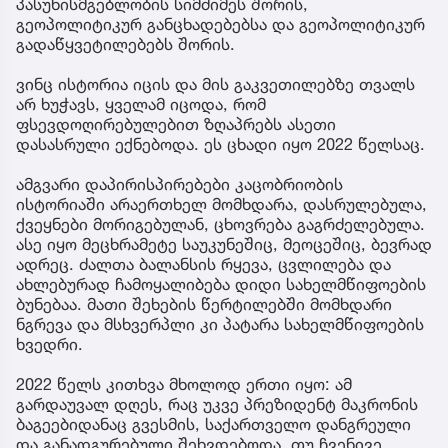
პასუხისმგებლობის სიმძიმეს შორის,
გეოპოლიტიკურ განცხადებებსა და გეოპოლიტიკურ
გადაწყვეტილებებს შორის.
ვინც ისტორია იცის და მის გაკვეთილებზე თვალს
არ ხუჭავს, ყველამ იცოდა, რომ
ფსევდოღირებულებით ზღაპრებს ასეთი
დასასრული ექნებოდა. ეს ცხადი იყო 2022 წელსაც.
ამგვარი დაპირისპირებები კაცობრიობის
ისტორიაში არაერთხელ მომხდარა, დასრულებულა,
ქვეყნები მორიგებულან, ცხოვრება გაგრძელებულა.
ასე იყო მეცხრამეტე საუკუნეშიც, მეოცეშიც, ბევრად
ადრეც. ძალთა ბალანსის რყევა, ცვლილება და
ახლებურად ჩამოყალიბება დიდი სახელმწიფოების
ბუნებაა. მათი შეხების წერტილებში მომხდარი
ნგრევა და მსხვერპლი კი პატარა სახელმწიფოების
ხვედრი.
2022 წელს კითხვა მხოლოდ ერთი იყო: ამ
გარდაუვალ დღეს, რაც უკვე პრეზიდენტ მაკრონის
ბაგეებიდანაც გვესმის, საქართველო დანგრეული
და განადგურებული შეხვდებოდა, თუ ჩვენივე