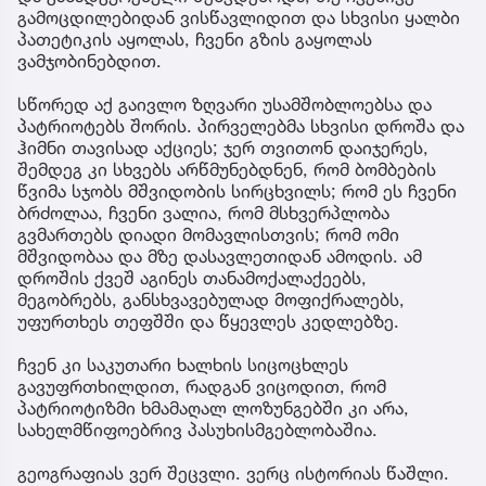
გამოცდილებიდან ვისწავლიდით და სხვისი ყალბი
პათეტიკის აყოლას, ჩვენი გზის გაყოლას
ვამჯობინებდით.
სწორედ აქ გაივლო ზღვარი უსამშობლოებსა და
პატრიოტებს შორის. პირველებმა სხვისი დროშა და
ჰიმნი თავისად აქციეს; ჯერ თვითონ დაიჯერეს,
შემდეგ კი სხვებს არწმუნებდნენ, რომ ბომბების
წვიმა სჯობს მშვიდობის სირცხვილს; რომ ეს ჩვენი
ბრძოლაა, ჩვენი ვალია, რომ მსხვერპლობა
გვმართებს დიადი მომავლისთვის; რომ ომი
მშვიდობაა და მზე დასავლეთიდან ამოდის. ამ
დროშის ქვეშ აგინეს თანამოქალაქეებს,
მეგობრებს, განსხვავებულად მოფიქრალებს,
უფურთხეს თეფშში და წყევლეს კედლებზე.
ჩვენ კი საკუთარი ხალხის სიცოცხლეს
გავუფრთხილდით, რადგან ვიცოდით, რომ
პატრიოტიზმი ხმამაღალ ლოზუნგებში კი არა,
სახელმწიფოებრივ პასუხისმგებლობაშია.
გეოგრაფიას ვერ შეცვლი. ვერც ისტორიას წაშლი.