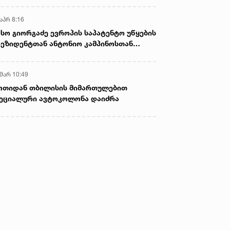
აპრ 8:16
სო გიორგაძე ევროპის საპატენტო უწყების
ეზიდენტთან ანტონიო კამპინოსთან
თად „ბიოქიმფარმის“ საწარმოს ეწვია
 მარ 10:49
ოთიდან თბილისის მიმართულებით
ეციალური ავტოკოლონა დაიძრა