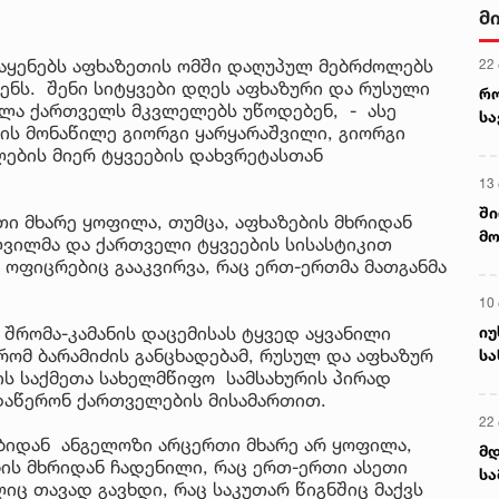
მ
 აყენებს აფხაზეთის ომში დაღუპულ მებრძოლებს
22
ნს. შენი სიტყვები დღეს აფხაზური და რუსული
რ
ველა ქართველს მკვლელებს უწოდებენ, - ასე
ს
მის მონაწილე გიორგი ყარყარაშვილი, გიორგი
ლების მიერ ტყვეების დახვრეტასთან
13
ში
თი მხარე ყოფილა, თუმცა, აფხაზების მხრიდან
მო
ვილმა და ქართველი ტყვეების სისასტიკით
კა
ი ოფიცრებიც გააკვირვა, რაც ერთ-ერთმა მათგანმა
ღვ
10
იუ
 შრომა-კამანის დაცემისას ტყვედ აყვანილი
რომ ბარამიძის განცხადებამ, რუსულ და აფხაზურ
სა
ბის საქმეთა სახელმწიფო სამსახურის პირად
 დაწერონ ქართველების მისამართით.
22 
ბიდან ანგელოზი არცერთი მხარე არ ყოფილა,
მდ
ის მხრიდან ჩადენილი, რაც ერთ-ერთი ასეთი
სა
ც თავად გავხდი, რაც საკუთარ წიგნშიც მაქვს
ორ