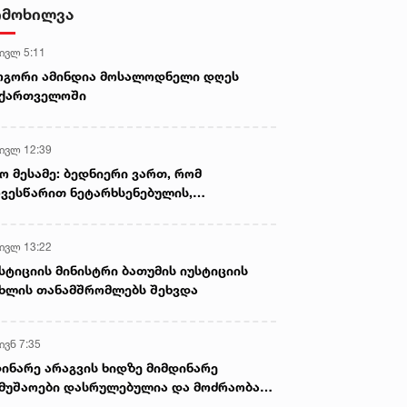
სასიკვდილო დაზიანებები
იმოხილვა
მიაყენა
 ივლ 5:11
ოგორი ამინდია მოსალოდნელი დღეს
აქართველოში
 ივლ 12:39
ო მესამე: ბედნიერი ვართ, რომ
ვესწარით ნეტარხსენებულის,
თოლიკოს-პატრიარქ ილია მეორის
აწლს, ვართ მისი მემკვიდრეები
 ივლ 13:22
სტიციის მინისტრი ბათუმის იუსტიციის
ხლის თანამშრომლებს შეხვდა
ივნ 7:35
ინარე არაგვის ხიდზე მიმდინარე
მუშაოები დასრულებულია და მოძრაობა
ივე სამოძრაო ზოლზე აღდგენილია