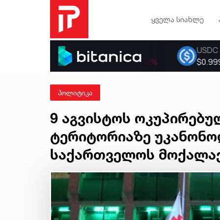
ყველა სიახლე
პოლიტიკა
9 აგვისტოს ოკუპირებ
ტერიტორიაზე უკანონო
საქართველოს მოქალაქ