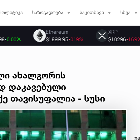
პოლიტიკა
საზოგადოება
საკითხავი
სხვა
ული ახალგორის
დ დაკავებული
ე თავისუფალია - სუსი
უ