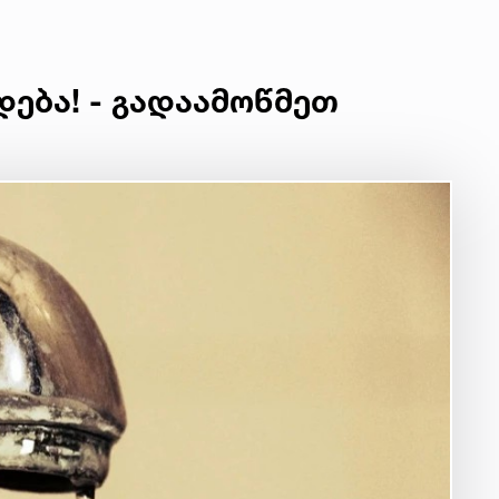
დება! - გადაამოწმეთ