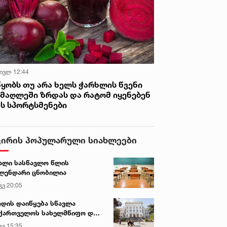
 ივლ 12:44
წყობს თუ არა ხელს ჭარხლის წვენი
იმაღლეში ზრდას და რატომ იყენებენ
ას სპორტსმენები
ვირის პოპულარული სიახლეები
ალი სასწავლო წლის
ლენდარი ცნობილია
გვ 20:05
დის დაიწყება სწავლა
ქართველოს სახელმწიფო და
რძო უნივერსიტეტებში
გვ 15:35