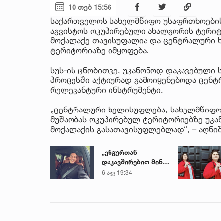
10 თებ 15:56
საქართველოს სახელმწიფო უსაფრთხოების 
აგვისტოს ოკუპირებული ახალგორის ტერი
მოქალაქე თავისუფალია და ცენტრალური
ტერიტორიაზე იმყოფება.
სუს-ის ცნობითვე, უკანონოდ დაკავებული
პროცესში აქტიურად გამოიყენებოდა ცენ
რელევანტური ინსტრუმენტი.
„ცენტრალური ხელისუფლება, სახელმწიფო 
მუშაობას ოკუპირებულ ტერიტორიებზე უკა
მოქალაქის გასათავისუფლებლად“, – აღნიშ
„ენგურთან
დაკავშირებით მინდა
ვთქვა...“ - გოგა
6 აგვ 19:34
მანიას უახლესი
წინასწარმეტყველება