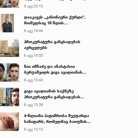
გიგა ავალიანის მკვლელობაზე
6 აგვ 20:15
დააკავეს „კანონიერი ქურდი“,
რომელსაც 18 წლის
განმავლობაში ეძებდნენ
6 აგვ 19:46
პროკურატურა განცხადებას
ავრცელებს
6 აგვ 16:32
ნია იმნაძე და ანასტასია
ბერუაშვილს გიგა ავალიანის
საქმეზე ბრალი წარედგინათ
6 აგვ 15:40
გიგა ავალიანის საქმეზე
პროკურატურა განცხადებას
ავრცელებს
6 აგვ 15:38
4-წლიანი პატიმრობა შეეფარდა
სანიტარს, რომელმაც ბათუმის
კლინიკის საპირფარეშოში
6 აგვ 15:15
იმშობიარა და ახალშობილს