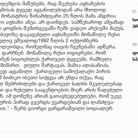
ღემდის მაწუხებს. რაც შეეხება აფხაზების
ემისას ტყვედ აყვანილებიდან არა მხოლოდ
21 
მონასტრის წინამძღვარი 25 წლის მამა ანდრია
სო
 აფხაზი ანუა, არ დაინდეს. სამწუხაროდ ამჟამად
პრ
 ყოფნის შემთხვევაში ჩემს ვიდეო არქივში მაქვს,
ერ
საბაჟოზე დაკავებული აფხაზეთში მონაწილე რუსი
მელიც უშუალოდ1992 წლის 2 ოქტომბერს
20
წილეობდა, რომელმაც თავის ჩვენებაში აღწერა,
ი დარჩნენ მონაწილე რუსი ოფიცრები, რომ
ფ
ნენ სიცოცხლეს ქართველ ტყვეებს. რამხელა
სპ
იმართ. ჟიული შარტავას, მამია ალასანიას,
ყვედ აყვანილი ქართველი სამოქალაქო პირის
 ბიძიკო ისეთი სიტყვა არ უნდა თქვა, რაც
ულ მებრძოლებს და ქართველ ხალხს მკვლელებად
რი და რუსული სააგენტოების მიერ არის წაღებული
. იმ დონეზე არიან გათავხედებულები, რომ უკვე
ურის პირად გვერდს უვარდებიან და ლანძღვა-
ბით," - წერს გიორგი ყარყარაშვილი სოციალურ