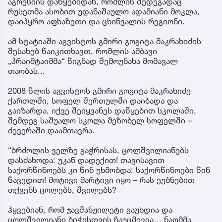
აგრესიის დაწყებიდან, რომლის შედეგადაც
რუსეთმა ასობით უდანაშაულო ადამიანი მოკლა,
დაიპყრო აფხაზეთი და ცხინვალის რეგიონი.
ამ სტატიაში აგვისტოს გმირი გოგიტა მაკრახიძის
შესახებ წაიკითხავთ, რომლის ამბავი
„პრაიმტაიმმა“ წიგნად შემოუნახა მომავალ
თაობას...
2008 წლის აგვისტოს გმირი გოგიტა მაკრახიძე
ქართლში, სოფელ შერთულში დაიბადა და
გაიზარდა, იქვე შეიყვანეს დაწყებით სკოლაში,
შემდეგ საშუალო სკოლა მეზობელ სოფელში –
ძევერაში დაამთავრა.
“ბრძოლის ველზე გაჭრისას, ცოლშვილიანებს
დასძახოდა: უკან დადექით! თავისავით
საქორწინოებს კი წინ უხმობდა: საქორწინოები წინ
წავედით! მოტივი მარტივი იყო – რას ეუბნებით
თქვენს ცოლებს, შვილებს?
ჰყვებიან, რომ ჯავშანჟილეტი გაუხდია და
ცოლშვილიანი ბიჭისთვის ჩაუცმევია… ნაღმმა