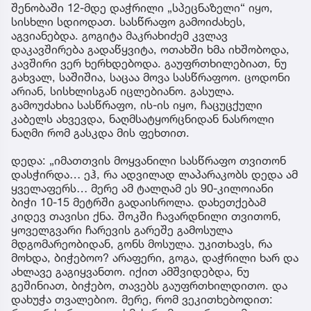
შენობაში 12-მდე დაჭრილი „სპეცნაზელი“ იყო,
სისხლი სდიოდათ. სასწრაფო გამოიძახეს,
აგვიანებდა. გოგიტა მაკრახიძემ კვლავ
დაკავშირება გადაწყვიტა, ოთახში ხმა იხშობოდა,
კავშირი ვერ ხერხდებოდა. გაუფრთხილებიათ, ნუ
გახვალ, საშიშია, საცაა მოვა სასწრაფოო. ცოდონი
არიან, სისხლისგან იცლებიანო. გასულა.
გამოუძახია სასწრაფო, ის-ის იყო, ჩაცუცქული
კაბელს ახვევდა, ნაღმსატყორცნიდან ნასროლი
ნაღმი რომ გასკდა მის ფეხთით.
დედა: „იმათთვის მოყვანილი სასწრაფო თვითონ
დასჭირდა… ეჰ, რა ადვილად ლაპარაკობს დედა ამ
ყველაფერს… მერე ამ ტალღამ ეს 90-კილოიანი
ბიჭი 10-15 მეტრში გადაისროლა. დახეთქებამ
კიდევ თავისი ქნა. შოკში ჩავარდნილი თვითონ,
ყოველგვარი ჩარევის გარეშე გამოსულა
მდგომარეობიდან, გონს მოსულა. უკითხავს, რა
მოხდა, ბიჭებოო? არაფერი, გოგა, დაჭრილი ხარ და
ახლავე გაგიყვანთო. იქით ამშვიდებდა, ნუ
გეშინიათ, ბიჭებო, თავებს გაუფრთხილდითო. და
დახუჭა თვალებიო. მერე, რომ ვეკითხებოდით: