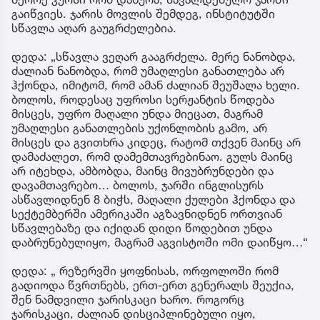
გაიწვიეს. ჯარის მოვლის შემდეგ, ინსტიტუტში
სწავლა აღარ გაუგრძელებია.
დედა: „სწავლა ვეღარ გააგრძელა. მერე ნანობდა,
ძალიან ნანობდა, რომ უმაღლესი განათლება არ
ჰქონდა, იმიტომ, რომ ამან ძალიან შეუშალა ხელი.
ბოლოს, როდესაც უფროსი სერჟანტის წოდება
მისცეს, უფრო მაღალი უნდა მიეცათ, მაგრამ
უმაღლესი განათლების უქონლობის გამო, არ
მისცეს და გვითხრა კიდეც, რატომ თქვენ მაინც არ
დამაძალეთ, რომ დამემთავრებინაო. გულს მაინც
არ იტეხდა, ამბობდა, მაინც მივუბრუნდები და
დავამთავრებო… ბოლოს, ჯარში ინგლისურს
ასწავლიდნენ 8 ბიჭს, მაღალი ქულები ჰქონდა და
სექტემბერში ამერიკაში აგზავნიდნენ ორთვიან
სწავლებაზე და იქიდან დიდი წოდებით უნდა
დაბრუნებულიყო, მაგრამ აგვისტოში ომი დაიწყო…“
დედა: „ რეზერვში ყოფნისას, ორფოლოში რომ
გადიოდა წვრთნებს, ერთ-ერთ გენერალს შეუქია,
შენ ნამდვილი ჯარისკაცი ხარო. როგორც
ჯარისკაცი, ძალიან დისციპლინებული იყო,