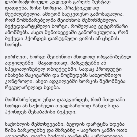
ლაბორატორიული კვლევის გარეშე ზუსტად
დადგენა, რისი ხორცია, პრაქტიკულად
შეუძლებელია. ამიტომ საუკეთესო გამოსავალია,
რომ მომხმარებელმა შეიძინოს შემოწმებული,
ბეჭედდარტყმული ხორცი, რომელსაც ვეტერინარი
ამოწმებს. ასეთ შემთხვევაში გამორიცხულია, რომ
ბეჭედი ჰქონდეს დარტყმული ვირის ან ცხენის
ხორცს.
გირჩევთ, ხორცი შეიძინოთ მხოლოდ ორგანიზებულ
ადგილებში - მაგალითად, მარკეტებში ან
სპეციალიზებულ ობიექტებში, სადაც პროდუქტი
ინახება მაცივარში და მოქმედებს სახელმწიფო
კონტროლი. ასეთ ადგილებში ხორცის შემოწმება
რეგულარულად ხდება.
მომხმარებელი უნდა დააკვირდეს, რომ მთლიანი
ხორცი ან საქონელი თვალსაჩინოდ ჩანდეს და
ჰქონდეს შესაბამისი ბეჭედი.
საქონლის შემთხვევაში, ბეჭდის დარტყმა ხდება
წინა ბარკლებზე და მხრებზე - საერთო ჯამში ოთხ
ადგილზე. თავზე ბეჭდის დარტყმა აკრძალულია,