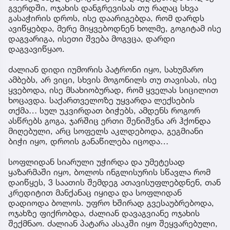
გვერდში, ოჯახის დანგრევისას თუ რაღაც სხვა
გასაჭირის დროს, ისე დაარიგებდა, რომ დარდს
ავიწყებდა, მერე მიყვებოდნენ ხოლმე, გოგიტამ ისე
დაგვარიგა, ისეთი შვება მოგვცა, დარდი
დაგვავიწყაო.
ძალიან დიდი იუმორის პატრონი იყო, სახუმარო
ამბებს, არ ვიცი, სხვის მოგონილს თუ თავისას, ისე
ყვებოდა, ისე მსახიობურად, რომ ყველას სიცილით
ხოცავდა. საქართველოზე უყვარდა ლექსების
თქმა… სულ უკვირდათ ბიჭებს, ამდენს როგორ
ასწრებს გოგა, ჯარშიც ერთი შენიშვნა არ ჰქონდა
მიღებული, არც სოფელს აკლდებოდა, გეგმიანი
ბიჭი იყო, დროის განაწილება იცოდა…
სოფლიდან სიარული უჭირდა და უმეტესად
ყაზარმაში იყო, ბოლოს ინგლისურის სწავლა რომ
დაიწყეს, 3 საათის შემდეგ ათავისუფლებდნენ, თან
კრედიტით მანქანაც იყიდა და სოფლიდან
დადიოდა ბოლოს. უფრო ხშირად გვესაუბრებოდა,
ოჯახზე ფიქრობდა, ძალიან დავაგვიანე ოჯახის
შექმნაო. ძალიან პატარა ასაკში იყო შეყვარებული,