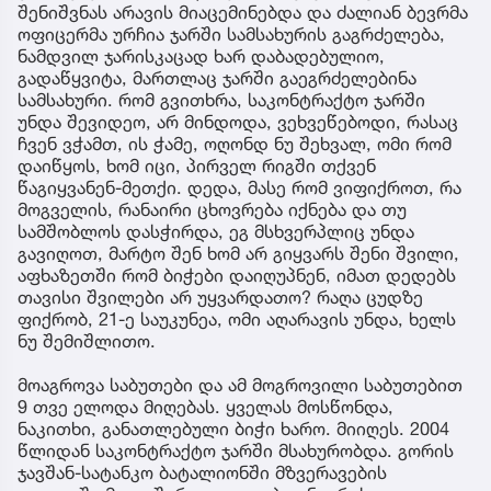
შენიშვნას არავის მიაცემინებდა და ძალიან ბევრმა
ოფიცერმა ურჩია ჯარში სამსახურის გაგრძელება,
ნამდვილ ჯარისკაცად ხარ დაბადებულიო,
გადაწყვიტა, მართლაც ჯარში გაეგრძელებინა
სამსახური. რომ გვითხრა, საკონტრაქტო ჯარში
უნდა შევიდეო, არ მინდოდა, ვეხვეწებოდი, რასაც
ჩვენ ვჭამთ, ის ჭამე, ოღონდ ნუ შეხვალ, ომი რომ
დაიწყოს, ხომ იცი, პირველ რიგში თქვენ
წაგიყვანენ-მეთქი. დედა, მასე რომ ვიფიქროთ, რა
მოგველის, რანაირი ცხოვრება იქნება და თუ
სამშობლოს დასჭირდა, ეგ მსხვერპლიც უნდა
გავიღოთ, მარტო შენ ხომ არ გიყვარს შენი შვილი,
აფხაზეთში რომ ბიჭები დაიღუპნენ, იმათ დედებს
თავისი შვილები არ უყვარდათო? რაღა ცუდზე
ფიქრობ, 21-ე საუკუნეა, ომი აღარავის უნდა, ხელს
ნუ შემიშლითო.
მოაგროვა საბუთები და ამ მოგროვილი საბუთებით
9 თვე ელოდა მიღებას. ყველას მოსწონდა,
ნაკითხი, განათლებული ბიჭი ხარო. მიიღეს. 2004
წლიდან საკონტრაქტო ჯარში მსახურობდა. გორის
ჯავშან-სატანკო ბატალიონში მზვერავების