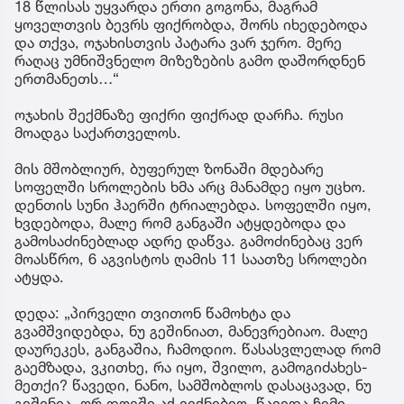
18 წლისას უყვარდა ერთი გოგონა, მაგრამ
ყოველთვის ბევრს ფიქრობდა, შორს იხედებოდა
და თქვა, ოჯახისთვის პატარა ვარ ჯერო. მერე
რაღაც უმნიშვნელო მიზეზების გამო დაშორდნენ
ერთმანეთს…“
ოჯახის შექმნაზე ფიქრი ფიქრად დარჩა. რუსი
მოადგა საქართველოს.
მის მშობლიურ, ბუფერულ ზონაში მდებარე
სოფელში სროლების ხმა არც მანამდე იყო უცხო.
დენთის სუნი ჰაერში ტრიალებდა. სოფელში იყო,
ხვდებოდა, მალე რომ განგაში ატყდებოდა და
გამოსაძინებლად ადრე დაწვა. გამოძინებაც ვერ
მოასწრო, 6 აგვისტოს ღამის 11 საათზე სროლები
ატყდა.
დედა: „პირველი თვითონ წამოხტა და
გვამშვიდებდა, ნუ გეშინიათ, მანევრებიაო. მალე
დაურეკეს, განგაშია, ჩამოდიო. წასასვლელად რომ
გაემზადა, ვკითხე, რა იყო, შვილო, გამოგიძახეს-
მეთქი? წავედი, ნანო, სამშობლოს დასაცავად, ნუ
გეშინია, ორ დღეში აქ ვიქნებიო. წავიდა ჩემი