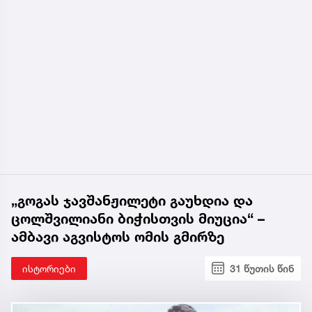
„გოგას ჯავშანჟილეტი გაუხდია და
ცოლშვილიანი ბიჭისთვის მიუცია“ –
ამბავი აგვისტოს ომის გმირზე
ისტორიები
31 წუთის წინ