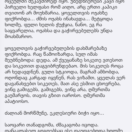
ოცეულში მეკავშირედ იყო. უბედნიერესი კაცი იყო
პირველი ხელფასი რომ აიღო, არც ერთი კაპიკი
თვითონ არ მოუხმარია, ყოველთვის ოჯახზე
ფიქრობდა… ძმის ოჯახს ინახავდა… მეტყოდა
ხოლმე, ფული ხელის ჭუჭყია, ნანო, ეგ რა
საყვარელია, ოჯახსა და გაჭირვებულებს უნდა
მოახმაროო.
ყოველთვის გაჭირვებულების დახმარებაზე
ფიქრობდა. რაც წამოიზარდა, სულ იმას
მეუბნებოდა: დედა, ამ ქვეყანაზე სიკეთე ვთესოთ
და სიკეთით დაგვიბრუნდებაო. მის სიკეთეს როცა
არ ხედავდნენ, გული სტკიოდა, მაგრამ ამბობდა,
ოღონდაც კარგად იყვნენ, რას ვიზამთ, ყველას ვერ
დავანახვებთ სიკეთეს, მათ ასე ესმით ცხოვრება,
ვინც გამიგებს, გამიგებს, ვინც არა, ღმერთმა
გაუმარჯოს, თავის გზით იაროსო. ღმერთმა
აპატიოსო.
ძალიან მორწმუნე, ეკლესიური ბიჭი იყო…
საოცარი თანადგომა, ძმაკაცობა იცოდა.
თანაკლასელ გოგოებსაც ისე დაუდგებოდა ხოლმე