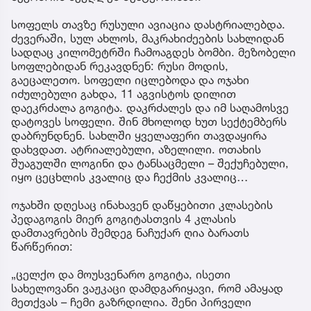
სოფელს თავზე რუსული ავიაცია დასტრიალებდა.
ძევერაში, სულ ახლოს, მაკრახიძეების სახლიდან
სადღაც კილომეტრში ჩამოაგდეს ბომბი. მეზობელი
სოფლებიდან რეკავდნენ: რუსი მოდის,
გაეცალეთო. სოფელი იცლებოდა და ოჯახი
იძულებული გახდა, 11 აგვისტოს დილით
დაეკრძალა გოგიტა. დაკრძალეს და იმ საღამოსვე
დატოვეს სოფელი. შინ მხოლოდ ხუთ სექტემბერს
დაბრუნდნენ. სახლში ყველაფერი თავდაყირა
დახვდათ. ატრიალებული, აზელილი. ოთახის
შუაგულში ლოგინი და ტანსაცმელი – შექუჩებული,
იყო ცეცხლის კვალიც და ჩექმის კვალიც…
ოჯახში დღესაც ინახავენ დაწყებითი კლასების
პედაგოგის მიერ გოგიტასთვის 4 კლასის
დამთავრების შემდეგ ნაჩუქარ ღია ბარათს
წარწერით:
„ცელქო და მოუსვენარო გოგიტა, ისეთი
სახელოვანი ვაჟკაცი დამდგარიყავი, რომ ამაყად
მეთქვას – ჩემი გაზრდილია. შენი პირველი