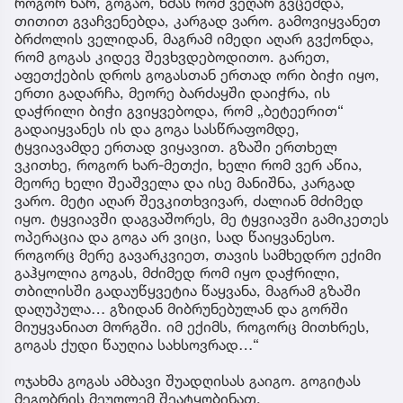
როგორ ხარ, გოგაო, ხმას რომ ვეღარ გვცემდა,
თითით გვაჩვენებდა, კარგად ვარო. გამოვიყვანეთ
ბრძოლის ველიდან, მაგრამ იმედი აღარ გვქონდა,
რომ გოგას კიდევ შევხვდებოდითო. გარეთ,
აფეთქების დროს გოგასთან ერთად ორი ბიჭი იყო,
ერთი გადარჩა, მეორე ბარძაყში დაიჭრა, ის
დაჭრილი ბიჭი გვიყვებოდა, რომ „ბეტეერით“
გადაიყვანეს ის და გოგა სასწრაფომდე,
ტყვიავამდე ერთად ვიყავით. გზაში ერთხელ
ვკითხე, როგორ ხარ-მეთქი, ხელი რომ ვერ აწია,
მეორე ხელი შეაშველა და ისე მანიშნა, კარგად
ვარო. მეტი აღარ შევკითხვივარ, ძალიან მძიმედ
იყო. ტყვიავში დაგვაშორეს, მე ტყვიავში გამიკეთეს
ოპერაცია და გოგა არ ვიცი, სად წაიყვანესო.
როგორც მერე გავარკვიეთ, თავის სამხედრო ექიმი
გაჰყოლია გოგას, მძიმედ რომ იყო დაჭრილი,
თბილისში გადაუწყვეტია წაყვანა, მაგრამ გზაში
დაღუპულა… გზიდან მიბრუნებულან და გორში
მიუყვანიათ მორგში. იმ ექიმს, როგორც მითხრეს,
გოგას ქუდი წაუღია სახსოვრად…“
ოჯახმა გოგას ამბავი შუადღისას გაიგო. გოგიტას
მეგობრის მეუღლემ შეატყობინათ.