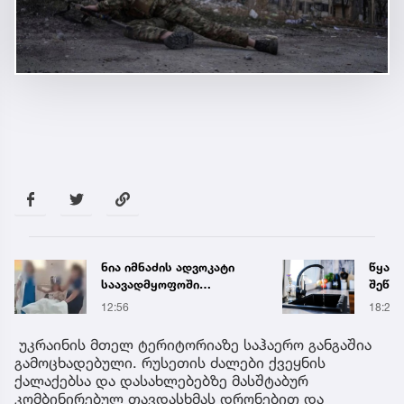
ნია იმნაძის ადვოკატი
წყალი
საავადმყოფოში
შეწყდ
გადაღებულ კადრებს
მისა
12:56
18:21
ავრცელებს
უკრაინის მთელ ტერიტორიაზე საჰაერო განგაშია
გამოცხადებული. რუსეთის ძალები ქვეყნის
ქალაქებსა და დასახლებებზე მასშტაბურ
კომბინირებულ თავდასხმას დრონებით და