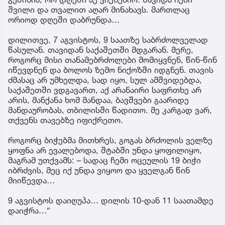
შვილი და თვალით აღარ მინახავს. მართლაც
ორიოდ დღეში დაბრუნდა…
დილითვე, 7 აგვისტოს, 9 საათზე საბრძოლველად
წასულან. თავიდან საქაშეთში მდგარან. მერე,
როგორც მისი თანამებრძოლები მომიყვნენ, წინ-წინ
იწევდნენ და ბოლოს ზემო ნიქოზში იდგნენ. თავის
ძმასაც არ უმხელდა, სად იყო, სულ ამშვიდებდა,
საქაშეთში ვდგავართ, აქ არანაირი საფრთხე არ
არის, მანქანა ხომ მანდაა, ბავშვები გაარიდე
მანდაურობას, თბილისში წადითო. მე კარგად ვარ,
თქვენს თავებზე იფიქრეთო.
როგორც ბიჭებმა მითხრეს, გოგას ბრძოლის ველზე
ყოფნა არ ევალებოდა, შტაბში უნდა ყოფილიყო,
მაგრამ უთქვამს: – სადაც ჩემი ოცეულის 19 ბიჭი
იბრძვის, მეც იქ უნდა ვიყოო და ყველგან წინ
მიიწევდა…
9 აგვისტოს დაიღუპა… დილის 10-დან 11 საათამდე
დაიჭრა…“