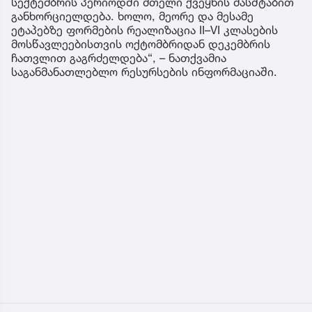
სექტემბრის პერიოდში მთელი ქვეყნის მასშტაბით
განხორციელდება. ხოლო, მეორე და მესამე
ეტაპებზე ფორმების რეალიზაცია II–VI კლასების
მოსწავლეებისთვის ოქტომბრიდან დეკემბრის
ჩათვლით გაგრძელდება“, – ნათქვამია
საგანმანათლებლო რესურსების ინფორმაციაში.