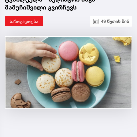
მამუჩიშვილი გვირჩევს
საზოგადოება
49 წუთის წინ