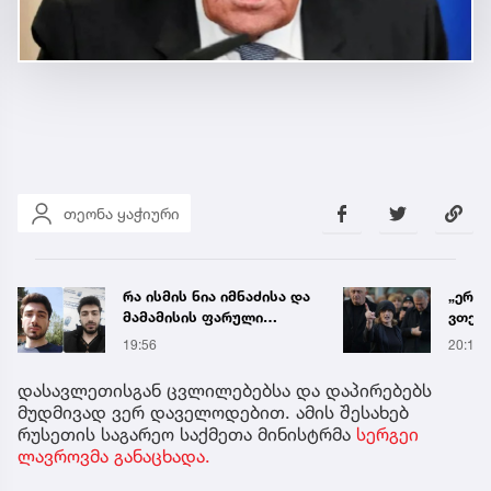
თეონა ყაჭიური
რა ისმის ნია იმნაძისა და
„ერთ
მამამისის ფარული
ვთქვა
ჩანაწერიდან - გიგა
ნათე
19:56
20:19
ავალიანის მკვლელობის
ნია ი
საქმე
წამქე
დასავლეთისგან ცვლილებებსა და დაპირებებს
ავალ
მუდმივად ვერ დაველოდებით. ამის შესახებ
რუსეთის საგარეო საქმეთა მინისტრმა
სერგეი
ლავროვმა განაცხადა.