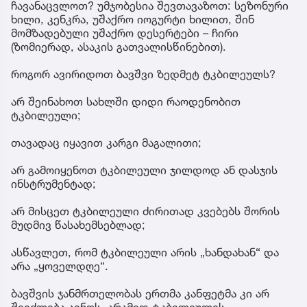
ჩავანაცვლოთ? უმჯობესია შევთავაზოთ: სეზონური
ხილი, კენკრა, უშაქრო იოგურტი ხილით, შინ
მომზადებული უშაქრო დესერტები – ჩირი
(ზომიერად, ასაკის გათვალისწინებით).
როგორ ავირიდოთ ბავშვი ზედმეტ ტკბილეულს?
არ შეინახოთ სახლში დიდი რაოდენობით
ტკბილეული;
თავადაც იყავით კარგი მაგალითი;
არ გამოიყენოთ ტკბილეული ჯილდოდ ან დასჯის
ინსტრუმენტად;
არ მისცეთ ტკბილეული ძირითად კვებებს შორის
მუდმივ წასახემსებლად;
ასწავლეთ, რომ ტკბილეული არის „ხანდახან“ და
არა „ყოველდღე“.
ბავშვის ჯანმრთელობას ერთმა კანფეტმა კი არ
შეიძლება ავნოს, არამედ ტკბილეულის