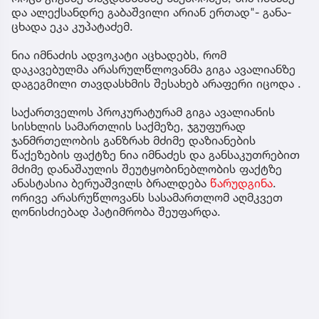
და ალექ­სან­დრე გა­ბაშ­ვი­ლი არი­ან ერ­თად"- გა­ნა­
ცხა­და ეკა კუ­პა­ტა­ძემ.
ნია იმნაძის ადვოკატი აცხადებს, რომ
დაკავებულმა არასრულწლოვანმა გიგა ავალიანზე
დაგეგმილი თავდასხმის შესახებ არაფერი იცოდა .
საქართველოს პროკურატურამ გიგა ავალიანის
სისხლის სამართლის საქმეზე, ჯგუფურად
ჯანმრთელობის განზრახ მძიმე დაზიანების
წაქეზების ფაქტზე ნია იმნაძეს და განსაკუთრებით
მძიმე დანაშაულის შეუტყობინებლობის ფაქტზე
ანასტასია ბერუაშვილს ბრალდება
წარუდგინა
.
ორივე არასრუწლოვანს სასამართლომ აღმკვეთ
ღონისძიებად პატიმრობა შეუფარდა.