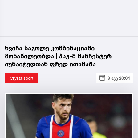
ხვიჩა საგოლე კომბინაციაში
მონაწილეობდა | პსჟ-მ მანჩესტერ
იუნაიტედთან ფრედ ითამაშა
Crystalsport
8 აგვ 20:04