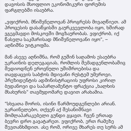
დავოსის მსოფლიო ეკონომიკური ფორუმის
ფარგლებში ისაუბრა.
„ვფიქრობ, მნიშვნელოვან პროგრესს მივაღწიეთ. ამ
პროცესის დასაწყისში გაურკვევლობა იყო, ხშირად
ვგეგმავდი მოსკოვში მოგზაურობას. ვფიქრობ, იქ
წასვლა საკმარისად მნიშვნელოვანი იყო“, –
აღნიშნა უიტკოფმა.
მან ასევე აღნიშნა, რომ გუშინ საღამოს ესაუბრა
უკრაინის დელეგაციას, რომლის შემადგენლობაშიც
შედიოდნენ ეროვნული უშიშროებისა და
თავდაცვის საბჭოს მდივანი რუსტემ უმეროვი,
პრეზიდენტის ადმინისტრაციის უფროსი კირილ
ბუდანოვი და საპარლამენტო ფრაქცია „ხალხის
მსახურის“ თავმჯდომარე დავით არახამია.
“სხვათა შორის, ისინი წარმოუდგენლები არიან.
უკრაინელებო, თქვენ აქ შესანიშნავი
მომლაპარაკებელი გუნდი გყავთ. ჩვენ ერთად
ბევრი დრო გავატარეთ. ვფიქრობ, ერთ რამეზე
შევთანხმდით. ასე რომ, ორივე მხარეს თუ სურს ამ