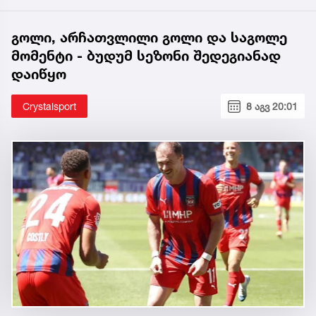
გოლი, არჩათვლილი გოლი და საგოლე
მომენტი - ბუდუმ სეზონი შედეგიანად
დაიწყო
Crystalsport
8 აგვ 20:01