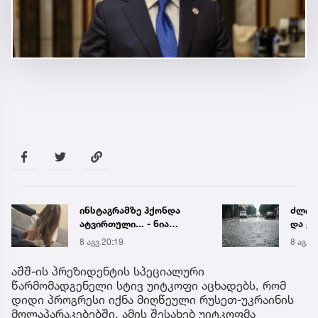
ინსტაგრამზე ჰქონდა
ძლიერ
ატვირთული... - ნია
და ქა
იმნაძის რომელ ფოტოზე
რეგი
8 აგვ 20:19
8 აგვ 
საუბრობს გიგა
წყალ
ავალიანის დედა
მეწყ
აშშ-ის პრეზიდენტის სპეციალური
წარმომადგენელი სტივ უიტკოფი აცხადებს, რომ
დიდი პროგრესი იქნა მიღწეული რუსეთ-უკრაინის
მოლაპარაკებებში. ამის შესახებ უიტკოფმა