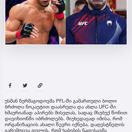
უსმან ნურმაგოდოვმა PFL-ში გამართული ბოლო
ბრძოლა ნოკაუტით დაასრულა და ახლა UFC-ში
ხმაურიანად აპირებს მისვლას, სადაც მსუბუქ წონით
დივიზიონში იბრძოლებს. მიუხედავად იმისა, რომ
ორგანიზაციის ახალი წევრი იქნება, დაღესტნელის
გარემოცვა თვლის, რომ ხაბიბის ნათესავმა