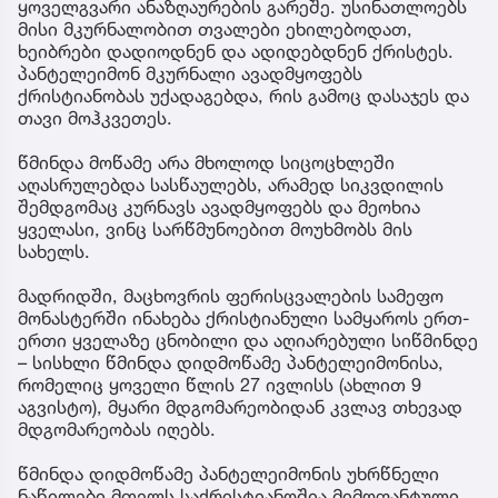
ყოველგვარი ანაზღაურების გარეშე. უსინათლოებს
მისი მკურნალობით თვალები ეხილებოდათ,
ხეიბრები დადიოდნენ და ადიდებდნენ ქრისტეს.
პანტელეიმონ მკურნალი ავადმყოფებს
ქრისტიანობას უქადაგებდა, რის გამოც დასაჯეს და
თავი მოჰკვეთეს.
წმინდა მოწამე არა მხოლოდ სიცოცხლეში
აღასრულებდა სასწაულებს, არამედ სიკვდილის
შემდგომაც კურნავს ავადმყოფებს და მეოხია
ყველასი, ვინც სარწმუნოებით მოუხმობს მის
სახელს.
მადრიდში, მაცხოვრის ფერისცვალების სამეფო
მონასტერში ინახება ქრისტიანული სამყაროს ერთ-
ერთი ყველაზე ცნობილი და აღიარებული სიწმინდე
– სისხლი წმინდა დიდმოწამე პანტელეიმონისა,
რომელიც ყოველი წლის 27 ივლისს (ახლით 9
აგვისტო), მყარი მდგომარეობიდან კვლავ თხევად
მდგომარეობას იღებს.
წმინდა დიდმოწამე პანტელეიმონის უხრწნელი
ნაწილები მთელს საქრისტიანოშია მიმოფანტული.