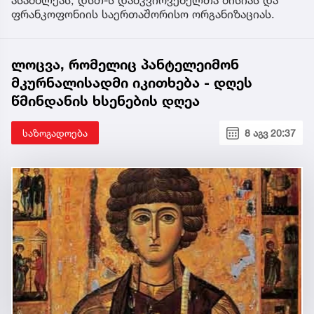
ასამბლეას, დსთ-ს დამკვირვებელთა მისიას და
ფრანკოფონიის საერთაშორისო ორგანიზაციას.
ლოცვა, რომელიც პანტელეიმონ
მკურნალისადმი იკითხება - დღეს
წმინდანის ხსენების დღეა
საზოგადოება
8 აგვ 20:37