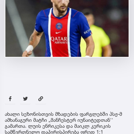
ახალი სეზონისთვის მზადების ფარგლებში პსჟ-მ
ამხანაგური მატჩი „მანჩესტერ იუნაიტედთან''
გამართა. ლუის ენრიკესა და მაიკლ კერიკის
სამწვრთნელო დაპირისპირება ფრედ 1:1