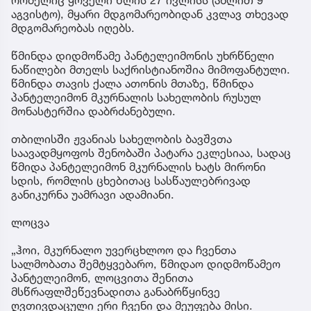
აგვისტო), მყარი მდგომარეობიდან კვლავ თხევად
მდგომარეობას იღებს.
წმინდა დიდმოწამე პანტელეიმონის უხრწნელი
ნაწილები მთელს საქრისტიანოშია მიმოფანტული.
წმინდა თავის ქალა ათონის მთაზე, წმინდა
პანტელეიმონ მკურნალის სახელობის რუსულ
მონასტერშია დაბრძანებული.
თბილისში ჟვანიას სახელობის ბავშვთა
საავადმყოფოს შენობაში პატარა ეკლესიაა, სადაც
წმიდა პანტელეიმონ მკურნალის ხატს მირონი
სდის, რომლის ცხებითაც სასწაულებრივად
განიკურნა უამრავი ადამიანი.
ლოცვა
„ჰოი, მკურნალო უვერცხლოო და ჩვენთა
სალმობათა შემტყვებარო, წმიდაო დიდმოწამეო
პანტელეიმონ, ლოცვითა შენითა
მსწრაფლშეწევნადითა განაბრწყინვე
ღვთივდაცული ერი ჩვენი და მეუფება მისი.