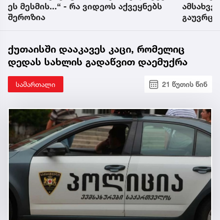
ეს მესმის...“ - რა ვიდეოს აქვეყნებს
ამსახვე
შეროზია
გაუვრცე
პირი ამ
ქუთაისში დააკავეს კაცი, რომელიც
დედას სახლის გადაწვით დაემუქრა
სამართალი
21 წუთის წინ