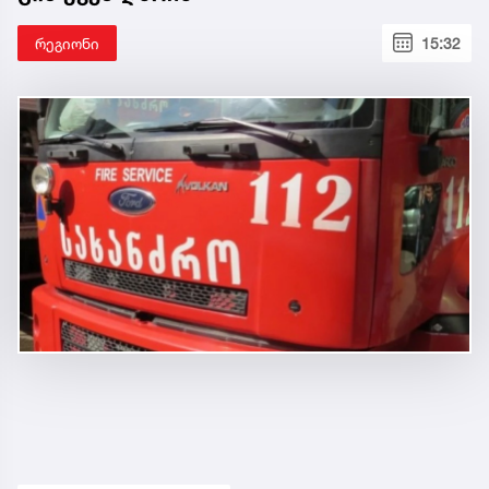
რეგიონი
15:32