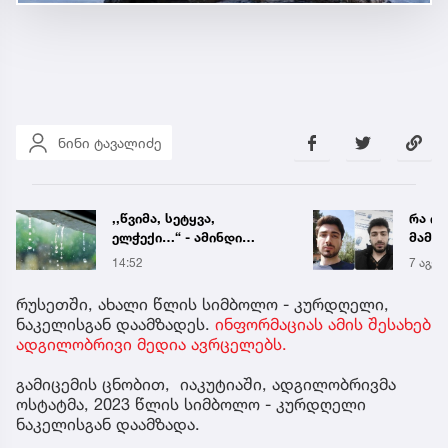
ნინი ტავალიძე
,,წვიმა, სეტყვა,
რა ის
ელჭექი…“ - ამინდი
მამა
უარესდება
ჩანაწ
14:52
7 აგვ 
ავალ
საქმე
რუსეთში, ახალი წლის სიმბოლო - კურდღელი,
ნაკელისგან დაამზადეს.
ინფორმაციას ამის შესახებ
ადგილობრივი მედია ავრცელებს.
გამიცემის ცნობით, იაკუტიაში, ადგილობრივმა
ოსტატმა, 2023 წლის სიმბოლო - კურდღელი
ნაკელისგან დაამზადა.