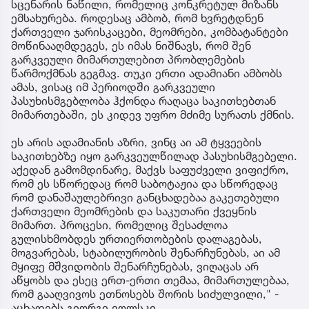
სცენარის ნაწილი, რომელიც კონკრეტულ მიზანს
ემსახურება. როდესაც ამბობ, რომ ხვრეტდნენ
ქართველი ჯარისკაცები, მეომრები, კომბატანტები
მოწინააღმდეგეს, ეს იმას ნიშნავს, რომ შენ
გარკვეული მიმართულებით პრობლემების
წარმოქმნას გეგმავ. თუკი ერთი ადამიანი ამბობს
ამას, ვისაც იმ პერიოდში გარკვეული
პასუხისმგებლობა ჰქონდა რაღაცა საკითხებთან
მიმართებაში, ეს კიდევ უფრო მძიმე სურათს ქმნის.
ეს არის ადამიანის აზრი, ვინც აი ამ ტყვეების
საკითხებზე იყო გარკვეულწილად პასუხისმგებელი.
აქედან გამომდინარე, მაქვს საფუძველი ვიფიქრო,
რომ ეს სწორედაც რომ საბოტაჟია და სწორედაც
რომ დანაშაულებრივი განცხადებაა გაკეთებული
ქართველი მეომრების და საკუთარი ქვეყნის
მიმართ. პროცესი, რომელიც შესაძლოა
გულისხმობდეს ურთიერთობების დალაგებას,
მოგვარებას, სტაბილურობის შენარჩუნებას, აი ამ
მყიფე მშვიდობის შენარჩუნებას, ვიღაცას არ
აწყობს და ესეც ერთ-ერთი თემაა, მიმართულებაა,
რომ გააღვივოს ეთნოსებს შორის სიძულვილი," -
აცხადებს გიორგი ვოლსკი.