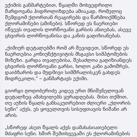
ექიმის განმარტებით, წყალში მოხვედრილი
შარდოვანა ჰიდროლიზდება ამიაკად, რომელიც
შემდგომ ქლორთან რეაგირებს და წარმოიქმნება
ქლორამინები (ამინები). სწორედ ეს ნაერთები
იწვევს თვალის ლორწოვანი გარსის ანთებას, ასევე
ცხვირის ლორწოვანისა და კანის გაღიზიანებას.
„ქიმიურ დეტალებში რომ არ შევიდეთ, სწორედ ეს
ნაერთებია კონიუნქტივიტის მსგავსი სიმპტომების
მიზეზი. გარდა თვალებისა, შესაძლოა გაღიზიანდეს
ცხვირის ლორწოვანი გარსი, ხოლო კანი გამოშრეს,
დაიბზაროს და მუდმივი სიმშრალისკენ გახდეს
მიდრეკილი,“ – განმარტავს ექიმი.
გიორგი ღოღობერიძე კიდევ ერთ მნიშვნელოვან
დეტალზეც ამახვილებს ყურადღებას. მისი თქმით,
თუ აუზის წყალს განსაკუთრებით ძლიერი „ქლორის
სუნი“ აქვს, ეს ყოველთვის სისუფთავის ნიშანი არ
არის.
„სწორედ ასეთ წყალს აქვს დამახასიათებელი
მძაფრი სუნი. ხშირ შემთხვევაში ეს ქლორამინების