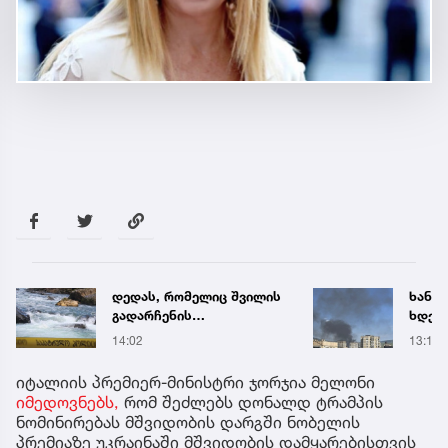
დედას, რომელიც შვილის
ხანძა
გადარჩენის
ხდება
მცდელობისას, დინებამ
ადგი
14:02
13:14
გაიტაცა, მაშველები ამ
დრომდე ეძებენ
იტალიის პრემიერ-მინისტრი ჯორჯია მელონი
იმედოვნებს,
რომ შეძლებს დონალდ ტრამპის
ნომინირებას მშვიდობის დარგში ნობელის
პრემიაზე უკრაინაში მშვიდობის დამყარებისთვის