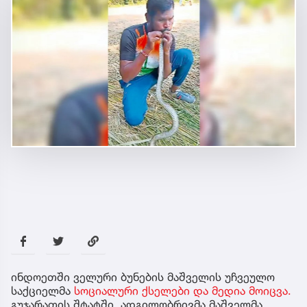
ინდოეთში ველური ბუნების მაშველის უჩვეულო
საქციელმა
სოციალური ქსელები და მედია მოიცვა.
გუჯარათის შტატში, ადგილობრივმა მაშველმა