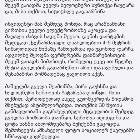
მუკეშ ვაიადმა გველს ხელოვნური სუნთქვა ჩაუტარა
და, მისი თქმით, სიცოცხლე გადაარჩინა.
ინციდენტი მას შემდეგ მოხდა, რაც არაშხამიანი
ვირთხის გველი ელექტრობოძზე აცოცდა და
მაღალი ძაბვის სადენს შეეხო. დენის დარტყმის
შედეგად ქვეწარმავალი დაახლოებით 4–5 მეტრის
სიმაღლიდან მიწაზე ჩამოვარდა და უგონოდ დარჩა.
ადგილზე მყოფმა ფერმერებმა დახმარებისთვის
მუკეშ ვაიადს მიმართეს, რომელიც უკვე ათ წელზე
მეტია გველების გადარჩენით არის დაკავებული და
შესაბამისი მომზადებაც გავლილი აქვს.
მაშველმა გველი შეამოწმა, პირი გაუხსნა და
ხელოვნური სუნთქვის ჩატარება დაიწყო. მისი
თქმით, პერიოდულად ასევე გულმკერდის მიდამოს
მსუბუქად ასტიმულირებდა. თითქმის 30 წუთის
განმავლობაში გაგრძელებული მცდელობის შემდეგ
გველმა მოძრაობა დაიწყო, სუნთქვა აღიდგინა და
ცოტა ხანში ახლომდებარე ბუჩქებში გაცოცდა.
შემთხვევის ამსახველი ფოტო სოციალურ ქსელებში
სწრაფად გავრცელდა.