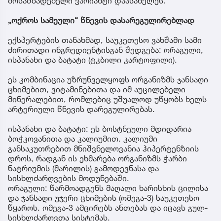
მოსამზადებელი ვარიანტი დაასახელეს.
„ოქროს სამეული“ წნევის დასარეგულირებლად
ექსპერტების თანახმად, საუკეთესო ვახშამი სამი
ძირითადი ინგრედიენტისგან შედგება: ორაგული,
ისპანახი და ბატატი (ტკბილი კარტოფილი).
ეს კომბინაცია უზრუნველყოფს ორგანიზმს ჯანსაღი
ცხიმებით, ვიტამინებითა და იმ აუცილებელი
მინერალებით, რომლებიც უშუალოდ უწყობს ხელს
არტერიული წნევის დარეგულირებას.
ისპანახი და ბატატი: ეს ბოსტნეული მდიდარია
ბოჭკოვანითა და კალიუმით. კალიუმი
განსაკუთრებით მნიშვნელოვანია ჰიპერტენზიის
დროს, რადგან ის ეხმარება ორგანიზმს ჭარბი
ნატრიუმის (მარილის) გამოდევნასა და
სისხლძარღვების მოდუნებაში.
ორაგული: წარმოადგენს მაღალი ხარისხის ცილისა
და ჯანსაღი უჯერი ცხიმების (ომეგა-3) საუკეთესო
წყაროს. ომეგა-3 ამცირებს ანთებას და იცავს გულ-
სისხლძარღვთა სისტემას.