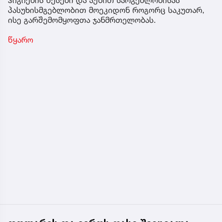
ჰიგიენის წესები და აუზით სარგებლობისას
პასუხისმგებლობით მოეკიდონ როგორც საკუთარ,
ისე გარშემომყოფთა ჯანმრთელობას.
წყარო