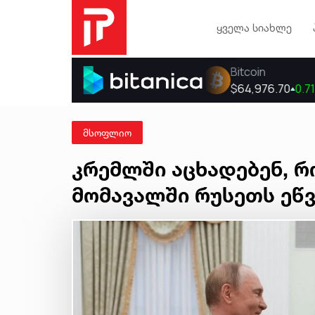
ყველა სიახლე
მსოფლიო
კრემლში აცხადებენ, რ
მომავალში რუსეთს ეწვ