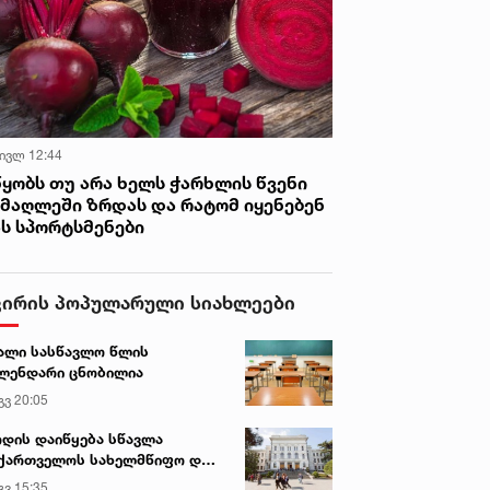
 ივლ 12:44
წყობს თუ არა ხელს ჭარხლის წვენი
იმაღლეში ზრდას და რატომ იყენებენ
ას სპორტსმენები
ვირის პოპულარული სიახლეები
ალი სასწავლო წლის
ლენდარი ცნობილია
გვ 20:05
დის დაიწყება სწავლა
ქართველოს სახელმწიფო და
რძო უნივერსიტეტებში
გვ 15:35