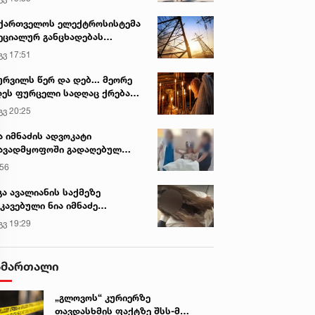
ქართველოს ელექტროსისტემა
ეციალურ განცხადებას
რცელებს
გვ 17:51
ურვილს წერ და დებ... მეორე
ეს ფურცელი სადღაც ქრება
 სურვილი სრულდება...“ -
გვ 20:25
სწაულმოქმედი ტაძარი შიდა
ართლში
ა იმნაძის ადვოკატი
ავადმყოფოში გადაღებულ
დრებს ავრცელებს
:56
გა ავალიანის საქმეზე
კავებული ნია იმნაძე
ინიკაში გადაჰყავთ
გვ 19:29
ამართალი
„გლოვოს“ კურიერზე
თავდასხმის ფაქტზე შსს-მ