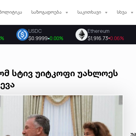
პოლიტიკა
საზოგადოება
საკითხავი
სხვა
ომ სტივ უიტკოფი უახლოეს
ევა
უ