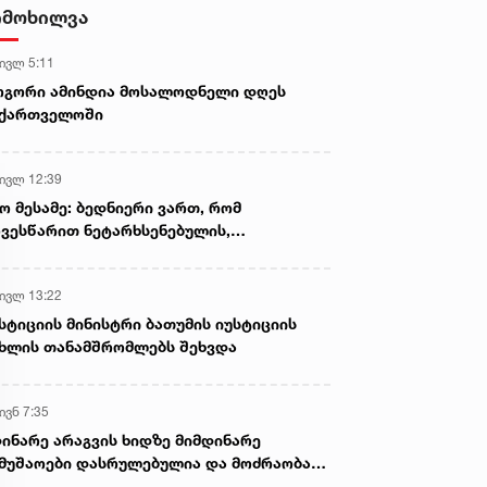
იმოხილვა
პროკურორი
 ივლ 5:11
ოგორი ამინდია მოსალოდნელი დღეს
აქართველოში
 ივლ 12:39
ო მესამე: ბედნიერი ვართ, რომ
ვესწარით ნეტარხსენებულის,
თოლიკოს-პატრიარქ ილია მეორის
აწლს, ვართ მისი მემკვიდრეები
 ივლ 13:22
სტიციის მინისტრი ბათუმის იუსტიციის
ხლის თანამშრომლებს შეხვდა
ივნ 7:35
ინარე არაგვის ხიდზე მიმდინარე
მუშაოები დასრულებულია და მოძრაობა
ივე სამოძრაო ზოლზე აღდგენილია