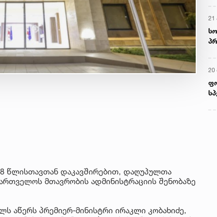
21 
სო
პრ
ერ
20
ფ
სპ
18 წლისთავთან დაკავშირებით, დაღუპულთა
აქართველოს მთავრობის ადმინისტრაციის შენობაზე
ლს აწერს პრემიერ-მინისტრი ირაკლი კობახიძე,