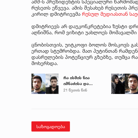
აშშ-ს პრეზიდენტის სპეციალური წარმომა
რუსეთს ეწვევა. ამის შესახებ რუსეთის პ
კირილ დმიტრიევმა
რუსულ მედიასთან საუ
დმიტრიევს არ დაუკონკრეტებია ზუსტი დრ
აღნიშნა, რომ ვიზიტი უახლოეს მომავალში 
ცნობისთვის, უიტკოფი ბოლოს მოსკოვს გა
ერთად სტუმრობდა. მათ პუტინთან რამდენი
დასრულების პოტენციურ გზებზე, თუმცა რა
მოხერხდა.
რა ისმის ნია
იმნაძისა და
მამამისის ფარული
21 წუთის წინ
ჩანაწერიდან - გიგა
ავალიანის
მკვლელობის საქმე
საზოგადოება