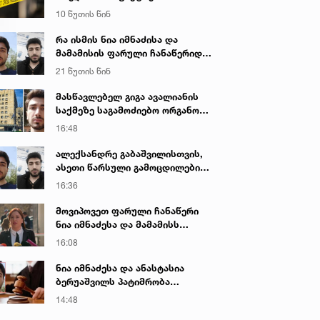
გამოძიება დაიწყო
10 წუთის წინ
რა ისმის ნია იმნაძისა და
მამამისის ფარული ჩანაწერიდან
- გიგა ავალიანის მკვლელობის
21 წუთის წინ
საქმე
მასწავლებელ გიგა ავალიანის
საქმეზე საგამოძიებო ორგანო
დაკავებულ არასრულწლოვნებს -
16:48
ნია იმნაძესა და ანასტასია
ბერუაშვილს 30 დღის
ალექსანდრე გაბაშვილისთვის,
განმავლობაში ფარულად
ასეთი წარსული გამოცდილების
უსმენდა
ადამიანისთვის ინფორმაციის
16:36
მიწოდება, რომ მასწავლებელი
სექსუალურად ავიწროებდა,
მოვიპოვეთ ფარული ჩანაწერი
ფაქტობრივად, წაქეზება იყო -
ნია იმნაძესა და მამამისს
პროკურორი ნია იმნაძის საქმეზე
შორის, განიხილავდნენ, როგორ
16:08
ჩაიდინა გაბაშვილმა დანაშაული
- ნიას მამა ამბობს, რომ
ნია იმნაძესა და ანასტასია
არასწორად მოიქცა, თუმცა
ბერუაშვილს პატიმრობა
მამას ეუბნება, რომ სხვანაირად
შეეფარდათ
14:48
ვერ მოიქცეოდა, თანამედროვე
ეპოქაში სხვანაირად ხდება -