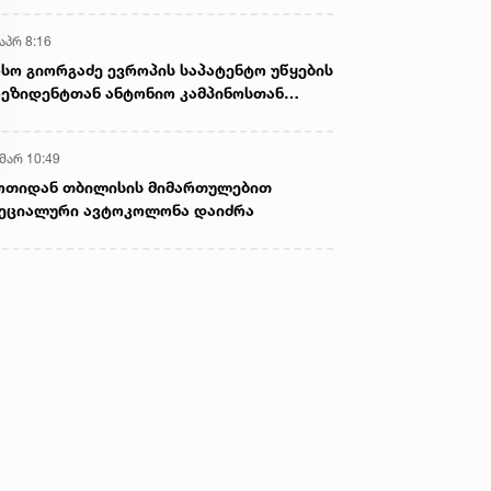
აპრ 8:16
სო გიორგაძე ევროპის საპატენტო უწყების
ეზიდენტთან ანტონიო კამპინოსთან
თად „ბიოქიმფარმის“ საწარმოს ეწვია
 მარ 10:49
ოთიდან თბილისის მიმართულებით
ეციალური ავტოკოლონა დაიძრა