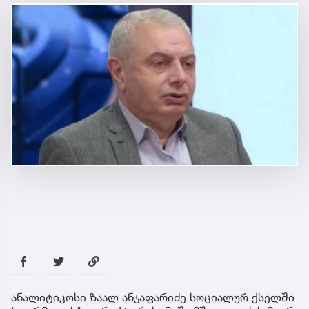
ანალიტიკოსი ზაალ ანჯაფარიძე სოციალურ ქსელში