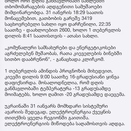
ბოლო ორი დღის განმავლობაში სახლებში
თბომომარაგების აღდგენითი სამუშაოები
მიმდინარეობდა. 31 იანვრის 18:29 საათის
მონაცემებით, გათბობის გარეშე 3419
საცხოვრებელი სახლი იყო დარჩენილი, 22:35
საათზე - დაახლოებით 2600, ხოლო 1 თებერვლის
დილის 8:41 საათისთვის - ათასი სახლი.
„კომუნალური სამსახურები და ენერგეტიკოსები
აგრძელებენ მუშაობას, რათა კიეველების ბინებში
სითბო დააბრუნონ“, - განაცხადა კლიჩკომ.
1 თებერვლის ამინდის პროგნოზის მიხედვით,
კიევში დილის 9:00 საათზე 16-გრადუსიანი ყინვა
დაფიქსირდა. მოსალოდნელია, რომ დღის
განმავლობაში ტემპერატურა -13 გრადუსამდე
მოიმატებს, ხოლო ღამით -20 გრადუსამდე დაეცემა.
უკრაინაში 31 იანვარს მომხდარი სისტემური
ავარიის შედეგად, ელექტროენერგია ქვეყნის
თითქმის ყველა რეგიონში გაითიშა.
ელექტროენერგიის მიწოდება საღამოსთვის აღდგა.