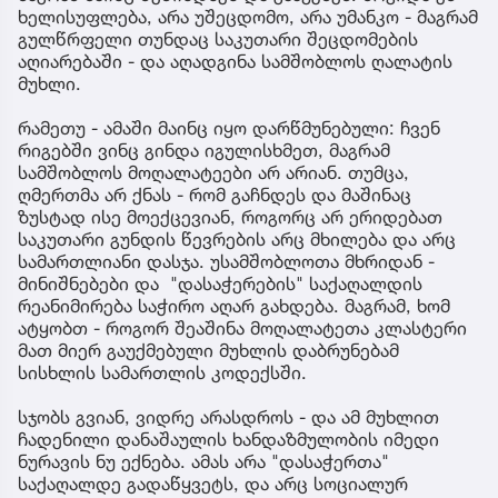
ხელისუფლება, არა უშეცდომო, არა უმანკო - მაგრამ
გულწრფელი თუნდაც საკუთარი შეცდომების
აღიარებაში - და აღადგინა სამშობლოს ღალატის
მუხლი.
რამეთუ - ამაში მაინც იყო დარწმუნებული: ჩვენ
რიგებში ვინც გინდა იგულისხმეთ, მაგრამ
სამშობლოს მოღალატეები არ არიან. თუმცა,
ღმერთმა არ ქნას - რომ გაჩნდეს და მაშინაც
ზუსტად ისე მოექცევიან, როგორც არ ერიდებათ
საკუთარი გუნდის წევრების არც მხილება და არც
სამართლიანი დასჯა. უსამშობლოთა მხრიდან -
მინიშნებები და "დასაჭერების" საქაღალდის
რეანიმირება საჭირო აღარ გახდება. მაგრამ, ხომ
ატყობთ - როგორ შეაშინა მოღალატეთა კლასტერი
მათ მიერ გაუქმებული მუხლის დაბრუნებამ
სისხლის სამართლის კოდექსში.
სჯობს გვიან, ვიდრე არასდროს - და ამ მუხლით
ჩადენილი დანაშაულის ხანდაზმულობის იმედი
ნურავის ნუ ექნება. ამას არა "დასაჭერთა"
საქაღალდე გადაწყვეტს, და არც სოციალურ