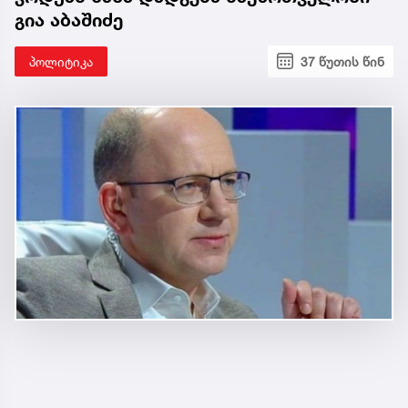
გია აბაშიძე
პოლიტიკა
37 წუთის წინ