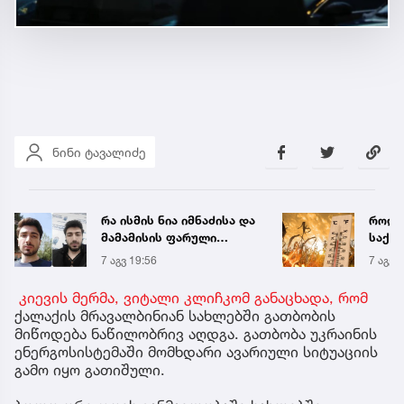
ნინი ტავალიძე
როდის ელოდებიან
მარტ
საქართველოში +40-
ნაკბე
გრადუსიან სიცხეს
მდგო
7 აგვ 20:41
13 წუთ
ახალ
გადა
კიევის მერმა, ვიტალი კლიჩკომ განაცხადა, რომ
ქალაქის მრავალბინიან სახლებში გათბობის
მიწოდება ნაწილობრივ აღდგა. გათბობა უკრაინის
ენერგოსისტემაში მომხდარი ავარიული სიტუაციის
გამო იყო გათიშული.