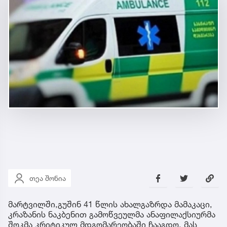
თეა შონია
მარტვილში,გუშინ 41 წლის ახალგაზრდა მამაკაცი,
კრაზანის ნაკბენით გამოწვეულმა ანაფილაქსიურმა
შოკმა კრიტიკულ მდგომარეობაში ჩააგდო, მას