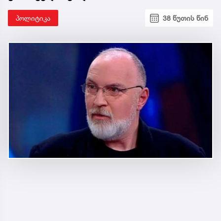
პოლიტიკა
38 წუთის წინ