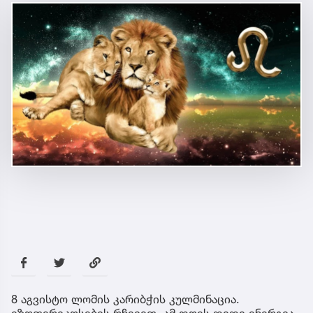
8 აგვისტო ლომის კარიბჭის კულმინაცია.
ეზოთერიკოსების რჩევით, ამ დღეს დიდი ენერგია