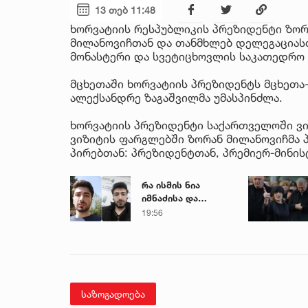
13 თებ 11:48
ხორვატიის რესპუბლიკის პრეზიდენტი ზორა
მილანოვიჩთან და თანმხლებ დელეგაციასთ
მონასტერი და სვეტიცხოვლის საკათედრო 
მცხეთაში ხორვატიის პრეზიდენტს მცხეთა
ალექსანდრე ზაგაშვილმა უმასპინძლა.
ხორვატიის პრეზიდენტი საქართველოში ვ
ვიზიტის ფარგლებში ზორან მილანოვიჩმა 
პირებთან: პრეზიდენტთან, პრემიერ-მინი
რა ისმის ნია
იმნაძისა და
მამამისის ფარული
19:56
ჩანაწერიდან - გიგა
ავალიანის
მკვლელობის საქმე
საზოგადოება