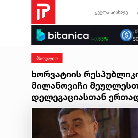
ყველა სიახლე
მსოფლიო
ხორვატიის რესპუბლიკ
მილანოვიჩი მეუღლესთ
დელეგაციასთან ერთად