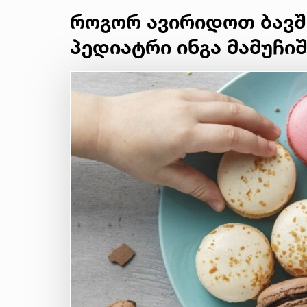
როგორ ავირიდოთ ბავშ
პედიატრი ინგა მამუჩი