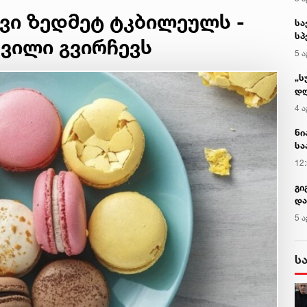
ვი ზედმეტ ტკბილეულს -
შვილი გვირჩევს
კ