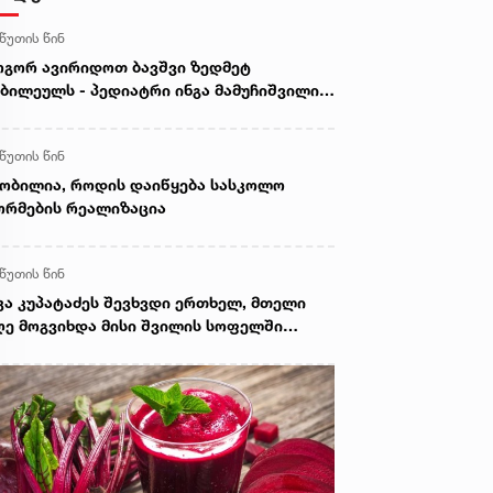
 წუთის წინ
გორ ავირიდოთ ბავშვი ზედმეტ
ბილეულს - პედიატრი ინგა მამუჩიშვილი
ირჩევს
 წუთის წინ
ობილია, როდის დაიწყება სასკოლო
რმების რეალიზაცია
 წუთის წინ
კა კუპატაძეს შევხვდი ერთხელ, მთელი
ე მოგვიხდა მისი შვილის სოფელში
ფნა. ეს დრო მეყო, ცხადად დამენახა...“ -
ორგი კეკელიძე გიგა ავალიანის დედაზე
რს