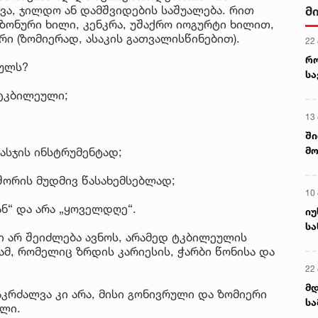
ვა, ჯილდო ან დამშვიდების საშუალება. რით
კლ
5 ა
ზონური ხილი, კენკრა, უშაქრო იოგურტი ხილით,
რი (ზომიერად, ასაკის გათვალისწინებით).
ს
ეულს?
ტკბილეული;
სჯის ინსტრუმენტად;
შორის მუდმივ წასახემსებლად;
ნ“ და არა „ყოველდღე“.
ი არ შეიძლება ავნოს, არამედ ტკბილეულის
, რომელიც ზრდის კარიესის, ჭარბი წონისა და
კრძალვა კი არა, მისი გონივრული და ზომიერი
ილი.