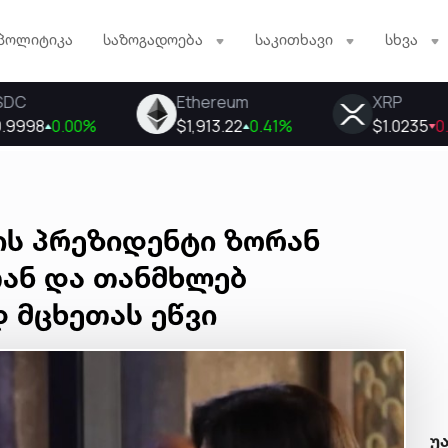
პოლიტიკა
საზოგადოება
საკითხავი
სხვა
ის პრეზიდენტი ზორან
ან და თანმხლებ
 მცხეთას ეწვი
უ