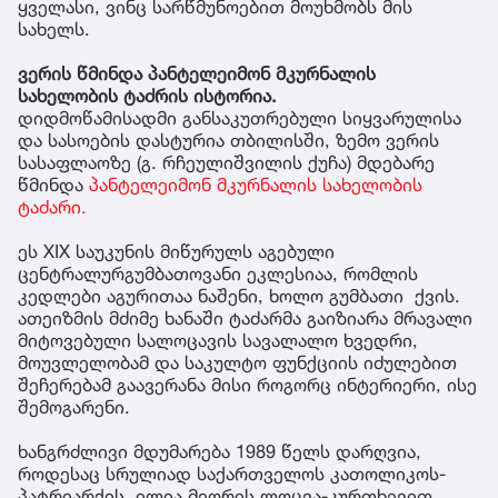
ყველასი, ვინც სარწმუნოებით მოუხმობს მის
სახელს.
ვერის წმინდა პანტელეიმონ მკურნალის
სახელობის ტაძრის ისტორია.
დიდმოწამისადმი განსაკუთრებული სიყვარულისა
და სასოების დასტურია თბილისში, ზემო ვერის
სასაფლაოზე (გ. რჩეულიშვილის ქუჩა) მდებარე
წმინდა
პანტელეიმონ მკურნალის სახელობის
ტაძარი.
ეს XIX საუკუნის მიწურულს აგებული
ცენტრალურგუმბათოვანი ეკლესიაა, რომლის
კედლები აგურითაა ნაშენი, ხოლო გუმბათი ქვის.
ათეიზმის მძიმე ხანაში ტაძარმა გაიზიარა მრავალი
მიტოვებული სალოცავის სავალალო ხვედრი,
მოუვლელობამ და საკულტო ფუნქციის იძულებით
შეჩერებამ გაავერანა მისი როგორც ინტერიერი, ისე
შემოგარენი.
ხანგრძლივი მდუმარება 1989 წელს დარღვია,
როდესაც სრულიად საქართველოს კათოლიკოს-
პატრიარქის, ილია მეორის ლოცვა-კურთხევით