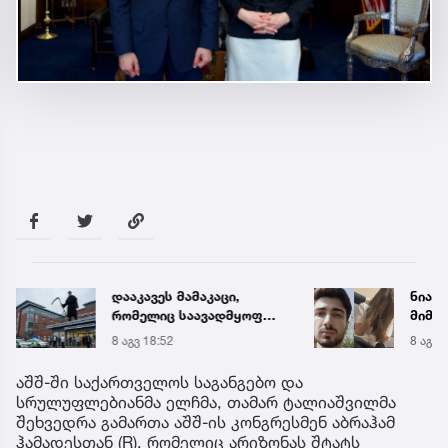
დააკავეს მამაკაცი,
ნია ი
რომელიც საავადმყოფოს
მიმა
სახურავზე შავი სამოსით
8 აგვ 18:52
8 აგვ 
და ცელით ხელში 2 საათი
იდგა და პაციენტებს
აშშ-ში საქართველოს საგანგებო და
აშინებდა (უცხოეთი)
სრულუფლებიანმა ელჩმა, თამარ ტალიაშვილმა
შეხვედრა გამართა აშშ-ის კონგრესმენ აბრაჰამ
ჰამადესთან (R), რომელიც არიზონას შტატს