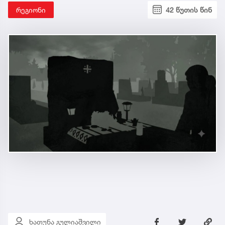
რეგიონი
42 წუთის წინ
ხათუნა გულიაშვილი