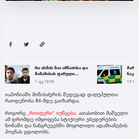
მარტვილში კრაზანის
გიორგ
ნაკბენით მძიმე
სამწ
მდგომარეობაში მყოფი
ავრც
13:15
11:04
ახალგაზრდა
გადაარჩინეს
იაპონიაში მიწისძვრის შედეგად დაღუპულთა
რაოდენობა 84-მდე გაიზარდა.
როგორც
„როიტერი“ იუწყება,
ათასობით მაშველი
ამ დრომდე იმყოფება სტიქიური უბედურების
ზონაში და ნანგრევებში მოყოლილი ადამიანების
პოვნას ცდილობს.