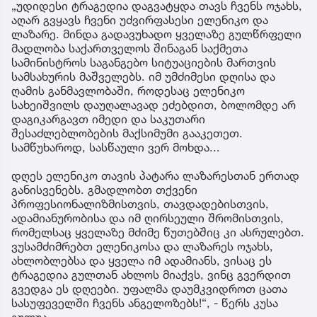
„უდიდესი ტრაგედია დაგვატყდა თავს ჩვენს ოჯახს,
აღარ გვყავს ჩვენი უძვირფასესი ელენიკო და
ლაზარე. მინდა გადავუხადო ყველაზე გულწრფელი
მადლობა საქართველოს შინაგან საქმეთა
სამინისტროს საგანგებო სიტუაციების მართვის
სამსახურის მაშველებს. იმ უმძიმესი დღისა და
ღამის განმავლობაში, როდესაც ელენიკო
სახეიშვილს დაუღალავად ეძებდით, ბოლომდე არ
დაგიკარგავთ იმედი და საკუთარი
შესაძლებლობების მაქსიმუმი გააკეთეთ.
სამწუხაროდ, სასწაული ვერ მოხდა...
დღეს ელენიკო თავის პატარა ლაზარესთან ერთად
განისვენებს. გმადლობთ თქვენი
პროფესიონალიზმისთვის, თავდადებისთვის,
ადამიანურობისა და იმ ღირსეული შრომისთვის,
რომელსაც ყველაზე მძიმე წუთებშიც კი ასრულებთ.
ვუსამძიმრებთ ელენიკოსა და ლაზარეს ოჯახს,
ახლობლებსა და ყველა იმ ადამიანს, ვისაც ეს
ტრაგედია გულთან ახლოს მიაქვს, ვინც გვერდით
გვედგა ეს დღეები. უფალმა დაუმკვიდროთ ცათა
სასუფეველში ჩვენს ანგელოზებს!“, - წერს კუსა
გულუა.