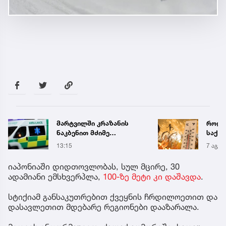
მარტვილში კრაზანის
როდი
ნაკბენით მძიმე
საქა
მდგომარეობაში მყოფი
გრადუ
13:15
7 აგვ 
ახალგაზრდა
გადაარჩინეს
იაპონიაში დიდთოვლობას, სულ მცირე, 30
ადამიანი ემსხვერპლა,
100-ზე მეტი კი დაშავდა
.
სტიქიამ განსაკუთრებით ქვეყნის ჩრდილოეთით და
დასავლეთით მდებარე რეგიონები დააზარალა.