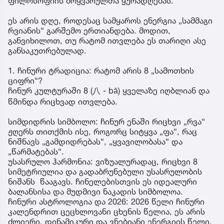
ფილოსოფიის მოყვარულთა ყურადღებას.
ეს არის დღე, როდესაც სამყაროს ენერგია „სამმაგი
რვიანის“ გარშემო ერთიანდება. მოდით,
განვიხილოთ, თუ რატომ ითვლება ეს თარიღი ასე
განსაკუთრებულად.
1. ჩინური ტრადიცია: რატომ არის 8 „სამოთხის
ციფრი“?
ჩინურ კულტურაში 8 (八 - bā) ყველაზე იღბლიან და
წმინდა რიცხვად ითვლება.
სიმდიდრის სიმბოლო: ჩინურ ენაში რიცხვი „რვა“
ჟღერს თითქმის ისე, როგორც სიტყვა „ფა“, რაც
ნიშნავს „გამდიდრებას“, „ყვავილობასა“ და
„წარმატებას“.
უსასრულო ჰარმონია: ვიზუალურადაც, რიცხვი 8
სიმეტრიულია და გადაბრუნებული უსასრულობის
ნიშანს წააგავს. ჩინელებისთვის ეს იდეალური
ბალანსისა და მუდმივი ნაკადის სიმბოლოა.
ჩინური ასტროლოგია და 2026: 2026 წელი ჩინური
კალენდრით ცეცხლოვანი ცხენის წელია, ეს არის
ძლიერი, დინამიკური და ვნებიანი ენერგიის წელი.