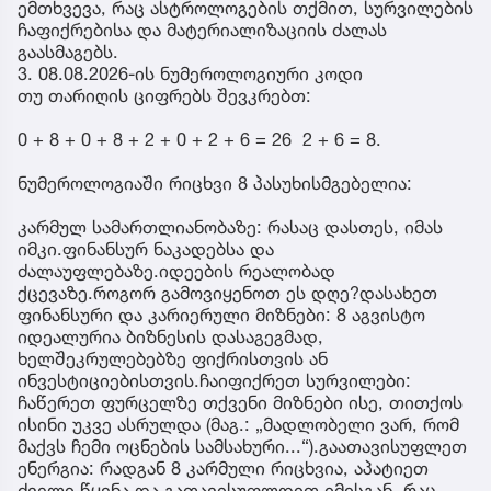
ემთხვევა, რაც ასტროლოგების თქმით, სურვილების
ჩაფიქრებისა და მატერიალიზაციის ძალას
გაასმაგებს.
3. 08.08.2026-ის ნუმეროლოგიური კოდი
თუ თარიღის ციფრებს შევკრებთ:
0 + 8 + 0 + 8 + 2 + 0 + 2 + 6 = 26 2 + 6 = 8.
ნუმეროლოგიაში რიცხვი 8 პასუხისმგებელია:
კარმულ სამართლიანობაზე: რასაც დასთეს, იმას
იმკი.ფინანსურ ნაკადებსა და
ძალაუფლებაზე.იდეების რეალობად
ქცევაზე.როგორ გამოვიყენოთ ეს დღე?დასახეთ
ფინანსური და კარიერული მიზნები: 8 აგვისტო
იდეალურია ბიზნესის დასაგეგმად,
ხელშეკრულებებზე ფიქრისთვის ან
ინვესტიციებისთვის.ჩაიფიქრეთ სურვილები:
ჩაწერეთ ფურცელზე თქვენი მიზნები ისე, თითქოს
ისინი უკვე ასრულდა (მაგ.: „მადლობელი ვარ, რომ
მაქვს ჩემი ოცნების სამსახური...“).გაათავისუფლეთ
ენერგია: რადგან 8 კარმული რიცხვია, აპატიეთ
ძველი წყენა და გათავისუფლდით იმისგან, რაც