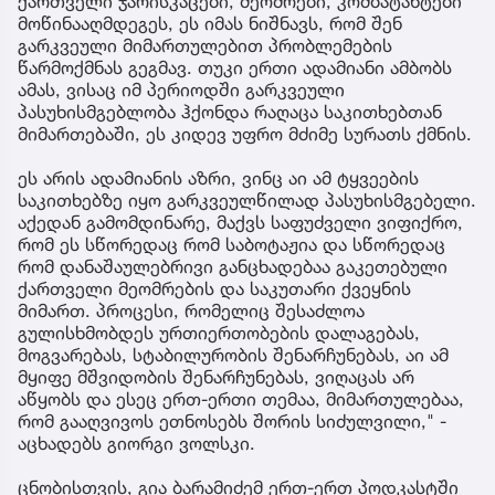
ქართველი ჯარისკაცები, მეომრები, კომბატანტები
მოწინააღმდეგეს, ეს იმას ნიშნავს, რომ შენ
გარკვეული მიმართულებით პრობლემების
წარმოქმნას გეგმავ. თუკი ერთი ადამიანი ამბობს
ამას, ვისაც იმ პერიოდში გარკვეული
პასუხისმგებლობა ჰქონდა რაღაცა საკითხებთან
მიმართებაში, ეს კიდევ უფრო მძიმე სურათს ქმნის.
ეს არის ადამიანის აზრი, ვინც აი ამ ტყვეების
საკითხებზე იყო გარკვეულწილად პასუხისმგებელი.
აქედან გამომდინარე, მაქვს საფუძველი ვიფიქრო,
რომ ეს სწორედაც რომ საბოტაჟია და სწორედაც
რომ დანაშაულებრივი განცხადებაა გაკეთებული
ქართველი მეომრების და საკუთარი ქვეყნის
მიმართ. პროცესი, რომელიც შესაძლოა
გულისხმობდეს ურთიერთობების დალაგებას,
მოგვარებას, სტაბილურობის შენარჩუნებას, აი ამ
მყიფე მშვიდობის შენარჩუნებას, ვიღაცას არ
აწყობს და ესეც ერთ-ერთი თემაა, მიმართულებაა,
რომ გააღვივოს ეთნოსებს შორის სიძულვილი," -
აცხადებს გიორგი ვოლსკი.
ცნობისთვის, გია ბარამიძემ ერთ-ერთ პოდკასტში