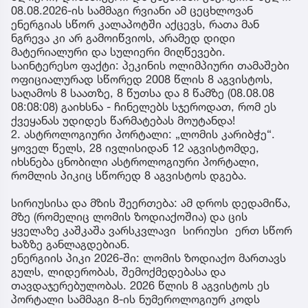
08.08.2026-ის სამმაგი რვიანი ამ ცეცხლოვან
ენერგიას სწორ კალაპოტში აქცევს, რათა მან
ნგრევა კი არ გამოიწვიოს, არამედ დიდი
მატერიალური და სულიერი მიღწევები.
საინტერესო ფაქტი: პეკინის ოლიმპიური თამაშები
ოფიციალურად სწორედ 2008 წლის 8 აგვისტოს,
საღამოს 8 საათზე, 8 წუთსა და 8 წამზე (08.08.08
08:08:08) გაიხსნა - ჩინელებს სჯეროდათ, რომ ეს
ქვეყანას უდიდეს წარმატებას მოუტანდა!
2. ასტროლოგიური პორტალი: „ლომის კარიბჭე“.
ყოველ წელს, 28 ივლისიდან 12 აგვისტომდე,
იხსნება ცნობილი ასტროლოგიური პორტალი,
რომლის პიკიც სწორედ 8 აგვისტოს დგება.
სირიუსისა და მზის შეერთება: ამ დროს დედამიწა,
მზე (რომელიც ლომის ზოდიაქოშია) და ცის
ყველაზე კაშკაშა ვარსკვლავი სირიუსი ერთ სწორ
ხაზზე განლაგდებიან.
ენერგიის პიკი 2026-ში: ლომის ზოდიაქო მართავს
გულს, ლიდერობას, შემოქმედებასა და
თავდაჯერებულობას. 2026 წლის 8 აგვისტოს ეს
პორტალი სამმაგი 8-ის ნუმეროლოგიურ კოდს