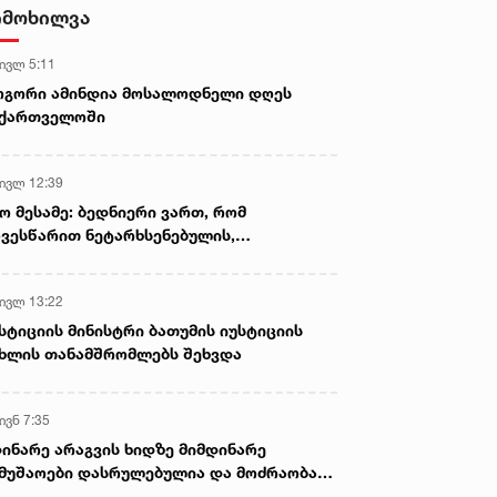
იმოხილვა
 ივლ 5:11
ოგორი ამინდია მოსალოდნელი დღეს
აქართველოში
 ივლ 12:39
ო მესამე: ბედნიერი ვართ, რომ
ვესწარით ნეტარხსენებულის,
თოლიკოს-პატრიარქ ილია მეორის
აწლს, ვართ მისი მემკვიდრეები
 ივლ 13:22
სტიციის მინისტრი ბათუმის იუსტიციის
ხლის თანამშრომლებს შეხვდა
ივნ 7:35
ინარე არაგვის ხიდზე მიმდინარე
მუშაოები დასრულებულია და მოძრაობა
ივე სამოძრაო ზოლზე აღდგენილია