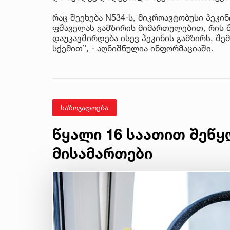
რაც შეეხება N534-ს, მიკროავტობუსი პეკი
ფშაველას გამზირის მიმართულებით, რის შ
დაუკავშირდება ისევ პეკინის გამზირს, შ
სქემით”, - აღნიშნულია ინფორმაციაში.
საზოგადოება
წყალი 16 საათით შეწყ
მისამართები