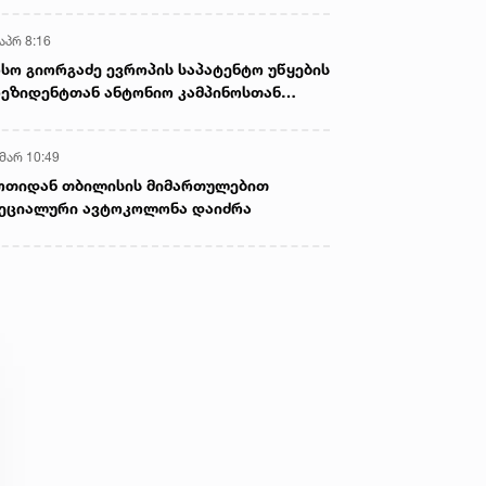
აპრ 8:16
სო გიორგაძე ევროპის საპატენტო უწყების
ეზიდენტთან ანტონიო კამპინოსთან
თად „ბიოქიმფარმის“ საწარმოს ეწვია
 მარ 10:49
ოთიდან თბილისის მიმართულებით
ეციალური ავტოკოლონა დაიძრა