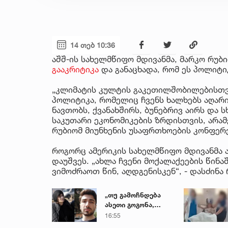
14 თებ 10:36
აშშ-ის სახელმწიფო მდივანმა, მარკო რუ
გააკრიტიკა
და განაცხადა, რომ ეს პოლიტიკ
„კლიმატის კულტის გაკეთილშობილებისთვ
პოლიტიკა, რომელიც ჩვენს ხალხებს აღარიბ
ნავთობს, ქვანახშირს, ბუნებრივ აირს და 
საკუთარი ეკონომიკების ზრდისთვის, არამ
რუბიომ მიუნხენის უსაფრთხოების კონფერე
როგორც ამერიკის სახელმწიფო მდივანმა ა
დაუშვეს. „ახლა ჩვენი მოქალაქეების წინ
ვიმოძრაოთ წინ, აღდგენისკენ“, - დასძინა 
„თუ გამოჩნდება
ასეთი გოგონა,
ოფიციალურად,
16:55
სახალხოდ