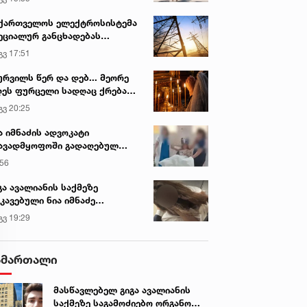
ქართველოს ელექტროსისტემა
ეციალურ განცხადებას
რცელებს
გვ 17:51
ურვილს წერ და დებ... მეორე
ეს ფურცელი სადღაც ქრება
 სურვილი სრულდება...“ -
გვ 20:25
სწაულმოქმედი ტაძარი შიდა
ართლში
ა იმნაძის ადვოკატი
ავადმყოფოში გადაღებულ
დრებს ავრცელებს
:56
გა ავალიანის საქმეზე
კავებული ნია იმნაძე
ინიკაში გადაჰყავთ
გვ 19:29
ამართალი
მასწავლებელ გიგა ავალიანის
საქმეზე საგამოძიებო ორგანო