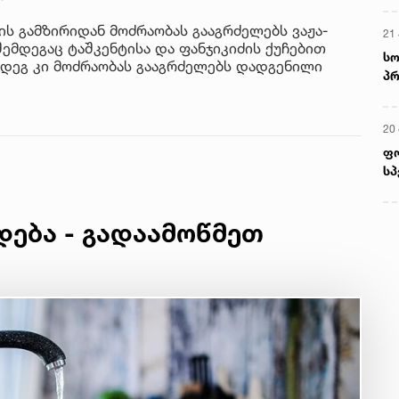
ნის გამზირიდან მოძრაობას გააგრძელებს ვაჟა-
21 
ემდეგაც ტაშკენტისა და ფანჯიკიძის ქუჩებით
სო
ემდეგ კი მოძრაობას გააგრძელებს დადგენილი
პრ
ერ
20
ფ
სპ
დება - გადაამოწმეთ