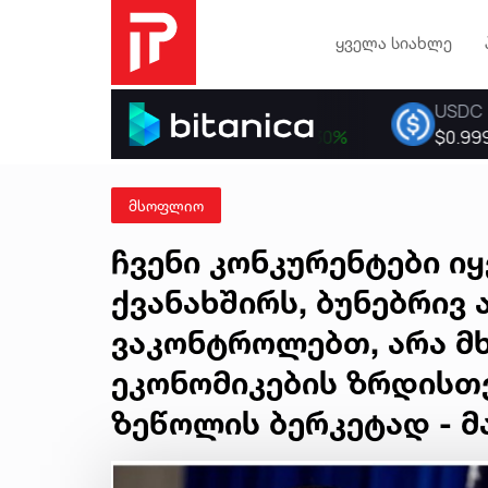
ყველა სიახლე
მსოფლიო
ჩვენი კონკურენტები იყ
ქვანახშირს, ბუნებრივ 
ვაკონტროლებთ, არა 
ეკონომიკების ზრდისთვ
ზეწოლის ბერკეტად - მ