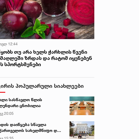
ახავს
 ივლ 12:44
წყობს თუ არა ხელს ჭარხლის წვენი
იმაღლეში ზრდას და რატომ იყენებენ
ას სპორტსმენები
ვირის პოპულარული სიახლეები
ალი სასწავლო წლის
ლენდარი ცნობილია
გვ 20:05
დის დაიწყება სწავლა
ქართველოს სახელმწიფო და
რძო უნივერსიტეტებში
გვ 15:35