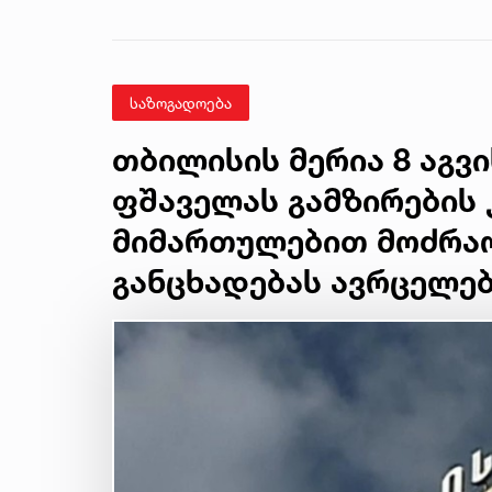
გადავცემ...“ - გიგა
ავალიანის დედა
მიმართვას
ავრცელებს
საზოგადოება
თბილისის მერია 8 აგვი
ფშაველას გამზირების 
მიმართულებით მოძრაო
განცხადებას ავრცელე