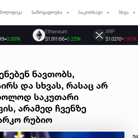
პოლიტიკა
საზოგადოება
საკითხავი
სხვა
ენებენ ნავთობს,
აირს და სხვას, რასაც არ
მხოლოდ საკუთარი
ის, არამედ ჩვენზე
არკო რუბიო
უ