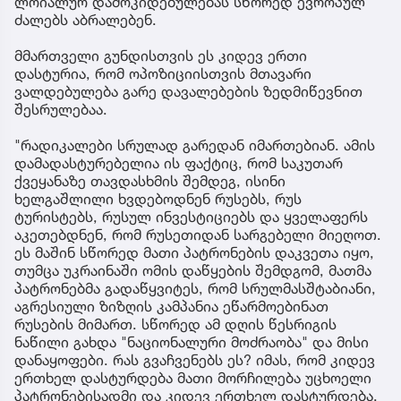
ლოიალურ დამოკიდებულებას სწორედ ევროპულ
ძალებს აბრალებენ.
მმართველი გუნდისთვის ეს კიდევ ერთი
დასტურია, რომ ოპოზიციისთვის მთავარი
ვალდებულება გარე დავალებების ზედმიწევნით
შესრულებაა.
"რადიკალები სრულად გარედან იმართებიან. ამის
დამადასტურებელია ის ფაქტიც, რომ საკუთარ
ქვეყანაზე თავდასხმის შემდეგ, ისინი
ხელგაშლილი ხვდებოდნენ რუსებს, რუს
ტურისტებს, რუსულ ინვესტიციებს და ყველაფერს
აკეთებდნენ, რომ რუსეთიდან სარგებელი მიეღოთ.
ეს მაშინ სწორედ მათი პატრონების დაკვეთა იყო,
თუმცა უკრაინაში ომის დაწყების შემდგომ, მათმა
პატრონებმა გადაწყვიტეს, რომ სრულმასშტაბიანი,
აგრესიული ზიზღის კამპანია ეწარმოებინათ
რუსების მიმართ. სწორედ ამ დღის წესრიგის
ნაწილი გახდა "ნაციონალური მოძრაობა" და მისი
დანაყოფები. რას გვაჩვენებს ეს? იმას, რომ კიდევ
ერთხელ დასტურდება მათი მორჩილება უცხოელი
პატრონებისადმი და კიდევ ერთხელ დასტურდება,