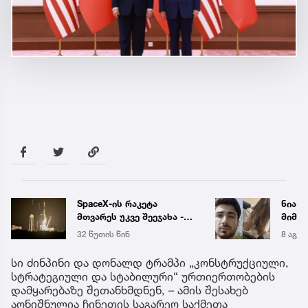
SpaceX-ის რაკეტა
ნია ი
მთვარეს უკვე შეეჯახა -
მიმა
პირველი ფოტოები
32 წუთის წინ
8 აგვ 
კოსმოსიდან
სი ძინპინი და დონალდ ტრამპი „კონსტრუქციული,
სტრატეგიული და სტაბილური“ ურთიერთობების
დამყარებაზე შეთანხმდნენ, – ამის შესახებ
აღნიშნულია ჩინეთის საგარეო საქმეთა