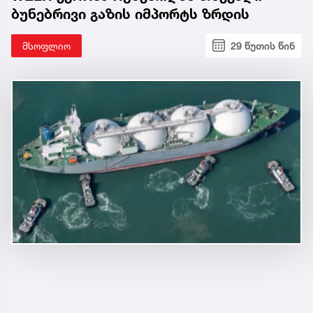
ბუნებრივი გაზის იმპორტს ზრდის
მსოფლიო
29 წუთის წინ