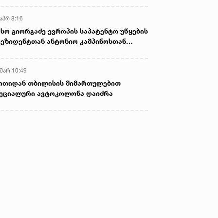
აპრ 8:16
სო გიორგაძე ევროპის საპატენტო უწყების
ეზიდენტთან ანტონიო კამპინოსთან
თად „ბიოქიმფარმის“ საწარმოს ეწვია
 მარ 10:49
ოთიდან თბილისის მიმართულებით
ეციალური ავტოკოლონა დაიძრა