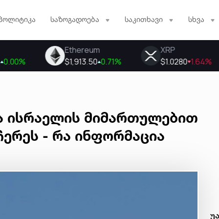
პოლიტიკა
საზოგადოება
საკითხავი
სხვა
-მა ისრაელის მიმართულებით
ერეს - რა ინფორმაცია
უ