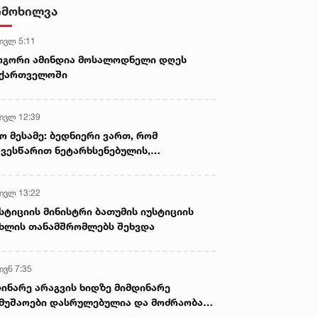
იმოხილვა
 ივლ 5:11
ოგორი ამინდია მოსალოდნელი დღეს
აქართველოში
 ივლ 12:39
ო მესამე: ბედნიერი ვართ, რომ
ვესწარით ნეტარხსენებულის,
თოლიკოს-პატრიარქ ილია მეორის
აწლს, ვართ მისი მემკვიდრეები
 ივლ 13:22
სტიციის მინისტრი ბათუმის იუსტიციის
ხლის თანამშრომლებს შეხვდა
ივნ 7:35
ინარე არაგვის ხიდზე მიმდინარე
მუშაოები დასრულებულია და მოძრაობა
ივე სამოძრაო ზოლზე აღდგენილია