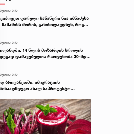
 წუთის წინ
ვიპოვეთ ფარული ჩანაწერი ნია იმნაძესა
 მამამისს შორის, განიხილავდნენ, როგორ
იდინა გაბაშვილმა დანაშაული - ნიას მამა
ბობს, რომ არასწორად მოიქცა, თუმცა
 წუთის წინ
მას ეუბნება, რომ სხვანაირად ვერ
იქცეოდა, თანამედროვე ეპოქაში
ილანდში, 14 წლის მოზარდის სროლის
ვანაირად ხდება - პროკურორი
დეგად დაშავებულთა რაოდენობა 30-მდე
იზარდა - მან ოჯახის წევრები და სკოლის
მასწავლებელი მოკლა
 წუთის წინ
დ ბრიტანეთში, იმიგრაციის
წინააღმდეგო ახალ საპროტესტო
ციებთან დაკავშირებით ხუთი ადამიანი
აკავეს