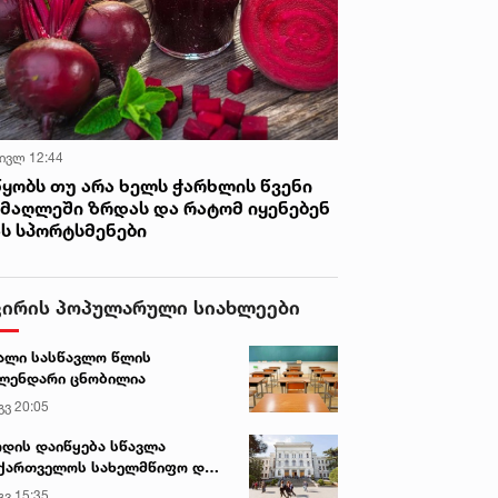
 ივლ 12:44
წყობს თუ არა ხელს ჭარხლის წვენი
იმაღლეში ზრდას და რატომ იყენებენ
ას სპორტსმენები
ვირის პოპულარული სიახლეები
ალი სასწავლო წლის
ლენდარი ცნობილია
გვ 20:05
დის დაიწყება სწავლა
ქართველოს სახელმწიფო და
რძო უნივერსიტეტებში
გვ 15:35