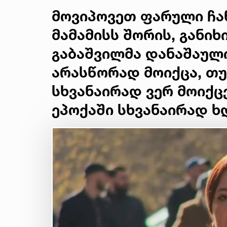
მოვიპოვეთ ფარული ჩან
მამამისს შორის, განი
გაბაშვილმა დანაშაული 
არასწორად მოიქცა, თუმ
სხვანაირად ვერ მოიქ
ეპოქაში სხვანაირად ხ