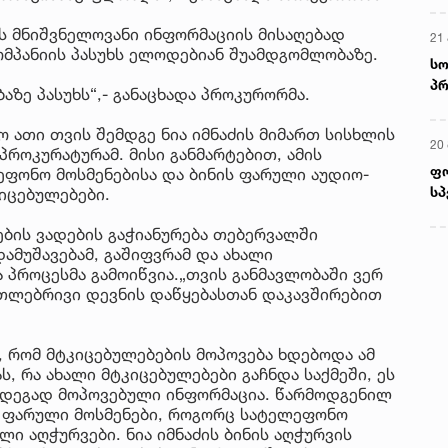
ის მნიშვნელოვანი ინფორმაციის მისაღებად
21 
ომპანიის პასუხს ელოდებიან შუამდგომლობაზე.
სო
პრ
ზე პასუხს“,- განაცხადა პროკურორმა.
ერ
ო ათი თვის შემდგე ნია იმნაძის მიმართ სისხლის
20
როკურატურამ. მისი განმარტებით, ამის
ფ
ეფონო მოსმენებისა და ბინის ფარული აუდიო-
სპ
იცებულებები.
ების ვადების გაჭიანურება თებერვალში
ამუშავებამ, გაშიფვრამ და ახალი
 პროცესმა გამოიწვია.„თვის განმავლობაში ვერ
თლებრივი დევნის დაწყებასთან დაკავშირებით
, რომ მტკიცებულებების მოპოვება ხდებოდა ამ
ს, რა ახალი მტკიცებულებები გაჩნდა საქმეში, ეს
ედეგად მოპოვებული ინფორმაცია. წარმოდგენილ
თ ფარული მოსმენები, როგორც სატელეფონო
ლი აღჭურვები. ნია იმნაძის ბინის აღჭურვის