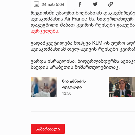
24 იან 5:04
რეგიონში უსაფრთხოებასთან დაკავშირებ
ავიაკომპანია Air France-მა, ნიდერლანდ
დაგეგმილი შაბათ-კვირის რეისები გააუქმა
ავრცელებს.
გადაწყვეტილება მოჰყვა KLM-ის უფრო ად
ავიაკომპანიამ თელ-ავივის რეისები კვირა
გარდა ისრაელისა, ნიდერლანდურმა ავიაკომ
საუდის არაბეთის მიმართულებითაც.
ნია იმნაძის
ადვოკატი
საავადმყოფოში
12:56
გადაღებულ
კადრებს
ავრცელებს
სამართალი