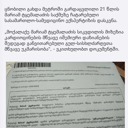
ცნობილი გახდა მეტროში გარდაცვლილი 21 წლის
მარიამ ტყემალაძის საქმეზე ჩატარებული
სასამართლო-სამედიცინო ექსპერტიზის დასკვნა.
„მოქალაქე მარიამ ტყემალაძის სიკვდილის მიზეზია
კარდიოცინების მწვავე იშემიური დაზიანების
შედეგად განვითარებული გულ-სისხლძარღვთა
მწვავე უკმარისობა“, - ვკითხულობთ დოკუმენტში.