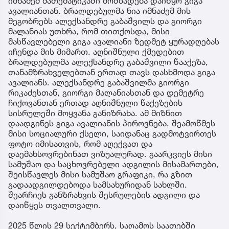
იმნაძემ მათემატიკაში მომზადება დაიწყო გიგა
ავალიანთან. ბრალდებულმა ნია იმნაძემ მის
მეგობრებს ალექსანდრე გაბაშვილს და გიორგი
მალანიას უთხრა, რომ თითქოსდა, მისი
მასწავლებელი გიგა ავალიანი ზედმეტ ყურადღებას
იჩენდა მის მიმართ. აღნიშნული ქმედებით
ბრალდებულმა ალექსანდრე გაბაშვილი წააქეზა,
თანამზრახველებთან ერთად თავს დასხმოდა გიგა
ავალიანს. ალექსანდრე გაბაშვილმა გიორგი
რიკაძესთან, გიორგი მალანიასთან და დემეტრე
ჩიქოვანთან ერთად აღნიშნული წაქეზების
სისრულეში მოყვანა განიზრახა. ამ მიზნით
დაადგინეს გიგა ავალიანის პიროვნება, შეამოწმეს
მისი სოციალური ქსელი, საიდანაც გადმოტვირთეს
ფოტო იმისათვის, რომ აღექვათ და
დაემახსოვრებინათ ვიზუალურად. გაარკვიეს მისი
სამუშაო და საცხოვრებელი ადგილის მისამართები,
შეისწავლეს მისი სამუშაო გრაფიკი, რა გზით
გადაადგილდებოდა სამსახურიდან სახლში.
შეარჩიეს განზრახვის შესრულების ადგილი და
დაიწყეს თვალთვალი.
2025 წლის 29 სექტემბერს, საღამოს საათებში