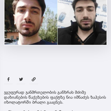
ჯგუფურად ჯანმრთელობის განზრახ მძიმე
დაზიანების წაქეზების ფაქტზე ნია იმნაძეს ზაჰესის
იზოლატორში ბრალი გააცნეს.