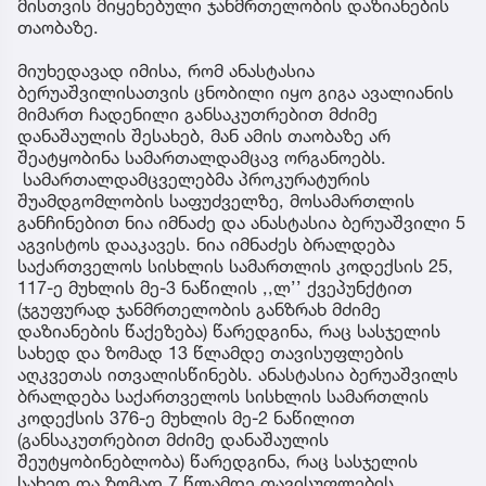
მისთვის მიყენებული ჯანმრთელობის დაზიანების
თაობაზე.
მიუხედავად იმისა, რომ ანასტასია
ბერუაშვილისათვის ცნობილი იყო გიგა ავალიანის
მიმართ ჩადენილი განსაკუთრებით მძიმე
დანაშაულის შესახებ, მან ამის თაობაზე არ
შეატყობინა სამართალდამცავ ორგანოებს.
სამართალდამცველებმა პროკურატურის
შუამდგომლობის საფუძველზე, მოსამართლის
განჩინებით ნია იმნაძე და ანასტასია ბერუაშვილი 5
აგვისტოს დააკავეს. ნია იმნაძეს ბრალდება
საქართველოს სისხლის სამართლის კოდექსის 25,
117-ე მუხლის მე-3 ნაწილის ,,ლ’’ ქვეპუნქტით
(ჯგუფურად ჯანმრთელობის განზრახ მძიმე
დაზიანების წაქეზება) წარედგინა, რაც სასჯელის
სახედ და ზომად 13 წლამდე თავისუფლების
აღკვეთას ითვალისწინებს. ანასტასია ბერუაშვილს
ბრალდება საქართველოს სისხლის სამართლის
კოდექსის 376-ე მუხლის მე-2 ნაწილით
(განსაკუთრებით მძიმე დანაშაულის
შეუტყობინებლობა) წარედგინა, რაც სასჯელის
სახედ და ზომად 7 წლამდე თავისუფლების