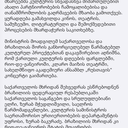
მხარეებმა კულტურის სხვადასხვა მიმართულებით
ახალი პარტნიორობების ჩამოყალიბებისა და
თანამშრომლობის გაღრმავების მზაობა გამოთქვეს.
ყურადღება გამახვილდა კინოს, თეატრის,
სამუზეუმო, ლიტერატურული და შემოქმედებითი
პროცესების მხარდაჭერის საკითხებზე.
მინისტრის მოადგილემ საქართველოსა და
ბრაზილიას შორის განხორციელებულ წარმატებულ
კულტურულ პროექტებთან დაკავშირებით აღნიშნა,
რომ ქართული კულტურის დღეების ფარგლებში,
რიო-დე-ჟანეიროში, კლარო მაიზის თეატრში,
სახელმწიფო აკადემიური ანსამბლ „რუსთავის“
კონცერტი გაიმართება.
საქართველოს მხრიდან შეხვედრას ესწრებოდნენ
ბრაზილიის ფედერაციულ რესპუბლიკაში
საქართველოს საგანგებო და სრულუფლებიანი
ელჩი, ზურაბ მჭედლიშვილი, საელჩოს
წარმომადგენლები, კულტურის სამინისტროს
საერთაშორისო ურთიერთობების დეპარტამენტის
უფროსი, ზურაბ ბაკურაძე. ბრაზილიის მხრიდან კი
რიო-დე-ჟანეიროს შტატის მთავრობის