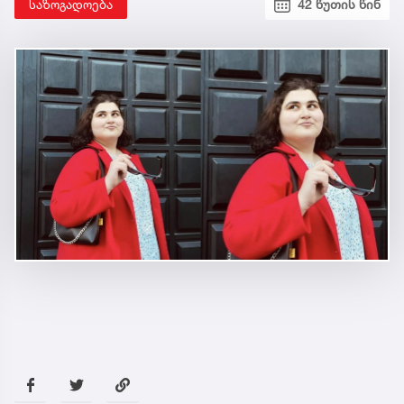
საზოგადოება
42 წუთის წინ