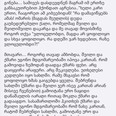
გინება… სამივეს დასდევდნენ მაგრამ იმ ერთზე
განსაკუთრებით ჰქონდათ აგრესია..”ხელი კარი
ერთი, ჩააგორეთ ამ კიბეებიდან! “რა დამავიწყებს
ამას! ომარის (მაგდას მეუღლის) დედა
გაუბედურებული ქალი, რომელმაც შვილი და
შვილიშვილი დაკარგა და მე თავად მოვისმინე
როგორ თქვა “ვლოცულობდი, მაგდა არ ყოფილიყო
და სხვა ყოფილიყო. რა დღეში ვარ ხვდებით, რაზე
ვლოცულობდი?!”
მთავარი… როგორც თავად ამბობდა, შვილი და
ქმარი უგონო მდგომარეობაში იპოვა კართან. რომ
გამოვიდა ზემოდან დაადგა ქმარს ფეხი. არც
დაიყვირა არაფერი. არც შეკივლება. უთხელესი
კედლები იყო სახლში. რამე მსგავსი რომ
ყოფილიყო ხმას გაიგებდა ყველა. შებრუნდა
სახლში (ქმარი და შვილი ჯერ ისევ კართან არიან
მისივე ჩვენებით) გამოიტანა ურო ნაყიდი
დანაშაულის იარაღი რითაც მოკლა ქმარი და
გადააგდო. სასამართლოში ჰკითხეს ქმარი და
შვილი უგონო მდგომარეობაში რომ ნახე კართან,
რატომ შებრუნდი სახლში, გამოიტანე ურო და