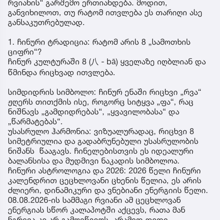
რვიანის“ გარშემო ერთიანდება. მოდით,
განვიხილოთ, თუ რატომ ითვლება ეს თარიღი ასე
განსაკუთრებულად.
1. ჩინური ტრადიცია: რატომ არის 8 „სამოთხის
ციფრი“?
ჩინურ კულტურაში 8 (八 - bā) ყველაზე იღბლიან და
წმინდა რიცხვად ითვლება.
სიმდიდრის სიმბოლო: ჩინურ ენაში რიცხვი „რვა“
ჟღერს თითქმის ისე, როგორც სიტყვა „ფა“, რაც
ნიშნავს „გამდიდრებას“, „ყვავილობასა“ და
„წარმატებას“.
უსასრულო ჰარმონია: ვიზუალურადაც, რიცხვი 8
სიმეტრიულია და გადაბრუნებული უსასრულობის
ნიშანს წააგავს. ჩინელებისთვის ეს იდეალური
ბალანსისა და მუდმივი ნაკადის სიმბოლოა.
ჩინური ასტროლოგია და 2026: 2026 წელი ჩინური
კალენდრით ცეცხლოვანი ცხენის წელია, ეს არის
ძლიერი, დინამიკური და ვნებიანი ენერგიის წელი.
08.08.2026-ის სამმაგი რვიანი ამ ცეცხლოვან
ენერგიას სწორ კალაპოტში აქცევს, რათა მან
ნგრევა კი არ გამოიწვიოს, არამედ დიდი