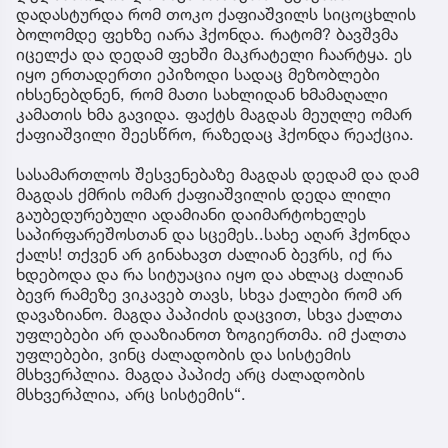
დადასტურდა რომ თოკო ქაფიაშვილს სიცოცხლის
ბოლომდე ფეხზე იარა ჰქონდა. რატომ? ბავშვმა
იცელქა და დედამ ფეხში მაკრატელი ჩაარტყა. ეს
იყო ერთადერთი ეპიზოდი სადაც მეზობლები
იხსენებდნენ, რომ მათი სახლიდან ხმამაღალი
კამათის ხმა გავიდა. ფაქტს მაგდას მეუღლე ომარ
ქაფიაშვილი შეესწრო, რაზედაც ჰქონდა რეაქცია.
სასამართლოს შესვენებაზე მაგდას დედამ და დამ
მაგდას ქმრის ომარ ქაფიაშვილის დედა ლილი
გაუბედურებული ადამიანი დაიმარტოხელეს
საპირფარეშოსთან და სცემეს..სახე აღარ ჰქონდა
ქალს! თქვენ არ გინახავთ ძალიან ბევრს, იქ რა
ხდებოდა და რა სიტუაცია იყო და ახლაც ძალიან
ბევრ რამეზე ვიკავებ თავს, სხვა ქალები რომ არ
დავაზიანო. მაგდა პაპიძის დაცვით, სხვა ქალთა
უფლებები არ დააზიანოთ ზოგიერთმა. იმ ქალთა
უფლებები, ვინც ძალადობის და სისტემის
მსხვერპლია. მაგდა პაპიძე არც ძალადობის
მსხვერპლია, არც სისტემის“.