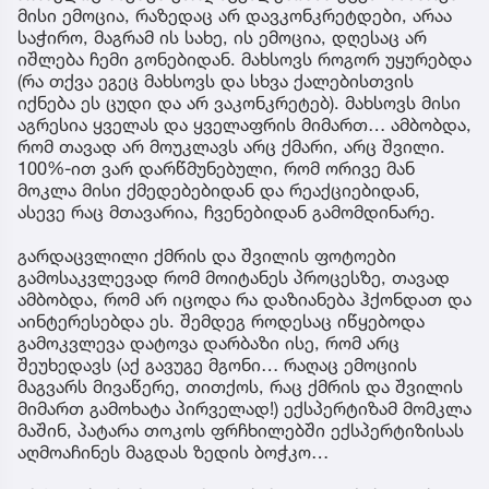
მისი ემოცია, რაზედაც არ დავკონკრეტდები, არაა
საჭირო, მაგრამ ის სახე, ის ემოცია, დღესაც არ
იშლება ჩემი გონებიდან. მახსოვს როგორ უყურებდა
(რა თქვა ეგეც მახსოვს და სხვა ქალებისთვის
იქნება ეს ცუდი და არ ვაკონკრეტებ). მახსოვს მისი
აგრესია ყველას და ყველაფრის მიმართ… ამბობდა,
რომ თავად არ მოუკლავს არც ქმარი, არც შვილი.
100%-ით ვარ დარწმუნებული, რომ ორივე მან
მოკლა მისი ქმედებებიდან და რეაქციებიდან,
ასევე რაც მთავარია, ჩვენებიდან გამომდინარე.
გარდაცვლილი ქმრის და შვილის ფოტოები
გამოსაკვლევად რომ მოიტანეს პროცესზე, თავად
ამბობდა, რომ არ იცოდა რა დაზიანება ჰქონდათ და
აინტერესებდა ეს. შემდეგ როდესაც იწყებოდა
გამოკვლევა დატოვა დარბაზი ისე, რომ არც
შეუხედავს (აქ გავუგე მგონი… რაღაც ემოციის
მაგვარს მივაწერე, თითქოს, რაც ქმრის და შვილის
მიმართ გამოხატა პირველად!) ექსპერტიზამ მომკლა
მაშინ, პატარა თოკოს ფრჩხილებში ექსპერტიზისას
აღმოაჩინეს მაგდას ზედის ბოჭკო…