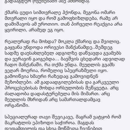
გადააგდეო (ჩვენებაში ასე ამბობდა).
ქმარს ცუდი სიმთვრალე ჰქონდა, მეგონა ომარი
მთვრალი იყო და რომ გამოფხიზლდება, რამე არ
დამიშავოს ამ უროთიო. თან პირველი რეაქცია არა
ყვირილი, არამედ ეგ იყო.
რეალურად რა მოხდა? მოკლა ქმარიც და შვილიც.
გაყვანა უნდოდა ორივესი მანქანამდე..შემდეგ
სადმე დაუსახლებელ ადგილზე დაწვავდა გვამებს
და ვერავინ გაიგებდა… ბავშვის ცხედარი ადვილად
ჩადო მანქანაში, რა თქმა უნდა. მეუღლის გვამს
ვეღარ მოერია, რომელიც სპეცრაზმელი იყო.
გამოიწვია ხმაური რაზედაც გამოვიდნენ
მეზობლები. ამ გადაადგილებისას და გარკვეული
პროცესებისას მოხდა ორსულობის შეწყვეტა. არც
ძალადობა დადასტურებულა მის მიმართ. არც
მეუღლის მხრიდან არც სამართალდამცავ
ორგანოში.
სპეციალურად თავი შევიკავე, მაგრამ ვატყობ რომ
მაკრატლის ეპიზოდი საჭიროა. მაგდას
დედამთილის და სხვა მოწმეთა ჩვენებით