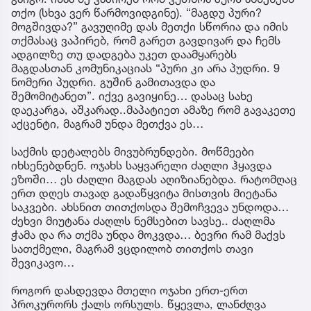
თქო (სხვა ვერ წარმოვიდგინე). “მაგდუ პური?
მოგშივდა?” გავუღიმე დას მეთქი სწორია და იმის
თქმასაც ვაპირებ, რომ გარეთ გავდივარ და ჩემს
ადგილზე თუ დადგება უკეთ დაამყარებს
მაგდასთან კომუნიკაციას “პური კი არა პუდრი. 9
ნომერი პუდრი. გუშინ გამითავდა და
შემომიტანეთ”. იქვე გავიყინე… დასაც სახე
დაეკარგა, აშკარად..მაპატიეთ ამაზე რომ გავაკეთე
აქცენტი, მაგრამ უნდა მეთქვა ეს…
საქმის დეტალებს მივუბრუნდები. მოწმეები
იხსენებდნენ. ოჯახს საყვარელი ძაღლი ჰყავდა
ეზოში… ეს ძაღლი მაგდას აღიზიანებდა. რატომღაც
ერთ დღეს თავად გადაწყვიტა მისთვის მიეტანა
საკვები. ახსნით თითქოსდა შემოჩვევა უნდოდა…
ძეხვი მიუტანა ძაღლს ნემსებით სავსე.. ძაღლმა
ჭამა და რა თქმა უნდა მოკვდა… ბევრი რამ მაქვს
სათქმელი, მაგრამ ვცდილობ თითქოს თავი
შევიკავო…
როგორ დასდევდა მთელი ოჯახი ერთ-ერთ
პროკურორს ქალს ორსულს. წყევლა, ლანძღვა