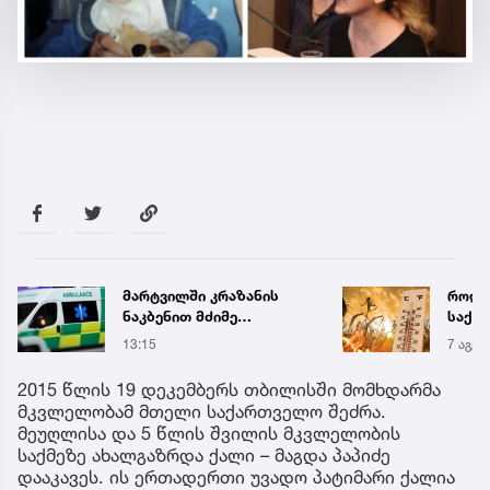
მარტვილში კრაზანის
როდი
ნაკბენით მძიმე
საქა
მდგომარეობაში მყოფი
გრადუ
13:15
7 აგვ 
ახალგაზრდა
გადაარჩინეს
2015 წლის 19 დეკემბერს თბილისში მომხდარმა
მკვლელობამ მთელი საქართველო შეძრა.
მეუღლისა და 5 წლის შვილის მკვლელობის
საქმეზე ახალგაზრდა ქალი – მაგდა პაპიძე
დააკავეს. ის ერთადერთი უვადო პატიმარი ქალია