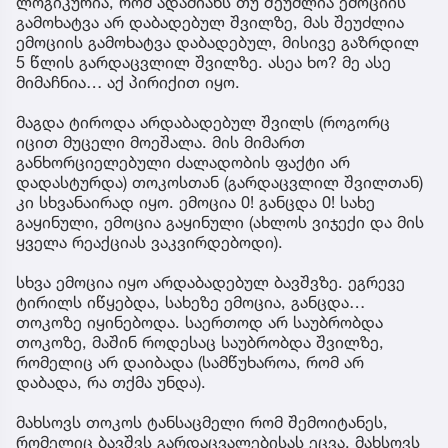
ლოგიკურია, რომ ადამიანს თუ შეუძლია ემოციის
გამოხატვა არ დაბადებულ შვილზე, მას შეუძლია
ემოციის გამოხატვა დაბადებულ, მისივე გაზრდილ
5 წლის გარდაცვლილ შვილზე. ასეა ხო? მე ასე
მიმაჩნია… აქ პირიქით იყო.
მაგდა ტიროდა არდაბადებულ შვილს (როგორც
იცით მუცელი მოეშალა. მის მიმართ
განხორციელებული ძალადობის ფაქტი არ
დადასტურდა) თოკოსთან (გარდაცვლილ შვილთან)
კი სხვანაირად იყო. ემოცია 0! განცდა 0! სახე
გაყინული, ემოცია გაყინული (ახლოს ვიჯექი და მის
ყველა რეაქციას ვაკვირდებოდი).
სხვა ემოცია იყო არდაბადებულ ბავშვზე. ეგრევე
ტირილს იწყებდა, სახეზე ემოცია, განცდა…
თოკოზე იყინებოდა. საერთოდ არ საუბრობდა
თოკოზე, მაშინ როდესაც საუბრობდა შვილზე,
რომელიც არ დაიბადა (სამწუხაროა, რომ არ
დაბადა, რა თქმა უნდა).
მახსოვს თოკოს ტანსაცმელი რომ შემოიტანეს,
რომელიც ბავშვს გარდაცვალებისას ეცვა. მახსოვს