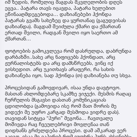
იმ ზედის, რომელიც მაგდას მკვლელობის დღეს
ეცვა.. პატარა თავს იცავდა, პატარა ხელებით
ეწინააღმდეგებოდა… დაზიანებები ჰქონდა
პატარას გვამს სახეზეც და ყურთანაც (გაგუდვისას
დაზიანდა). მაგდამ შეიძულა ქმარი და ქმართან
ერთად შვილი, რადგან შვილი იყო საერთო ამ
ქმართან…
ფოტოების გამოკვლევა რომ დასრულდა, დაბრუნდა
დარბაზში..სახე არც ნაფიცებს ჰქონდათ, არც
ჟურნალისტებს და არც დამსწრეებს, ვინც იქ
ვისხედით. არც უკითხავს არაფერი, რა სახის
დაზიანება იყო, სად ჰქონდა (თ) დაზიანება თუ სხვა.
პროცესიდან გამოვდივარ, ისაა უნდა დავტოვო.
მასთან ახლომდებარე სკამზე ვიჯექი. მესმის რაღაც
ჩურჩულის მსგავსი დასთან კომუნიკაციას
ცდილობდა (გამოვიდა ისე რომ მათ შორის მე
ვიდექი მე უფრო კარგად მესმოდა ვიდრე დას).
თავიდან სიტყვა “პური” მეგონა… ჩავთვალე
მოშივდა რაც ჩვეულებრივი მოვლენაა თან
დიდხანს გრძელდება პროცესი. დამ აშკარად ვერ
გაიგო. ისაა მე ვაპირებ რომ ვუთხრა პურს ახსენებს-