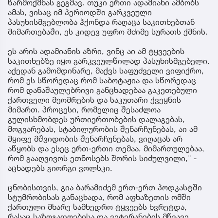
წარმოქმნას გეგმავ. თუკი ერთი ადამიანი ამბობს
ამას, ვისაც იმ პერიოდში გარკვეული
პასუხისმგებლობა ჰქონდა რაღაცა საკითხებთან
მიმართებაში, ეს კიდევ უფრო მძიმე სურათს ქმნის.
ეს არის ადამიანის აზრი, ვინც აი ამ ტყვეების
საკითხებზე იყო გარკვეულწილად პასუხისმგებელი.
აქედან გამომდინარე, მაქვს საფუძველი ვიფიქრო,
რომ ეს სწორედაც რომ საბოტაჟია და სწორედაც
რომ დანაშაულებრივი განცხადებაა გაკეთებული
ქართველი მეომრების და საკუთარი ქვეყნის
მიმართ. პროცესი, რომელიც შესაძლოა
გულისხმობდეს ურთიერთობების დალაგებას,
მოგვარებას, სტაბილურობის შენარჩუნებას, აი ამ
მყიფე მშვიდობის შენარჩუნებას, ვიღაცას არ
აწყობს და ესეც ერთ-ერთი თემაა, მიმართულებაა,
რომ გააღვივოს ეთნოსებს შორის სიძულვილი," -
აცხადებს გიორგი ვოლსკი.
ცნობისთვის, გია ბარამიძემ ერთ-ერთ პოდკასტში
სტუმრობისას განაცხადა, რომ აფხაზეთის ომში
ქართული მხარე სამხედრო ტყვეებს ხვრეტდა,
რასაც საზოგადოებისა და ვეტერანების მწვავე