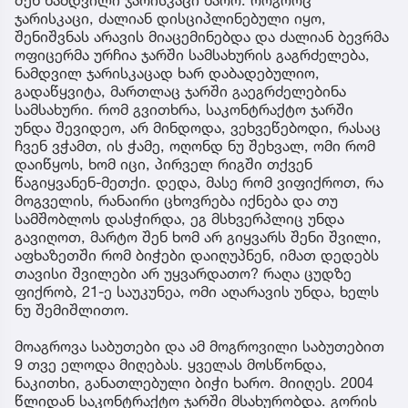
ჯარისკაცი, ძალიან დისციპლინებული იყო,
შენიშვნას არავის მიაცემინებდა და ძალიან ბევრმა
ოფიცერმა ურჩია ჯარში სამსახურის გაგრძელება,
ნამდვილ ჯარისკაცად ხარ დაბადებულიო,
გადაწყვიტა, მართლაც ჯარში გაეგრძელებინა
სამსახური. რომ გვითხრა, საკონტრაქტო ჯარში
უნდა შევიდეო, არ მინდოდა, ვეხვეწებოდი, რასაც
ჩვენ ვჭამთ, ის ჭამე, ოღონდ ნუ შეხვალ, ომი რომ
დაიწყოს, ხომ იცი, პირველ რიგში თქვენ
წაგიყვანენ-მეთქი. დედა, მასე რომ ვიფიქროთ, რა
მოგველის, რანაირი ცხოვრება იქნება და თუ
სამშობლოს დასჭირდა, ეგ მსხვერპლიც უნდა
გავიღოთ, მარტო შენ ხომ არ გიყვარს შენი შვილი,
აფხაზეთში რომ ბიჭები დაიღუპნენ, იმათ დედებს
თავისი შვილები არ უყვარდათო? რაღა ცუდზე
ფიქრობ, 21-ე საუკუნეა, ომი აღარავის უნდა, ხელს
ნუ შემიშლითო.
მოაგროვა საბუთები და ამ მოგროვილი საბუთებით
9 თვე ელოდა მიღებას. ყველას მოსწონდა,
ნაკითხი, განათლებული ბიჭი ხარო. მიიღეს. 2004
წლიდან საკონტრაქტო ჯარში მსახურობდა. გორის