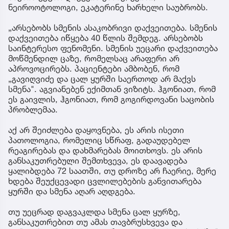
ნეიროოტოლოგი, ეკატერინე ხარხელი საუბრობს.
„არსებობს სმენის ასაკობრივი დაქვეითება. სმენის
დაქვეითება იწყება 40 წლის შემდეგ. არსებობს
საინტერესო ფენომენი. სმენის უეცარი დაქვეითება
მოწმენდილ ცაზე, რომელსაც არაფერი არ
აპროვოცირებს. პაციენტები ამბობენ, რომ
„გავიღვიძე და ცალ ყურში საერთოდ არ მაქვს
სმენა". აგვიანებენ ექიმთან ვიზიტს. ჰგონიათ, რომ
ეს გაივლის, ჰგონიათ, რომ გოგირდოვანი საცობის
პრობლემაა.
აქ არ შეიძლება დაყოვნება, ეს არის ისეთი
პათოლოგია, რომელიც სწრაფ, გადაუდებელ
რეაგირებას და დახმარებას მოითხოვს. ეს არის
განსაკუთრებული შემთხვევა, ეს დაავადება
ყალიბდება 72 საათში, თუ დროზე არ ჩაერიე, მერე
ხდება შეუქცევადი ცვლილებების განვითარება
ყურში და სმენა აღარ აღდგება.
თუ უეცრად დაგვაკლდა სმენა ცალ ყურზე,
განსაკუთრებით თუ ამას თავბრუსხვევა და