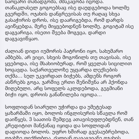
საოცარი თანადგომა, ძმაკაცობა იცოდა.
თანაკლასელ გოგოებსაც ისე დაუდგებოდა ხოლმე
გვერდში, ოჯახის დანგრევისას თუ რაღაც სხვა
გასაჭირის დროს, ისე დაარიგებდა, რომ დარდს
ავიწყებდა, მერე მიყვებოდნენ ხოლმე, გოგიტამ ისე
დაგვარიგა, ისეთი შვება მოგვცა, დარდი
დაგვავიწყაო.
ძალიან დიდი იუმორის პატრონი იყო, სახუმარო
ამბებს, არ ვიცი, სხვის მოგონილს თუ თავისას, ისე
ყვებოდა, ისე მსახიობურად, რომ ყველას სიცილით
ხოცავდა. საქართველოზე უყვარდა ლექსების
თქმა… სულ უკვირდათ ბიჭებს, ამდენს როგორ
ასწრებს გოგა, ჯარშიც ერთი შენიშვნა არ ჰქონდა
მიღებული, არც სოფელს აკლდებოდა, გეგმიანი
ბიჭი იყო, დროის განაწილება იცოდა…
სოფლიდან სიარული უჭირდა და უმეტესად
ყაზარმაში იყო, ბოლოს ინგლისურის სწავლა რომ
დაიწყეს, 3 საათის შემდეგ ათავისუფლებდნენ, თან
კრედიტით მანქანაც იყიდა და სოფლიდან
დადიოდა ბოლოს. უფრო ხშირად გვესაუბრებოდა,
ოჯახზე ფიქრობდა, ძალიან დავაგვიანე ოჯახის