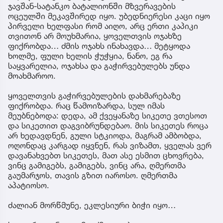
ჯავშან-სატანკო ბატალიონში მზვერავების
ოცეულში მეკავშირედ იყო. უბედნიერესი კაცი იყო
პირველი ხელფასი რომ აიღო, არც ერთი კაპიკი
თვითონ არ მოუხმარია, ყოველთვის ოჯახზე
ფიქრობდა… ძმის ოჯახს ინახავდა… მეტყოდა
ხოლმე, ფული ხელის ჭუჭყია, ნანო, ეგ რა
საყვარელია, ოჯახსა და გაჭირვებულებს უნდა
მოახმაროო.
ყოველთვის გაჭირვებულების დახმარებაზე
ფიქრობდა. რაც წამოიზარდა, სულ იმას
მეუბნებოდა: დედა, ამ ქვეყანაზე სიკეთე ვთესოთ
და სიკეთით დაგვიბრუნდებაო. მის სიკეთეს როცა
არ ხედავდნენ, გული სტკიოდა, მაგრამ ამბობდა,
ოღონდაც კარგად იყვნენ, რას ვიზამთ, ყველას ვერ
დავანახვებთ სიკეთეს, მათ ასე ესმით ცხოვრება,
ვინც გამიგებს, გამიგებს, ვინც არა, ღმერთმა
გაუმარჯოს, თავის გზით იაროსო. ღმერთმა
აპატიოსო.
ძალიან მორწმუნე, ეკლესიური ბიჭი იყო…