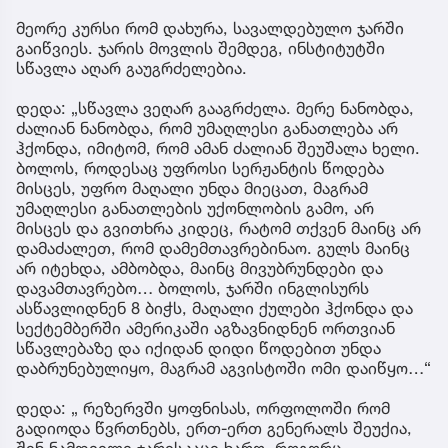
მეორე კურსი რომ დახურა, სავალდებულო ჯარში
გაიწვიეს. ჯარის მოვლის შემდეგ, ინსტიტუტში
სწავლა აღარ გაუგრძელებია.
დედა: „სწავლა ვეღარ გააგრძელა. მერე ნანობდა,
ძალიან ნანობდა, რომ უმაღლესი განათლება არ
ჰქონდა, იმიტომ, რომ ამან ძალიან შეუშალა ხელი.
ბოლოს, როდესაც უფროსი სერჟანტის წოდება
მისცეს, უფრო მაღალი უნდა მიეცათ, მაგრამ
უმაღლესი განათლების უქონლობის გამო, არ
მისცეს და გვითხრა კიდეც, რატომ თქვენ მაინც არ
დამაძალეთ, რომ დამემთავრებინაო. გულს მაინც
არ იტეხდა, ამბობდა, მაინც მივუბრუნდები და
დავამთავრებო… ბოლოს, ჯარში ინგლისურს
ასწავლიდნენ 8 ბიჭს, მაღალი ქულები ჰქონდა და
სექტემბერში ამერიკაში აგზავნიდნენ ორთვიან
სწავლებაზე და იქიდან დიდი წოდებით უნდა
დაბრუნებულიყო, მაგრამ აგვისტოში ომი დაიწყო…“
დედა: „ რეზერვში ყოფნისას, ორფოლოში რომ
გადიოდა წვრთნებს, ერთ-ერთ გენერალს შეუქია,
შენ ნამდვილი ჯარისკაცი ხარო. როგორც