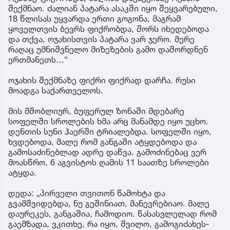
შექმნაო. ძალიან პატარა ასაკში იყო შეყვარებული,
18 წლისას უყვარდა ერთი გოგონა, მაგრამ
ყოველთვის ბევრს ფიქრობდა, შორს იხედებოდა
და თქვა, ოჯახისთვის პატარა ვარ ჯერო. მერე
რაღაც უმნიშვნელო მიზეზების გამო დაშორდნენ
ერთმანეთს…“
ოჯახის შექმნაზე ფიქრი ფიქრად დარჩა. რუსი
მოადგა საქართველოს.
მის მშობლიურ, ბუფერულ ზონაში მდებარე
სოფელში სროლების ხმა არც მანამდე იყო უცხო.
დენთის სუნი ჰაერში ტრიალებდა. სოფელში იყო,
ხვდებოდა, მალე რომ განგაში ატყდებოდა და
გამოსაძინებლად ადრე დაწვა. გამოძინებაც ვერ
მოასწრო, 6 აგვისტოს ღამის 11 საათზე სროლები
ატყდა.
დედა: „პირველი თვითონ წამოხტა და
გვამშვიდებდა, ნუ გეშინიათ, მანევრებიაო. მალე
დაურეკეს, განგაშია, ჩამოდიო. წასასვლელად რომ
გაემზადა, ვკითხე, რა იყო, შვილო, გამოგიძახეს-