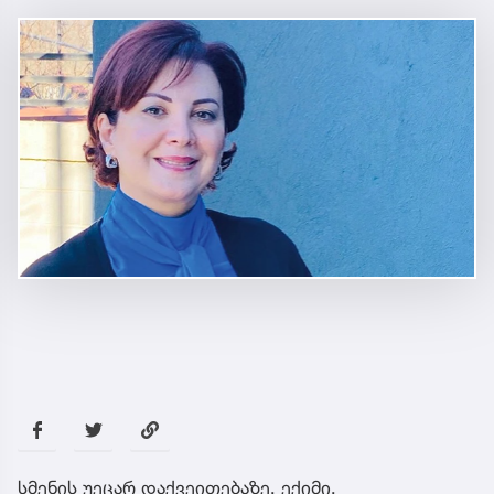
სმენის უეცარ დაქვეითებაზე, ექიმი,