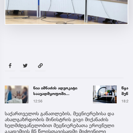
წყალი 16 საათით
„თუ გ
შეწყდება - გადაამოწმეთ
გოგო
მისამართები
სახალ
18:21
16:55
გიგა 
მიმა
საქართველოს განათლების, მეცნიერებისა და
ახალგაზრდობის მინისტრის გივი მიქანაძის
ხელმძღვანელობით მეცნიერებათა ეროვნული
აკადემიის 85 წლისთავისადმი მიძღვნილი