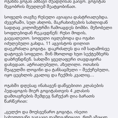
ოჯახმა გოგას ამბავი შუადღისას გაიგო. გოგიტას
მეგობრის მეუღლემ შეატყობინათ.
სოფელს თავზე რუსული ავიაცია დასტრიალებდა.
ძევერაში, სულ ახლოს, მაკრახიძეების სახლიდან
სადღაც კილომეტრში ჩამოაგდეს ბომბი. მეზობელი
სოფლებიდან რეკავდნენ: რუსი მოდის,
გაეცალეთო. სოფელი იცლებოდა და ოჯახი
იძულებული გახდა, 11 აგვისტოს დილით
დაეკრძალა გოგიტა. დაკრძალეს და იმ საღამოსვე
დატოვეს სოფელი. შინ მხოლოდ ხუთ სექტემბერს
დაბრუნდნენ. სახლში ყველაფერი თავდაყირა
დახვდათ. ატრიალებული, აზელილი. ოთახის
შუაგულში ლოგინი და ტანსაცმელი – შექუჩებული,
იყო ცეცხლის კვალიც და ჩექმის კვალიც…
ოჯახში დღესაც ინახავენ დაწყებითი კლასების
პედაგოგის მიერ გოგიტასთვის 4 კლასის
დამთავრების შემდეგ ნაჩუქარ ღია ბარათს
წარწერით:
„ცელქო და მოუსვენარო გოგიტა, ისეთი
სახელოვანი ვაჟკაცი დამდგარიყავი, რომ ამაყად