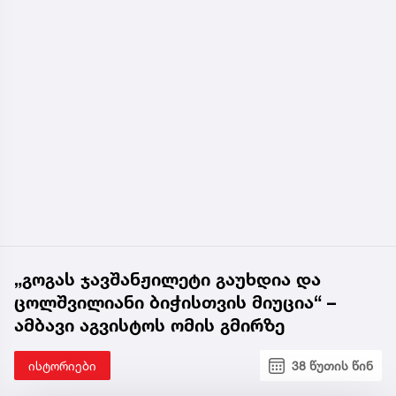
„გოგას ჯავშანჟილეტი გაუხდია და
ცოლშვილიანი ბიჭისთვის მიუცია“ –
ამბავი აგვისტოს ომის გმირზე
ისტორიები
38 წუთის წინ