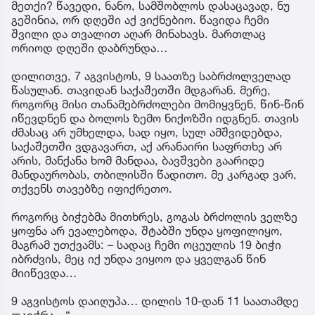
მეთქი? წავედი, ნანო, სამშობლოს დასაცავად, ნუ
გეშინია, ორ დღეში აქ ვიქნებიო. წავიდა ჩემი
შვილი და თვალით აღარ მინახავს. მართლაც
ორიოდ დღეში დაბრუნდა…
დილითვე, 7 აგვისტოს, 9 საათზე საბრძოლველად
წასულან. თავიდან საქაშეთში მდგარან. მერე,
როგორც მისი თანამებრძოლები მომიყვნენ, წინ-წინ
იწევდნენ და ბოლოს ზემო ნიქოზში იდგნენ. თავის
ძმასაც არ უმხელდა, სად იყო, სულ ამშვიდებდა,
საქაშეთში ვდგავართ, აქ არანაირი საფრთხე არ
არის, მანქანა ხომ მანდაა, ბავშვები გაარიდე
მანდაურობას, თბილისში წადითო. მე კარგად ვარ,
თქვენს თავებზე იფიქრეთო.
როგორც ბიჭებმა მითხრეს, გოგას ბრძოლის ველზე
ყოფნა არ ევალებოდა, შტაბში უნდა ყოფილიყო,
მაგრამ უთქვამს: – სადაც ჩემი ოცეულის 19 ბიჭი
იბრძვის, მეც იქ უნდა ვიყოო და ყველგან წინ
მიიწევდა…
9 აგვისტოს დაიღუპა… დილის 10-დან 11 საათამდე
დაიჭრა…“