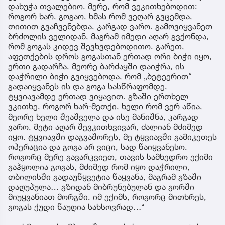
დახუჭა თვალებიო. მერე, რომ ვეკითხებოდით:
როგორ ხარ, გოგაო, ხმას რომ ვეღარ გვცემდა,
თითით გვაჩვენებდა, კარგად ვარო. გამოვიყვანეთ
ბრძოლის ველიდან, მაგრამ იმედი აღარ გვქონდა,
რომ გოგას კიდევ შევხვდებოდითო. გარეთ,
აფეთქების დროს გოგასთან ერთად ორი ბიჭი იყო,
ერთი გადარჩა, მეორე ბარძაყში დაიჭრა, ის
დაჭრილი ბიჭი გვიყვებოდა, რომ „ბეტეერით“
გადაიყვანეს ის და გოგა სასწრაფომდე,
ტყვიავამდე ერთად ვიყავით. გზაში ერთხელ
ვკითხე, როგორ ხარ-მეთქი, ხელი რომ ვერ აწია,
მეორე ხელი შეაშველა და ისე მანიშნა, კარგად
ვარო. მეტი აღარ შევკითხვივარ, ძალიან მძიმედ
იყო. ტყვიავში დაგვაშორეს, მე ტყვიავში გამიკეთეს
ოპერაცია და გოგა არ ვიცი, სად წაიყვანესო.
როგორც მერე გავარკვიეთ, თავის სამხედრო ექიმი
გაჰყოლია გოგას, მძიმედ რომ იყო დაჭრილი,
თბილისში გადაუწყვეტია წაყვანა, მაგრამ გზაში
დაღუპულა… გზიდან მიბრუნებულან და გორში
მიუყვანიათ მორგში. იმ ექიმს, როგორც მითხრეს,
გოგას ქუდი წაუღია სახსოვრად…“