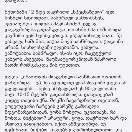
შენობაში 12-მდე დაჭრილი „სპეცნაზელი“ იყო,
სისხლი სდიოდათ. სასწრაფო გამოიძახეს,
აგვიანებდა. გოგიტა მაკრახიძემ კვლავ
დაკავშირება გადაწყვიტა, ოთახში ხმა იხშობოდა,
კავშირი ვერ ხერხდებოდა. გაუფრთხილებიათ, ნუ
გახვალ, საშიშია, საცაა მოვა სასწრაფოო. ცოდონი
არიან, სისხლისგან იცლებიანო. გასულა.
გამოუძახია სასწრაფო, ის-ის იყო, ჩაცუცქული
კაბელს ახვევდა, ნაღმსატყორცნიდან ნასროლი
ნაღმი რომ გასკდა მის ფეხთით.
დედა: „იმათთვის მოყვანილი სასწრაფო თვითონ
დასჭირდა… ეჰ, რა ადვილად ლაპარაკობს დედა ამ
ყველაფერს… მერე ამ ტალღამ ეს 90-კილოიანი
ბიჭი 10-15 მეტრში გადაისროლა. დახეთქებამ
კიდევ თავისი ქნა. შოკში ჩავარდნილი თვითონ,
ყოველგვარი ჩარევის გარეშე გამოსულა
მდგომარეობიდან, გონს მოსულა. უკითხავს, რა
მოხდა, ბიჭებოო? არაფერი, გოგა, დაჭრილი ხარ და
ახლავე გაგიყვანთო. იქით ამშვიდებდა, ნუ
გეშინიათ, ბიჭებო, თავებს გაუფრთხილდითო. და