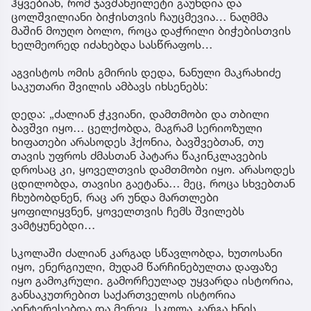
ჰყვებიან, რომ ჯავშანჟილეტი გაუხდია და
ცოლშვილიანი ბიჭისთვის ჩაუცმევია… ნაღმმა
მაშინ მოუღო ბოლო, როცა დაჭრილი ბიჭებისთვის
ხელმეორედ იძახებდა სასწრაფოს…
აგვისტოს ომის გმირის დედა, ნანული მაკრახიძე
საკუთარი შვილის ამბავს იხსენებს:
დედა: „ძალიან ჭკვიანი, დამთმობი და თბილი
ბავშვი იყო… ცელქობდა, მაგრამ სერიოზული
ხიფათები არასოდეს ჰქონია, ბავშვებთან, თუ
თავის უფროს ძმასთან პატარა წაკინკლავების
დროსაც კი, ყოველთვის დამთმობი იყო. არასოდეს
ცდილობდა, თავისი გაეტანა… მეც, როცა სხვებთან
ჩხუბობდნენ, რაც არ უნდა მართლები
ყოფილიყვნენ, ყოველთვის ჩემს შვილებს
ვამტყუნებდი…
სკოლაში ძალიან კარგად სწავლობდა, ხუთოსანი
იყო, ენერგიული, მუდამ წარჩინებულთა დაფაზე
იყო გამოკრული. გამორჩეულად უყვარდა ისტორია,
განსაკუთრებით საქართველოს ისტორია
აინტერესებდა და მერეც, სკოლა კარგა ხნის