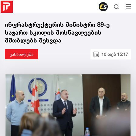
ინფრასტრუქტურის მინისტრი 89-ე
საჯარო სკოლის მოსწავლეების
მშობლებს შეხვდა
განათლება
10 თებ 15:17