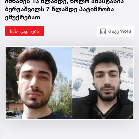
იმნაძეს 13 წლამდე, ხოლო ანასტასია
ბერუაშვილს 7 წლამდე პატიმრობა
ემუქრებათ
საზოგადოება
6 აგვ 19:46