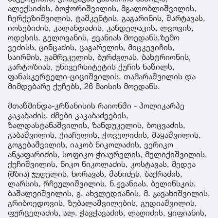
ალექსიძის, ბოჭორიშვილის, მგალობლიშვილის,
ჩერქეზიშვილის, ტაშკენტის, გაგარინის, შარტავას,
იოსებიძის, კალანდაძის, კანდელაკის, ლვოვის,
ოდესის, გელოვანის, ჟვანიას მოედანს,ზემო
ვეძისს, ცინცაძის, ცაგარელის, მიცკევიჩის,
საირმის, გამრეკელის, ბურძგლას, ბახტრიონის,
კარტოზიას, უნივერსიტეტის ქუჩის ნაწილს,
ფანასკერტელი-ციციშვილის, თამარაშვილის და
მიმდებარე ქუჩებს, 26 მაისის მოედანს.
მთაწმინდა-კრწანისის რაიონში - პოლიკარპე
კაკაბაძის, ძმები კაკაბაძეების,
ზალდასტანაშვილის, ზანდუკელის, ბოცვაძის,
გაბაშვილის, ქიაჩელის, ჭოველიძის, მაყაშვილის,
გოგებაშვილის, იაკობ ნიკოლაძის, ვერიკო
ანჯაფარიძის, სოფიკო ჭიაურელის, მელიქიშვილის,
ქუჩიშვილის, ნიკო ნიკოლაძის, კოსტავას, მედეა
(მზია) ჯუღელის, ხორავას, შანიძეს, ბაქრაძის,
ლარსის, რჩეულიშვილის, ნ.ჟვანიას, ბელინსკის,
ბაშალეიშვილის, გ. ახვლედიანის, მ. ჯავახიშვილის,
გრიბოედოვის, ზუბალაშვილების, გუდიაშვილის,
ფურცელაძის, ალ. ჭავჭავაძის, ლაღიძის, ყიფიანის,