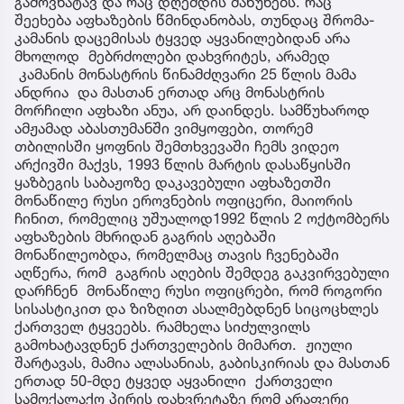
გამოვხატავ და რაც დღემდის მაწუხებს. რაც
შეეხება აფხაზების წმინდანობას, თუნდაც შრომა-
კამანის დაცემისას ტყვედ აყვანილებიდან არა
მხოლოდ მებრძოლები დახვრიტეს, არამედ
კამანის მონასტრის წინამძღვარი 25 წლის მამა
ანდრია და მასთან ერთად არც მონასტრის
მორჩილი აფხაზი ანუა, არ დაინდეს. სამწუხაროდ
ამჟამად აბასთუმანში ვიმყოფები, თორემ
თბილისში ყოფნის შემთხვევაში ჩემს ვიდეო
არქივში მაქვს, 1993 წლის მარტის დასაწყისში
ყაზბეგის საბაჟოზე დაკავებული აფხაზეთში
მონაწილე რუსი ეროვნების ოფიცერი, მაიორის
ჩინით, რომელიც უშუალოდ1992 წლის 2 ოქტომბერს
აფხაზების მხრიდან გაგრის აღებაში
მონაწილეობდა, რომელმაც თავის ჩვენებაში
აღწერა, რომ გაგრის აღების შემდეგ გაკვირვებული
დარჩნენ მონაწილე რუსი ოფიცრები, რომ როგორი
სისასტიკით და ზიზღით ასალმებდნენ სიცოცხლეს
ქართველ ტყვეებს. რამხელა სიძულვილს
გამოხატავდნენ ქართველების მიმართ. ჟიული
შარტავას, მამია ალასანიას, გაბისკირიას და მასთან
ერთად 50-მდე ტყვედ აყვანილი ქართველი
სამოქალაქო პირის დახვრეტაზე რომ არაფერი