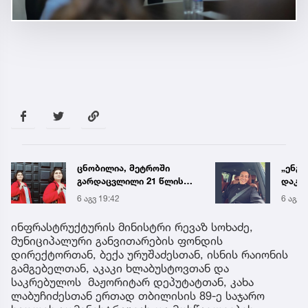
ცნობილია, მეტროში
„ენგ
გარდაცვლილი 21 წლის
დაკა
მარიამ ტყემალაძის
ვთქვა
6 აგვ 19:42
6 აგვ 
ექსპერტიზის დასკვნა
უახლ
წინა
ინფრასტრუქტურის მინისტრი რევაზ სოხაძე,
მუნიციპალური განვითარების ფონდის
დირექტორთან, ბექა ურუშაძესთან, ისნის რაიონის
გამგებელთან, აკაკი ხლაბუსტოვთან და
საკრებულოს მაჟორიტარ დეპუტატთან, კახა
ლაბუჩიძესთან ერთად თბილისის 89-ე საჯარო