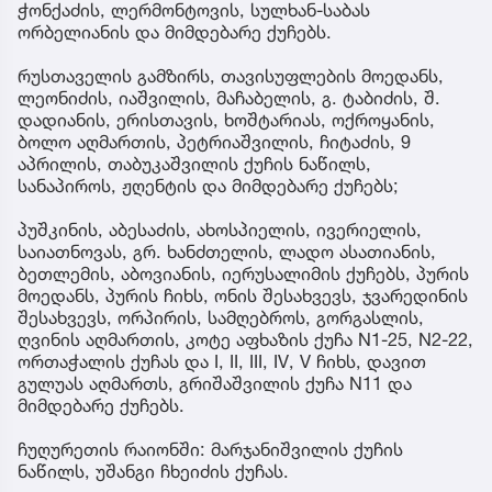
ჭონქაძის, ლერმონტოვის, სულხან-საბას
ორბელიანის და მიმდებარე ქუჩებს.
რუსთაველის გამზირს, თავისუფლების მოედანს,
ლეონიძის, იაშვილის, მაჩაბელის, გ. ტაბიძის, შ.
დადიანის, ერისთავის, ხოშტარიას, ოქროყანის,
ბოლო აღმართის, პეტრიაშვილის, ჩიტაძის, 9
აპრილის, თაბუკაშვილის ქუჩის ნაწილს,
სანაპიროს, ჟღენტის და მიმდებარე ქუჩებს;
პუშკინის, აბესაძის, ახოსპიელის, ივერიელის,
საიათნოვას, გრ. ხანძთელის, ლადო ასათიანის,
ბეთლემის, აბოვიანის, იერუსალიმის ქუჩებს, პურის
მოედანს, პურის ჩიხს, ონის შესახვევს, ჯვარედინის
შესახვევს, ორპირის, სამღებროს, გორგასლის,
ღვინის აღმართის, კოტე აფხაზის ქუჩა N1-25, N2-22,
ორთაჭალის ქუჩას და I, II, III, IV, V ჩიხს, დავით
გულუას აღმართს, გრიშაშვილის ქუჩა N11 და
მიმდებარე ქუჩებს.
ჩუღურეთის რაიონში: მარჯანიშვილის ქუჩის
ნაწილს, უშანგი ჩხეიძის ქუჩას.