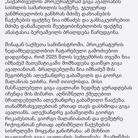
„საქართველოს პროკურატურამ გიგა ავალიანის
სისხლის სამართლის საქმეზე, ჯგუფურად
ჯანმრთელობის განზრახ მძიმე დაზიანების
წაქეზების ფაქტზე ნია იმნაძეს და განსაკუთრებით
მძიმე დანაშაულის შეუტყობინებლობის ფაქტზე
ანასტასია ბერუაშვილს ბრალდება წარუდგინა.
შინაგან საქმეთა სამინისტროში, პროკურატურის
ზედამხედველობით ჩატარებული გამოძიებით
დადგინდა, რომ 2025 წლის სექტემბრის თვეში ნია
იმნაძემ მათემატიკაში მომზადება დაიწყო გიგა
ავალიანთან. ბრალდებულმა ნია იმნაძემ მის
მეგობრებს ალექსანდრე გაბაშვილს და გიორგი
მალანიას უთხრა, რომ თითქოსდა, მისი
მასწავლებელი გიგა ავალიანი ზედმეტ ყურადღებას
იჩენდა მის მიმართ. აღნიშნული ქმედებით
ბრალდებულმა ალექსანდრე გაბაშვილი წააქეზა,
თანამზრახველებთან ერთად თავს დასხმოდა გიგა
ავალიანს. ალექსანდრე გაბაშვილმა გიორგი
რიკაძესთან, გიორგი მალანიასთან და დემეტრე
ჩიქოვანთან ერთად აღნიშნული წაქეზების
სისრულეში მოყვანა განიზრახა. ამ მიზნით
დაადგინეს გიგა ავალიანის პიროვნება, შეამოწმეს