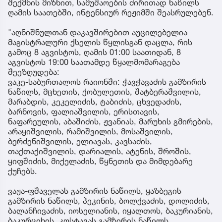
შექმნის მიზნით, სამუშაოების ძირითად ნაწილს
ღამის საათებში, ინტენსიურ რეჟიმში შეასრულებენ.
"აღნიშნულთან დაკავშირებით აუცილებელია
მაგისტრალური ქსელის წყლისგან დაცლა, რის
გამოც 8 აგვისტოს, ღამის 01:00 საათიდან, 8
აგვისტოს 19:00 საათამდე წყალმომარაგება
შეეზღუდება:
ვაკე-საბურთალოს რაიონში: ჭავჭავაძის გამზირის
ნაწილს, მცხეთის, ქობულეთის, შატბერაშვილის,
მარაბდის, კეკელიძის, ტაბიძის, ცხვედაძის,
ბარნოვის, ფალიაშვილის, ერისთავის,
ნაფარეულის, აბაშიძის, ჟვანიას, მარუხის გმირების,
არაყიშვილის, რამიშვილის, მოსაშვილის,
ბერძენიშვილის, ელიავას, კავსაძის,
თაქთაქიშვილის, დარიალის, ატენის, შროშის,
ყიფშიძის, მიქელაძის, წყნეთის და მიმდებარე
ქუჩებს.
ვაჟა-ფშაველას გამზირის ნაწილს, ყაზბეგის
გამზირის ნაწილს, პეკინის, ბოლქვაძის, დოლიძის,
ბალანჩივაძის, იოსელიანის, იყალთოს, ბაკურიანის,
ბაკურციხის, კოსტავას გამზირის ნაწილს,